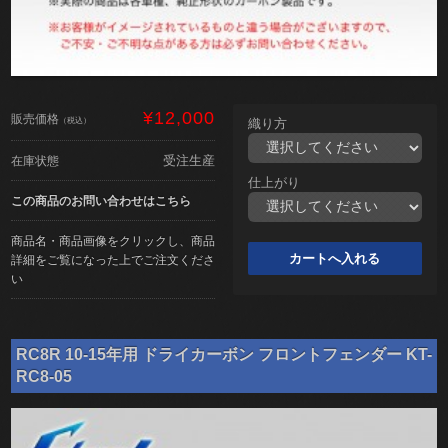
¥12,000
販売価格
（税込）
織り方
受注生産
在庫状態
仕上がり
この商品のお問い合わせはこちら
商品名・商品画像をクリックし、商品
詳細をご覧になった上でご注文くださ
い
RC8R 10-15年用 ドライカーボン フロントフェンダー KT-
RC8-05