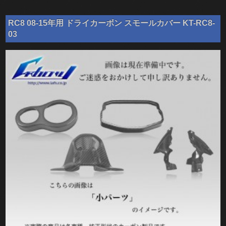
RC8 08-15年用 ドライカーボン スモールカバー KT-RC8-
03