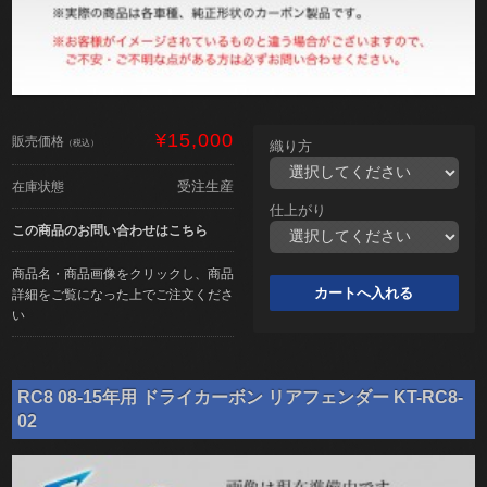
¥15,000
販売価格
（税込）
織り方
受注生産
在庫状態
仕上がり
この商品のお問い合わせはこちら
商品名・商品画像をクリックし、商品
詳細をご覧になった上でご注文くださ
い
RC8 08-15年用 ドライカーボン リアフェンダー KT-RC8-
02