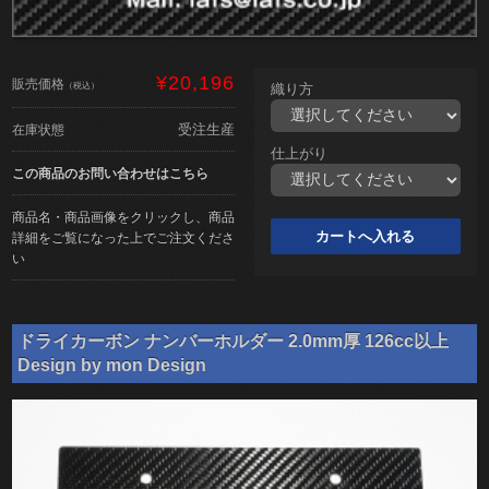
¥20,196
販売価格
（税込）
織り方
受注生産
在庫状態
仕上がり
この商品のお問い合わせはこちら
商品名・商品画像をクリックし、商品
詳細をご覧になった上でご注文くださ
い
ドライカーボン ナンバーホルダー 2.0mm厚 126cc以上
Design by mon Design