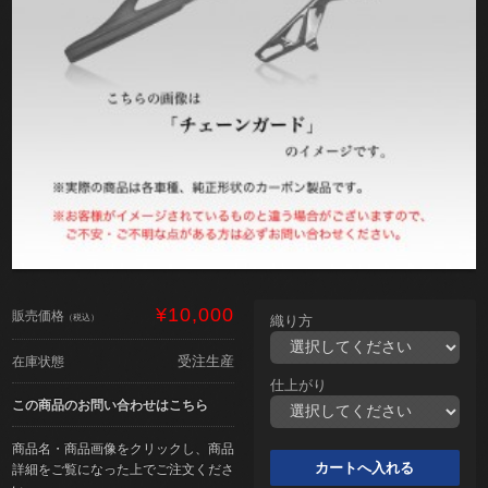
¥10,000
販売価格
（税込）
織り方
受注生産
在庫状態
仕上がり
この商品のお問い合わせはこちら
商品名・商品画像をクリックし、商品
詳細をご覧になった上でご注文くださ