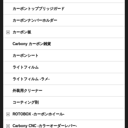
カーボントップブリッジガード
カーボンナンバーホルダー
カーボン板
Carbony カーボン雑貨
カーボンシート
ライトフィルム
ライトフィルム -ラメ-
外装用クリーナー
コーティング剤
ROTOBOX -カーボンホイール-
Carbony CNC -カラーオーダーレバー-