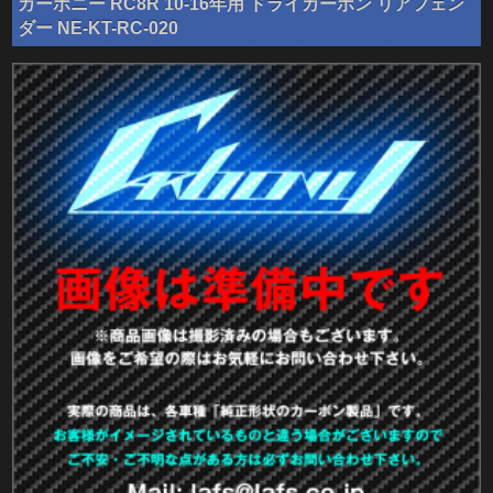
カーボニー RC8R 10-16年用 ドライカーボン リアフェン
ダー NE-KT-RC-020