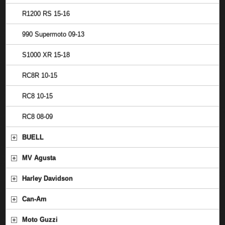
R1200 RS 15-16
990 Supermoto 09-13
S1000 XR 15-18
RC8R 10-15
RC8 10-15
RC8 08-09
BUELL
MV Agusta
Harley Davidson
Can-Am
Moto Guzzi