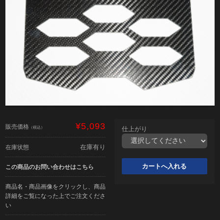
¥5,093
販売価格
（税込）
仕上がり
在庫有り
在庫状態
この商品のお問い合わせはこちら
商品名・商品画像をクリックし、商品
詳細をご覧になった上でご注文くださ
い