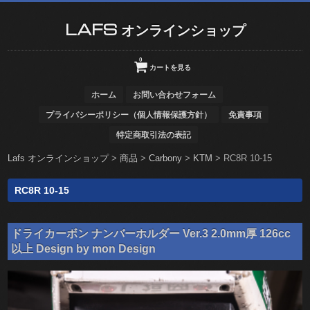
LAFS オンラインショップ
0
カートを見る
ホーム
お問い合わせフォーム
プライバシーポリシー（個人情報保護方針）
免責事項
特定商取引法の表記
Lafs オンラインショップ
>
商品
>
Carbony
>
KTM
>
RC8R 10-15
RC8R 10-15
ドライカーボン ナンバーホルダー Ver.3 2.0mm厚 126cc
以上 Design by mon Design