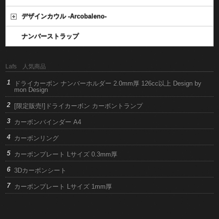
デザインカウル -Arcobaleno-
ナンバーストラップ
Lafs 人気商品
ドライカーボン ナンバーホルダー 2.0mm厚 126cc以上 Design by
mon Design
[限定販売!]ドライカーボン カーボントランプ
カーボンバインダー A4
カーボンリング
カーボンプレート Lサイズ 0.3mm厚
3Dカーボンシート
カーボンプレート Lサイズ 1mm厚