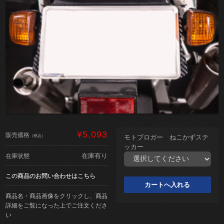
¥5,093
販売価格
（税込）
モトブロガー ねこかずステ
ッカー
在庫有り
在庫状態
この商品のお問い合わせはこちら
商品名・商品画像をクリックし、商品
詳細をご覧になった上でご注文くださ
い