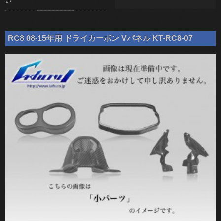
い
RC8 08-15年用 ドライカーボン Vパネル KT-RC8-07