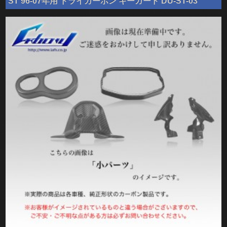
ST 96-07年用 ドライカーボン キーガード DU-ST-03