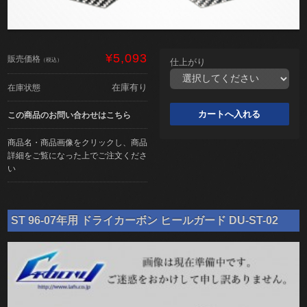
¥5,093
販売価格
（税込）
仕上がり
在庫有り
在庫状態
この商品のお問い合わせはこちら
商品名・商品画像をクリックし、商品
詳細をご覧になった上でご注文くださ
い
ST 96-07年用 ドライカーボン ヒールガード DU-ST-02