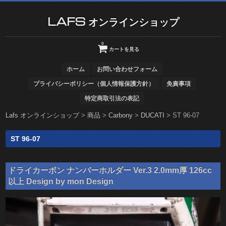
LAFS オンラインショップ
0
カートを見る
ホーム
お問い合わせフォーム
プライバシーポリシー（個人情報保護方針）
免責事項
特定商取引法の表記
Lafs オンラインショップ
>
商品
>
Carbony
>
DUCATI
>
ST 96-07
ST 96-07
ドライカーボン ナンバーホルダー Ver.3 2.0mm厚 126cc
以上 Design by mon Design