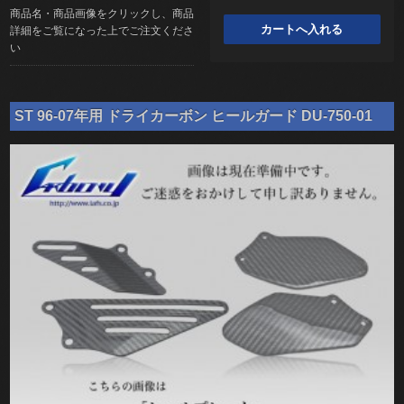
商品名・商品画像をクリックし、商品
詳細をご覧になった上でご注文くださ
い
ST 96-07年用 ドライカーボン ヒールガード DU-750-01