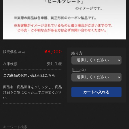
¥8,000
販売価格
（税込）
織り方
受注生産
在庫状態
仕上がり
この商品のお問い合わせはこちら
商品名・商品画像をクリックし、商品
詳細をご覧になった上でご注文くださ
い
キーワード検索