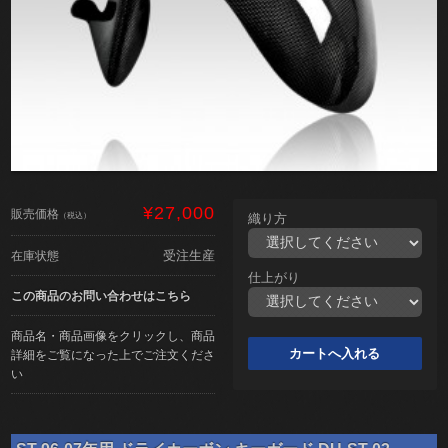
¥27,000
販売価格
（税込）
織り方
受注生産
在庫状態
仕上がり
この商品のお問い合わせはこちら
商品名・商品画像をクリックし、商品
詳細をご覧になった上でご注文くださ
い