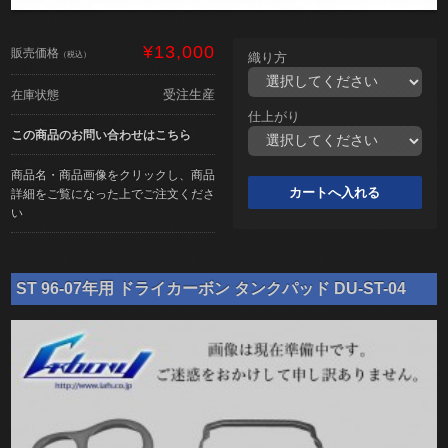
¥13,000
販売価格
（税込）
織り方
受注生産
在庫状態
仕上がり
この商品のお問い合わせはこちら
商品名・商品画像をクリックし、商品
詳細をご覧になった上でご注文くださ
い
ST 96-07年用 ドライカーボン タンクパッド DU-ST-04