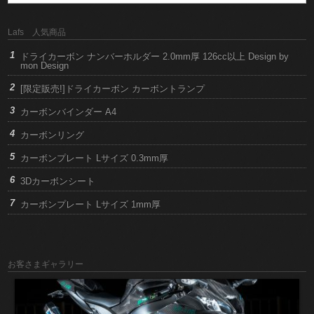
Lafs 人気商品
ドライカーボン ナンバーホルダー 2.0mm厚 126cc以上 Design by
mon Design
[限定販売!]ドライカーボン カーボントランプ
カーボンバインダー A4
カーボンリング
カーボンプレート Lサイズ 0.3mm厚
3Dカーボンシート
カーボンプレート Lサイズ 1mm厚
お客さまギャラリー