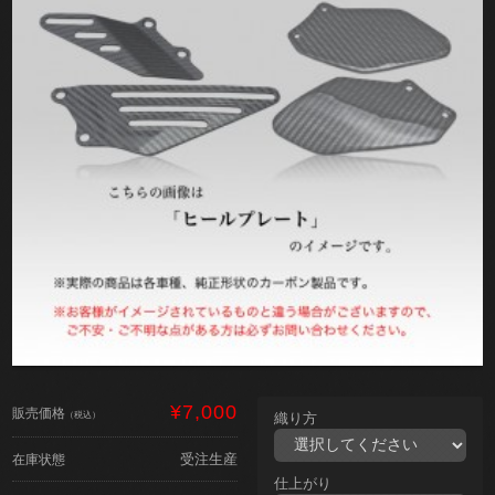
¥7,000
販売価格
（税込）
織り方
受注生産
在庫状態
仕上がり