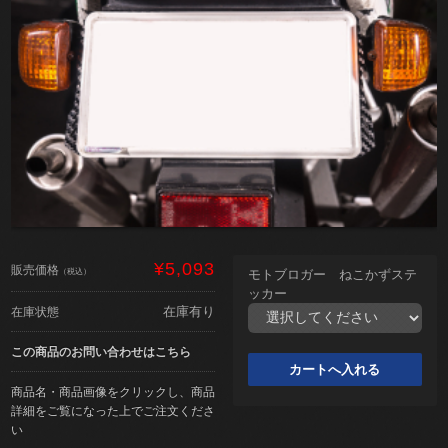
¥5,093
販売価格
（税込）
モトブロガー ねこかずステ
ッカー
在庫有り
在庫状態
この商品のお問い合わせはこちら
商品名・商品画像をクリックし、商品
詳細をご覧になった上でご注文くださ
い