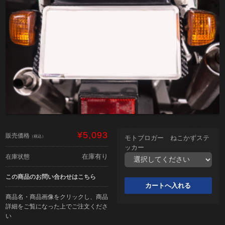
¥5,093
販売価格
（税込）
モトブロガー ねこかずステ
ッカー
在庫有り
在庫状態
この商品のお問い合わせはこちら
商品名・商品画像をクリックし、商品
詳細をご覧になった上でご注文くださ
い