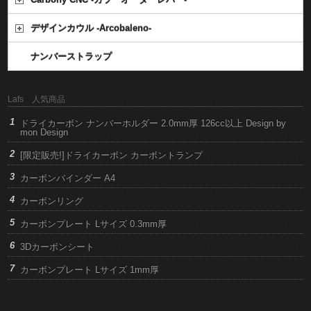
デザインカウル -Arcobaleno-
ナンバーストラップ
Lafs 人気商品
ドライカーボン ナンバーホルダー 2.0mm厚 126cc以上 Design by
mon Design
[限定販売!]ドライカーボン カーボントランプ
カーボンバインダー A4
カーボンリング
カーボンプレート Lサイズ 0.3mm厚
3Dカーボンシート
カーボンプレート Lサイズ 1mm厚