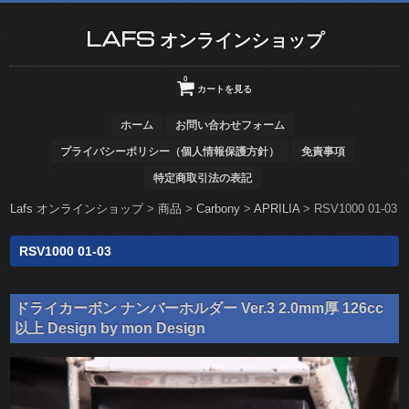
LAFS オンラインショップ
0
カートを見る
ホーム
お問い合わせフォーム
プライバシーポリシー（個人情報保護方針）
免責事項
特定商取引法の表記
Lafs オンラインショップ
>
商品
>
Carbony
>
APRILIA
>
RSV1000 01-03
RSV1000 01-03
ドライカーボン ナンバーホルダー Ver.3 2.0mm厚 126cc
以上 Design by mon Design