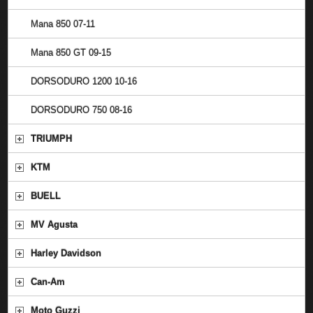
Mana 850 07-11
Mana 850 GT 09-15
DORSODURO 1200 10-16
DORSODURO 750 08-16
TRIUMPH
KTM
BUELL
MV Agusta
Harley Davidson
Can-Am
Moto Guzzi