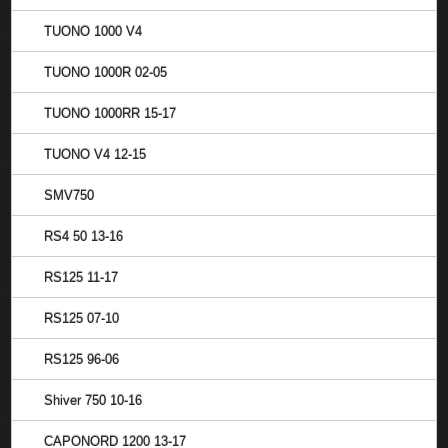
TUONO 1000 V4
TUONO 1000R 02-05
TUONO 1000RR 15-17
TUONO V4 12-15
SMV750
RS4 50 13-16
RS125 11-17
RS125 07-10
RS125 96-06
Shiver 750 10-16
CAPONORD 1200 13-17