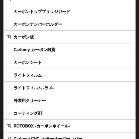
カーボントップブリッジガード
カーボンナンバーホルダー
カーボン板
Carbony カーボン雑貨
カーボンシート
ライトフィルム
ライトフィルム -ラメ-
外装用クリーナー
コーティング剤
ROTOBOX -カーボンホイール-
Carbony CNC -カラーオーダーレバー-