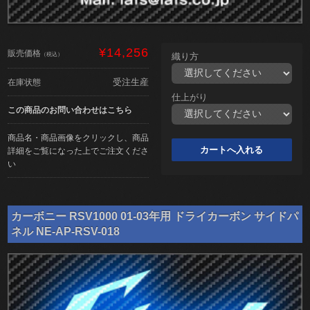
¥14,256
販売価格
（税込）
織り方
受注生産
在庫状態
仕上がり
この商品のお問い合わせはこちら
商品名・商品画像をクリックし、商品
詳細をご覧になった上でご注文くださ
い
カーボニー RSV1000 01-03年用 ドライカーボン サイドパ
ネル NE-AP-RSV-018