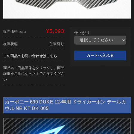
¥5,093
販売価格
（税込）
仕上がり
在庫有り
在庫状態
この商品のお問い合わせはこちら
商品名・商品画像をクリックし、商品
詳細をご覧になった上でご注文くださ
い
カーボニー 690 DUKE 12-年用 ドライカーボン テールカ
ウル NE-KT-DK-005