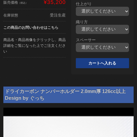
¥35,200
販売価格
（税込）
仕上がり
受注生産
在庫状態
織り方
この商品のお問い合わせはこちら
商品名・商品画像をクリックし、商品
スペーサー
詳細をご覧になった上でご注文くださ
い
ドライカーボン ナンバーホルダー 2.0mm厚 126cc以上
Design by ぐっち