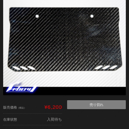
売り切れ
¥6,200
販売価格
（税込）
入荷待ち
在庫状態