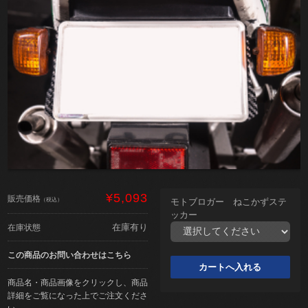
¥5,093
販売価格
（税込）
モトブロガー ねこかずステ
ッカー
在庫有り
在庫状態
この商品のお問い合わせはこちら
商品名・商品画像をクリックし、商品
詳細をご覧になった上でご注文くださ