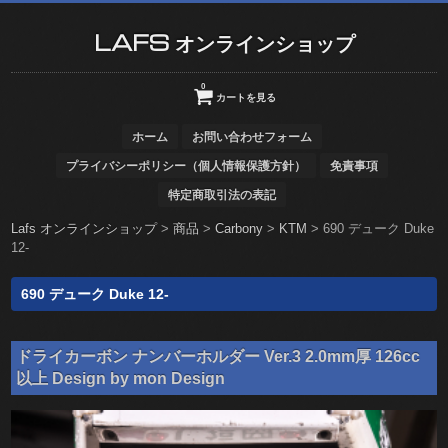
LAFS オンラインショップ
0
カートを見る
ホーム
お問い合わせフォーム
プライバシーポリシー（個人情報保護方針）
免責事項
特定商取引法の表記
Lafs オンラインショップ
>
商品
>
Carbony
>
KTM
>
690 デューク Duke
12-
690 デューク Duke 12-
ドライカーボン ナンバーホルダー Ver.3 2.0mm厚 126cc
以上 Design by mon Design