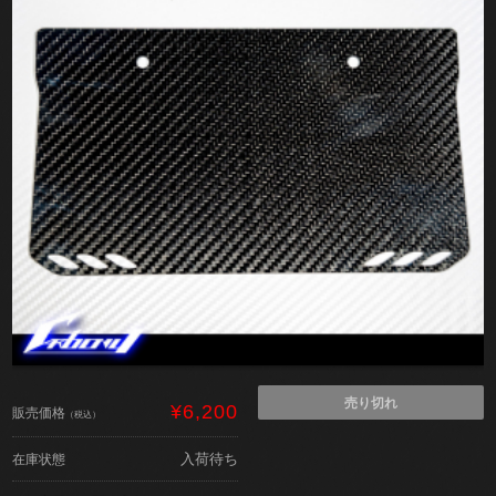
売り切れ
¥6,200
販売価格
（税込）
入荷待ち
在庫状態