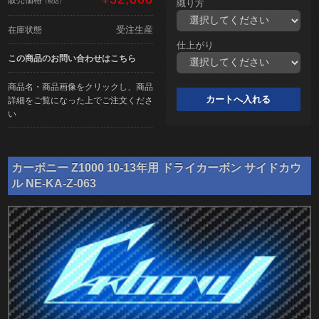
（税込）
織り方
受注生産
在庫状態
仕上がり
この商品のお問い合わせはこちら
商品名・商品画像をクリックし、商品
詳細をご覧になった上でご注文くださ
い
カーボニー Z1000 10-13年用 ドライカーボン サイドカウ
ル NE-KA-Z-063