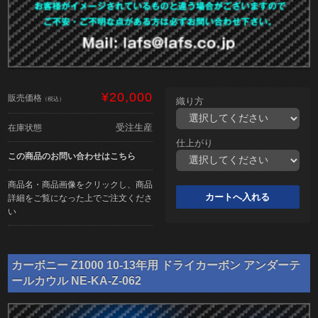
¥20,000
販売価格
（税込）
織り方
受注生産
在庫状態
仕上がり
この商品のお問い合わせはこちら
商品名・商品画像をクリックし、商品
詳細をご覧になった上でご注文くださ
い
カーボニー Z1000 10-13年用 ドライカーボン アンダーテ
ールカウル NE-KA-Z-062