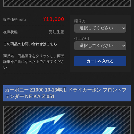
¥18,000
販売価格
（税込）
織り方
受注生産
在庫状態
仕上がり
この商品のお問い合わせはこちら
商品名・商品画像をクリックし、商品
詳細をご覧になった上でご注文くださ
い
カーボニー Z1000 10-13年用 ドライカーボン フロントフ
ェンダー NE-KA-Z-051