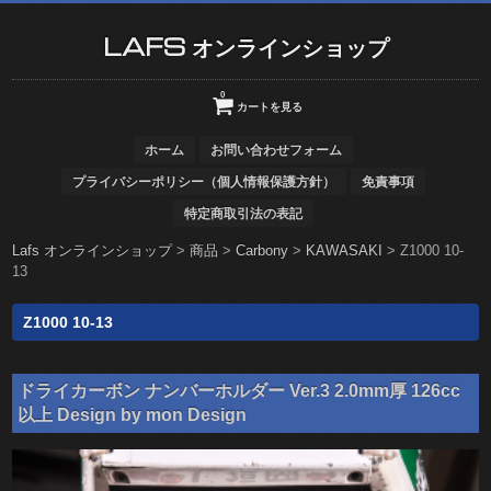
LAFS オンラインショップ
0
カートを見る
ホーム
お問い合わせフォーム
プライバシーポリシー（個人情報保護方針）
免責事項
特定商取引法の表記
Lafs オンラインショップ
>
商品
>
Carbony
>
KAWASAKI
>
Z1000 10-
13
Z1000 10-13
ドライカーボン ナンバーホルダー Ver.3 2.0mm厚 126cc
以上 Design by mon Design