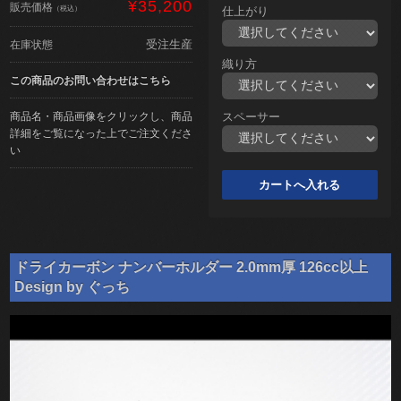
¥35,200
販売価格
（税込）
仕上がり
受注生産
在庫状態
織り方
この商品のお問い合わせはこちら
商品名・商品画像をクリックし、商品
スペーサー
詳細をご覧になった上でご注文くださ
い
ドライカーボン ナンバーホルダー 2.0mm厚 126cc以上
Design by ぐっち