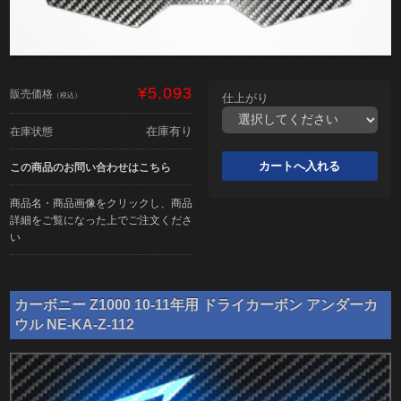
¥5,093
販売価格
（税込）
仕上がり
在庫有り
在庫状態
この商品のお問い合わせはこちら
商品名・商品画像をクリックし、商品
詳細をご覧になった上でご注文くださ
い
カーボニー Z1000 10-11年用 ドライカーボン アンダーカ
ウル NE-KA-Z-112