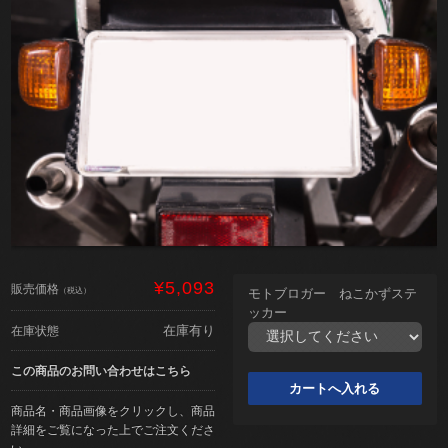
¥5,093
販売価格
（税込）
モトブロガー ねこかずステ
ッカー
在庫有り
在庫状態
この商品のお問い合わせはこちら
商品名・商品画像をクリックし、商品
詳細をご覧になった上でご注文くださ