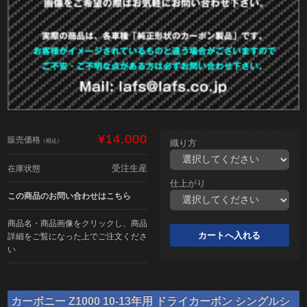
¥14,000
販売価格
（税込）
織り方
受注生産
在庫状態
仕上がり
この商品のお問い合わせはこちら
商品名・商品画像をクリックし、商品
詳細をご覧になった上でご注文くださ
い
カーボニー Z1000 10-13年用 ドライカーボン シングルシ