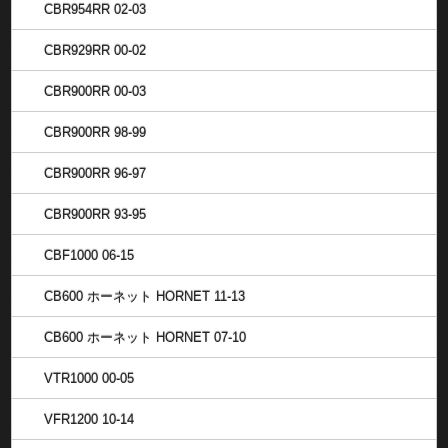
CBR954RR 02-03
CBR929RR 00-02
CBR900RR 00-03
CBR900RR 98-99
CBR900RR 96-97
CBR900RR 93-95
CBF1000 06-15
CB600 ホーネット HORNET 11-13
CB600 ホーネット HORNET 07-10
VTR1000 00-05
VFR1200 10-14