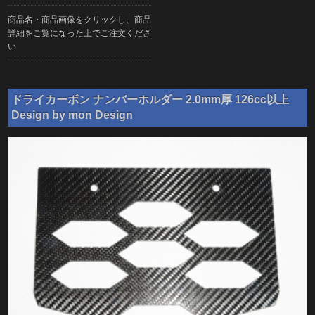
商品名・商品画像をクリックし、商品
詳細をご覧になった上でご注文くださ
い
ドライカーボン ナンバーホルダー 2.0mm厚 126cc以上
Design by mon Design