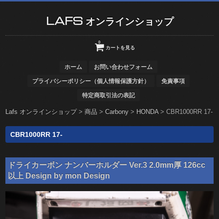
LAFS オンラインショップ
0
カートを見る
ホーム
お問い合わせフォーム
プライバシーポリシー（個人情報保護方針）
免責事項
特定商取引法の表記
Lafs オンラインショップ
>
商品
>
Carbony
>
HONDA
>
CBR1000RR 17-
CBR1000RR 17-
ドライカーボン ナンバーホルダー Ver.3 2.0mm厚 126cc
以上 Design by mon Design