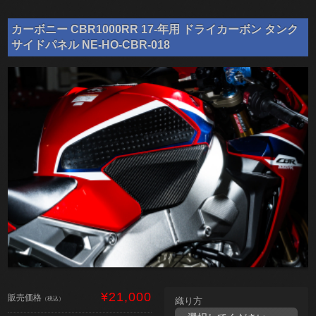
カーボニー CBR1000RR 17-年用 ドライカーボン タンク
サイドパネル NE-HO-CBR-018
¥21,000
販売価格
（税込）
織り方