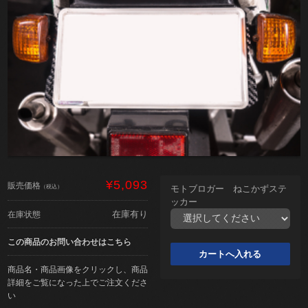
¥5,093
販売価格
（税込）
モトブロガー ねこかずステ
ッカー
在庫有り
在庫状態
この商品のお問い合わせはこちら
商品名・商品画像をクリックし、商品
詳細をご覧になった上でご注文くださ
い