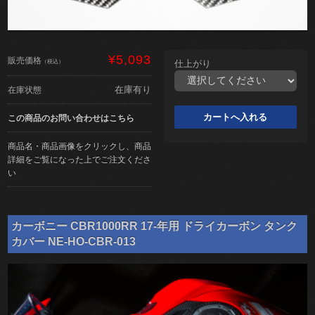
¥5,093
販売価格
（税込）
仕上がり
在庫有り
在庫状態
この商品のお問い合わせはこちら
商品名・商品画像をクリックし、商品
詳細をご覧になった上でご注文くださ
い
カーボニー CBR1000RR 17-年用 ドライカーボン タンク
カバー NE-HO-CBR-013