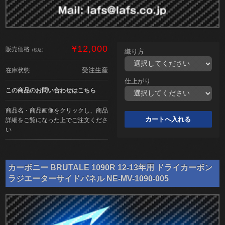
¥12,000
販売価格
（税込）
織り方
受注生産
在庫状態
仕上がり
この商品のお問い合わせはこちら
商品名・商品画像をクリックし、商品
詳細をご覧になった上でご注文くださ
い
カーボニー BRUTALE 1090R 12-13年用 ドライカーボン
ラジエーターサイドパネル NE-MV-1090-005