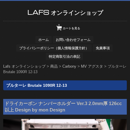
LAFS オンラインショップ
0
カートを見る
ホーム
お問い合わせフォーム
プライバシーポリシー（個人情報保護方針）
免責事項
特定商取引法の表記
Lafs オンラインショップ
>
商品
>
Carbony
>
MV アグスタ
>
ブルターレ
Brutale 1090R 12-13
ブルターレ Brutale 1090R 12-13
ドライカーボン ナンバーホルダー Ver.3 2.0mm厚 126cc
以上 Design by mon Design