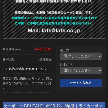
¥40,000
販売価格
（税込）
織り方
受注生産
在庫状態
仕上がり
この商品のお問い合わせはこちら
商品名・商品画像をクリックし、商品
詳細をご覧になった上でご注文くださ
い
カーボニー BRUTALE 1090R 12-13年用 ドライカーボン