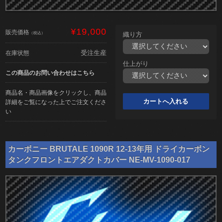
¥19,000
販売価格
（税込）
織り方
受注生産
在庫状態
仕上がり
この商品のお問い合わせはこちら
商品名・商品画像をクリックし、商品
詳細をご覧になった上でご注文くださ
い
カーボニー BRUTALE 1090R 12-13年用 ドライカーボン
タンクフロントエアダクトカバー NE-MV-1090-017