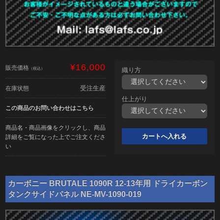
¥16,000
販売価格
（税込）
織り方
受注生産
在庫状態
仕上がり
この商品のお問い合わせはこちら
商品名・商品画像をクリックし、商品
詳細をご覧になった上でご注文くださ
い
カーボニー BRUTALE 1090R 12-13年用 ドライカーボン
タンクサイドパネル NE-MV-1090-019