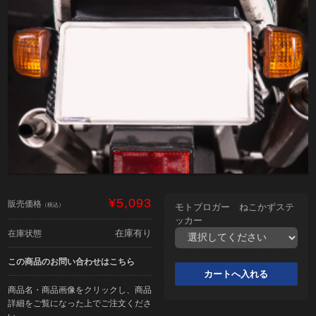
¥5,093
販売価格
（税込）
モトブロガー ねこかずステ
ッカー
在庫有り
在庫状態
この商品のお問い合わせはこちら
商品名・商品画像をクリックし、商品
詳細をご覧になった上でご注文くださ