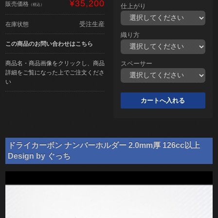
¥35,200
販売価格
（税込）
仕上がり
受注生産
在庫状態
織り方
この商品のお問い合わせはこちら
商品名・商品画像をクリックし、商品
スペーサー
詳細をご覧になった上でご注文くださ
い
ドライカーボン ナンバーホルダー 2.0mm厚 126cc以上
Design by ぐっち