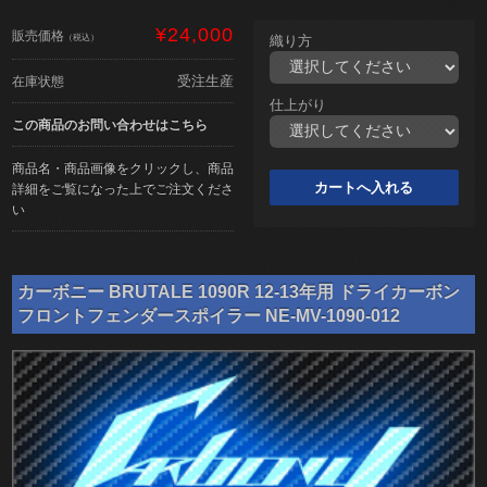
¥24,000
販売価格
（税込）
織り方
受注生産
在庫状態
仕上がり
この商品のお問い合わせはこちら
商品名・商品画像をクリックし、商品
詳細をご覧になった上でご注文くださ
い
カーボニー BRUTALE 1090R 12-13年用 ドライカーボン
フロントフェンダースポイラー NE-MV-1090-012