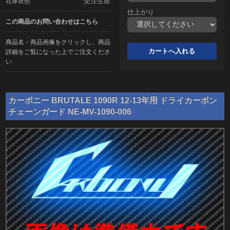
受注生産
在庫状態
仕上がり
この商品のお問い合わせはこちら
商品名・商品画像をクリックし、商品
詳細をご覧になった上でご注文くださ
い
カーボニー BRUTALE 1090R 12-13年用 ドライカーボン
チェーンガード NE-MV-1090-006