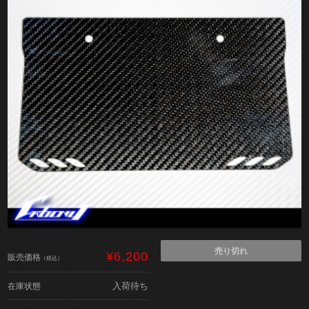
売り切れ
¥6,200
販売価格
（税込）
入荷待ち
在庫状態