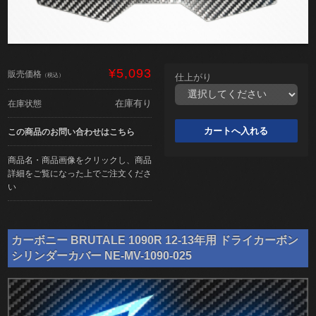
¥5,093
販売価格
（税込）
仕上がり
在庫有り
在庫状態
この商品のお問い合わせはこちら
商品名・商品画像をクリックし、商品
詳細をご覧になった上でご注文くださ
い
カーボニー BRUTALE 1090R 12-13年用 ドライカーボン
シリンダーカバー NE-MV-1090-025