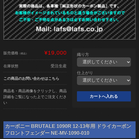
¥19,000
販売価格
（税込）
織り方
受注生産
在庫状態
仕上がり
この商品のお問い合わせはこちら
商品名・商品画像をクリックし、商品
詳細をご覧になった上でご注文くださ
い
カーボニー BRUTALE 1090R 12-13年用 ドライカーボン
フロントフェンダー NE-MV-1090-010