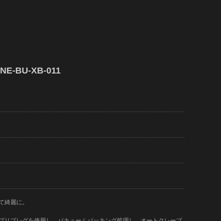
BU-XB-011
て綺麗に。
)のプリプレグを使用し、バキュームパッキング処理し、オートクレーブ