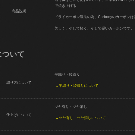
で焼き上げる
商品説明
ドライカーボン製法の為、Carbonyのカーボン
美しく、そして軽く、そして硬いカーボンです。
について
平織り・綾織り
織り方について
→平織り・綾織りについて
ツヤ有り・ツヤ消し
仕上げについて
→ツヤ有り・ツヤ消しについて