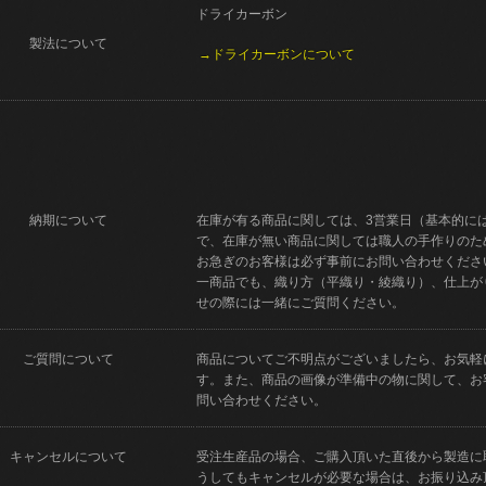
ドライカーボン
製法について
→ドライカーボンについて
納期について
在庫が有る商品に関しては、3営業日（基本的に
で、在庫が無い商品に関しては職人の手作りのた
お急ぎのお客様は必ず事前にお問い合わせくださ
一商品でも、織り方（平織り・綾織り）、仕上が
せの際には一緒にご質問ください。
ご質問について
商品についてご不明点がございましたら、お気軽
す。また、商品の画像が準備中の物に関して、お
問い合わせください。
キャンセルについて
受注生産品の場合、ご購入頂いた直後から製造に
うしてもキャンセルが必要な場合は、お振り込み