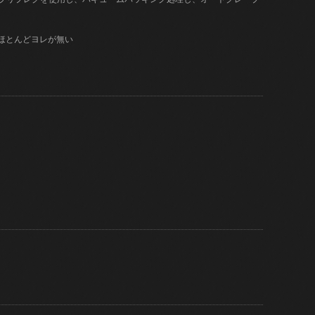
はほとんどヨレが無い