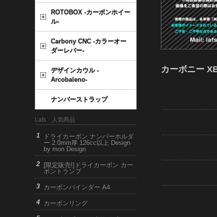
ROTOBOX -カーボンホイー
ル-
Carbony CNC -カラーオー
ダーレバー-
カーボニー XB
デザインカウル -
Arcobaleno-
ナンバーストラップ
Lafs 人気商品
ドライカーボン ナンバーホルダ
ー 2.0mm厚 126cc以上 Design
by mon Design
[限定販売!]ドライカーボン カー
ボントランプ
カーボンバインダー A4
カーボンリング