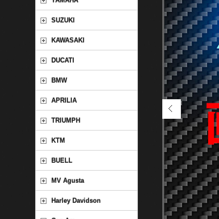
YAMAHA
SUZUKI
KAWASAKI
DUCATI
BMW
APRILIA
TRIUMPH
KTM
BUELL
MV Agusta
Harley Davidson