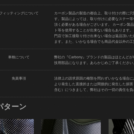
フィッティングについて
カーボン製品の製造の都合上、取り付けの際に穴
す。製品によっては、取り付けに必要なステー等
頂く必要がある場合がございます。 カーボン製
ト等を使用することが出来ない場合もあります。
門店で加工後取り付け出来ない場合は返品頂いた
ます。また、いかなる場合でも商品代金以外の工
車検について
弊社の『Carbony』ブランドの製品はほとん
技用部品になります。あらかじめご了承ください
免責事項
法律上の請求原因の種類を問わずいかなる場合に
より発生した直接的または間接的に発生した損害
含む）につきまして、弊社はその一切の責任を負
パターン