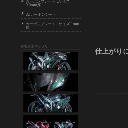
カーボンプレート Lサイズ
0.3mm厚
3Dカーボンシート
カーボンプレート Lサイズ 1mm
厚
お客さまギャラリー
仕上がり