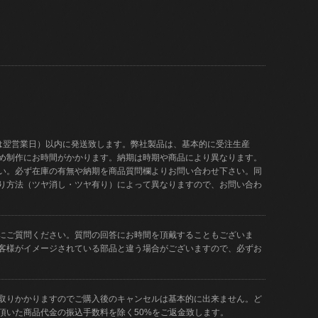
は翌営業日）以内に発送致します。弊社製品は、基本的に受注生産
め制作にお時間がかかります。納期は時期や商品により異なります。
い。必ず在庫の有無や納期を商品質問欄よりお問い合わせ下さい。同
り方法（ツヤ消し・ツヤ有り）によって異なりますので、お問い合わ
にご質問ください。質問の回答にお時間を頂戴することもございま
客様がイメージされている部品と違う場合がございますので、必ずお
取りかかりますのでご購入後のキャンセルは基本的に出来ません。ど
頂いた商品代金の振込手数料を除く50%をご返金致します。