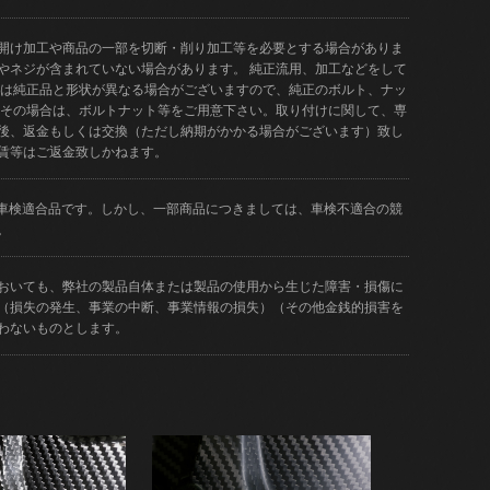
開け加工や商品の一部を切断・削り加工等を必要とする場合がありま
やネジが含まれていない場合があります。 純正流用、加工などをして
品は純正品と形状が異なる場合がございますので、純正のボルト、ナッ
 その場合は、ボルトナット等をご用意下さい。取り付けに関して、専
後、返金もしくは交換（ただし納期がかかる場合がございます）致し
賃等はご返金致しかねます。
どが車検適合品です。しかし、一部商品につきましては、車検不適合の競
。
おいても、弊社の製品自体または製品の使用から生じた障害・損傷に
（損失の発生、事業の中断、事業情報の損失）（その他金銭的損害を
わないものとします。