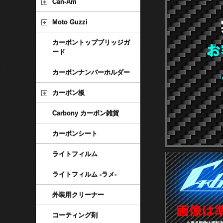
Can-Am
Moto Guzzi
カーボントップブリッジガ
ード
カーボンナンバーホルダー
カーボン板
Carbony カーボン雑貨
カーボンシート
ライトフィルム
ライトフィルム -ラメ-
外装用クリーナー
コーティング剤