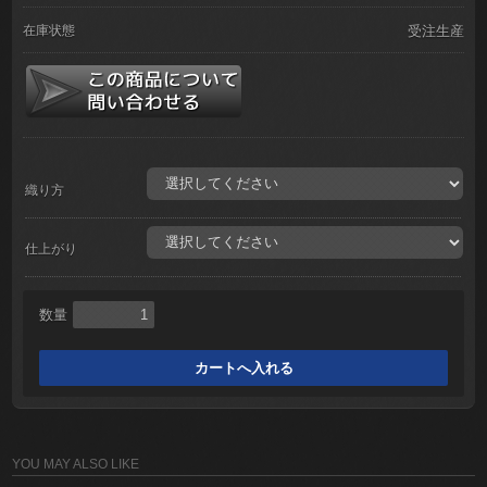
在庫状態
受注生産
織り方
仕上がり
数量
YOU MAY ALSO LIKE