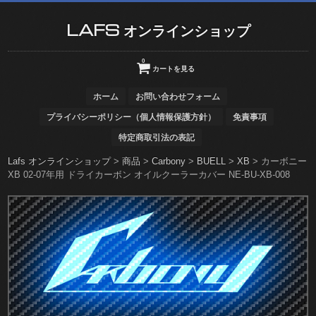
LAFS オンラインショップ
0
カートを見る
ホーム
お問い合わせフォーム
プライバシーポリシー（個人情報保護方針）
免責事項
特定商取引法の表記
Lafs オンラインショップ
>
商品
>
Carbony
>
BUELL
>
XB
>
カーボニー
XB 02-07年用 ドライカーボン オイルクーラーカバー NE-BU-XB-008