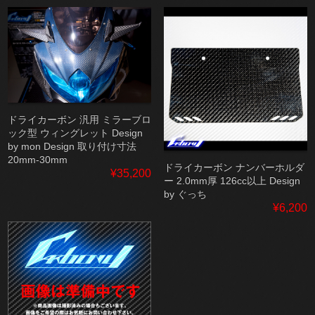
ドライカーボン 汎用 ミラーブロ
ック型 ウィングレット Design
by mon Design 取り付け寸法
20mm-30mm
ドライカーボン ナンバーホルダ
¥35,200
ー 2.0mm厚 126cc以上 Design
by ぐっち
¥6,200