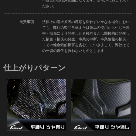
不適合の競技用部品になります。あらかじめご了承く
ださい。
免責事項
法律上の請求原因の種類を問わずいかなる場合におい
ても、弊社の製品自体または製品の使用から生じた障
害・損傷により発生した直接的または間接的に発生し
た損害（損失の発生、事業の中断、事業情報の損失）
（その他金銭的損害を含む）につきまして、弊社はそ
の一切の責任を負わないものとします。
仕上がりパターン