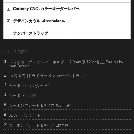
Carbony CNC -カラーオーダーレバー-
デザインカウル -Arcobaleno-
ナンバーストラップ
Lafs 人気商品
ドライカーボン ナンバーホルダー 2.0mm厚 126cc以上 Design by
mon Design
[限定販売!]ドライカーボン カーボントランプ
カーボンバインダー A4
カーボンリング
カーボンプレート Lサイズ 0.3mm厚
3Dカーボンシート
カーボンプレート Lサイズ 1mm厚