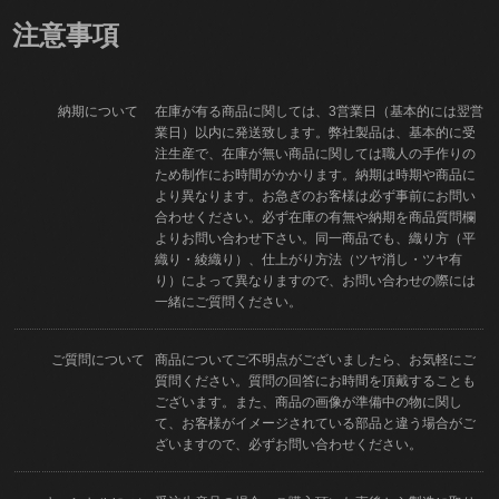
注意事項
納期について
在庫が有る商品に関しては、3営業日（基本的には翌営
業日）以内に発送致します。弊社製品は、基本的に受
注生産で、在庫が無い商品に関しては職人の手作りの
ため制作にお時間がかかります。納期は時期や商品に
より異なります。お急ぎのお客様は必ず事前にお問い
合わせください。必ず在庫の有無や納期を商品質問欄
よりお問い合わせ下さい。同一商品でも、織り方（平
織り・綾織り）、仕上がり方法（ツヤ消し・ツヤ有
り）によって異なりますので、お問い合わせの際には
一緒にご質問ください。
ご質問について
商品についてご不明点がございましたら、お気軽にご
質問ください。質問の回答にお時間を頂戴することも
ございます。また、商品の画像が準備中の物に関し
て、お客様がイメージされている部品と違う場合がご
ざいますので、必ずお問い合わせください。