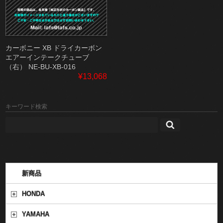
カーボニー XB ドライカーボン
エアーインテークチューブ
（右） NE-BU-XB-016
¥13,068
キーワード検索
新商品
HONDA
YAMAHA