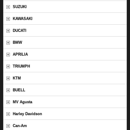
SUZUKI
KAWASAKI
DUCATI
BMW
APRILIA
TRIUMPH
KTM
BUELL
MV Agusta
Harley Davidson
Can-Am