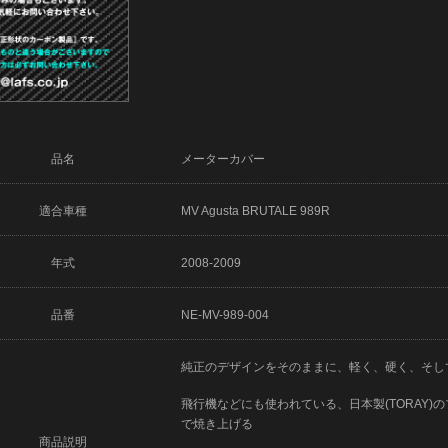
品名
メーターカバー
適合車種
MV Agusta BRUTALE 989R
年式
2008-2009
品番
NE-MV-989-004
純正のデザインをそのままに、軽く、硬く、そし
飛行機などにも使われている、日本製(TORAY
で焼き上げる
商品説明