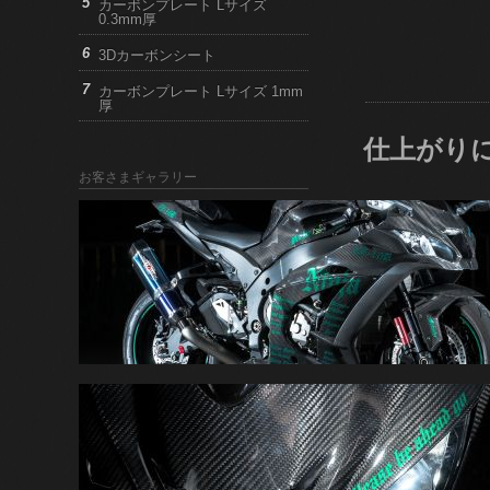
カーボンプレート Lサイズ
0.3mm厚
3Dカーボンシート
カーボンプレート Lサイズ 1mm
厚
仕上がり
お客さまギャラリー