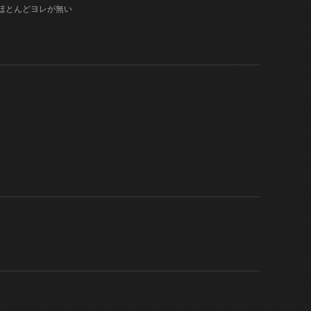
はほとんどヨレが無い