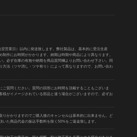
は翌営業日）以内に発送致します。弊社製品は、基本的に受注生産
め制作にお時間がかかります。納期は時期や商品により異なります。
い。必ず在庫の有無や納期を商品質問欄よりお問い合わせ下さい。同
り方法（ツヤ消し・ツヤ有り）によって異なりますので、お問い合わ
にご質問ください。質問の回答にお時間を頂戴することもございま
客様がイメージされている部品と違う場合がございますので、必ずお
取りかかりますのでご購入後のキャンセルは基本的に出来ません。ど
頂いた商品代金の振込手数料を除く50%をご返金致します。