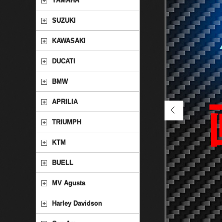
YAMAHA
SUZUKI
KAWASAKI
DUCATI
BMW
APRILIA
TRIUMPH
KTM
BUELL
MV Agusta
Harley Davidson