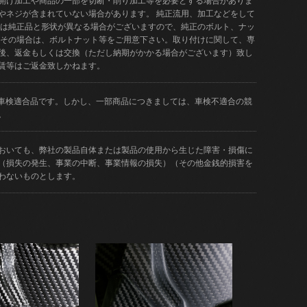
開け加工や商品の一部を切断・削り加工等を必要とする場合がありま
やネジが含まれていない場合があります。 純正流用、加工などをして
品は純正品と形状が異なる場合がございますので、純正のボルト、ナッ
 その場合は、ボルトナット等をご用意下さい。取り付けに関して、専
後、返金もしくは交換（ただし納期がかかる場合がございます）致し
賃等はご返金致しかねます。
どが車検適合品です。しかし、一部商品につきましては、車検不適合の競
。
おいても、弊社の製品自体または製品の使用から生じた障害・損傷に
（損失の発生、事業の中断、事業情報の損失）（その他金銭的損害を
わないものとします。