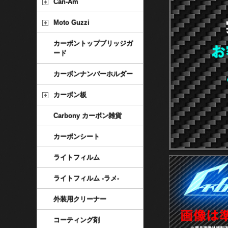
Can-Am
Moto Guzzi
カーボントップブリッジガ
ード
カーボンナンバーホルダー
カーボン板
Carbony カーボン雑貨
カーボンシート
ライトフィルム
ライトフィルム -ラメ-
外装用クリーナー
コーティング剤