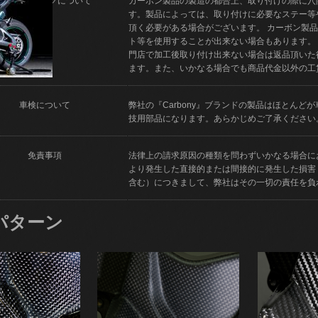
フィッティングについて
カーボン製品の製造の都合上、取り付けの際に穴
す。製品によっては、取り付けに必要なステー等
頂く必要がある場合がございます。 カーボン製
ト等を使用することが出来ない場合もあります。
門店で加工後取り付け出来ない場合は返品頂いた
ます。また、いかなる場合でも商品代金以外の工
車検について
弊社の『Carbony』ブランドの製品はほとん
技用部品になります。あらかじめご了承ください
免責事項
法律上の請求原因の種類を問わずいかなる場合に
より発生した直接的または間接的に発生した損害
含む）につきまして、弊社はその一切の責任を負
パターン