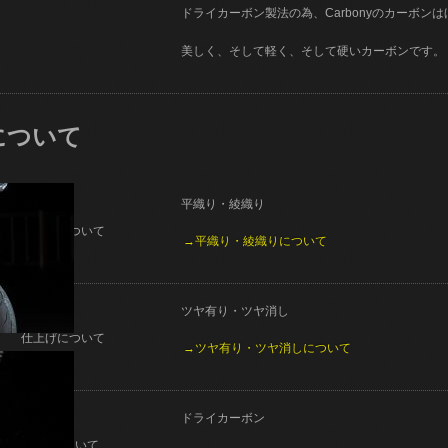
ドライカーボン製法の為、Carbonyのカーボン
美しく、そして軽く、そして硬いカーボンです。
について
平織り・綾織り
織り方について
→平織り・綾織りについて
ツヤ有り・ツヤ消し
仕上げについて
→ツヤ有り・ツヤ消しについて
ドライカーボン
製法について