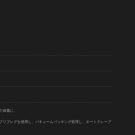
て綺麗に。
)のプリプレグを使用し、バキュームパッキング処理し、オートクレーブ