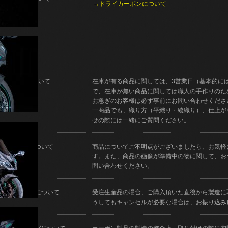
→ドライカーボンについて
納期について
在庫が有る商品に関しては、3営業日（基本的に
で、在庫が無い商品に関しては職人の手作りのた
お急ぎのお客様は必ず事前にお問い合わせくださ
一商品でも、織り方（平織り・綾織り）、仕上が
せの際には一緒にご質問ください。
ご質問について
商品についてご不明点がございましたら、お気軽
す。また、商品の画像が準備中の物に関して、お
問い合わせください。
キャンセルについて
受注生産品の場合、ご購入頂いた直後から製造に
うしてもキャンセルが必要な場合は、お振り込み