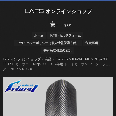
LAFS オンラインショップ
0
カートを見る
ホーム
お問い合わせフォーム
プライバシーポリシー（個人情報保護方針）
免責事項
特定商取引法の表記
Lafs オンラインショップ
>
商品
>
Carbony
>
KAWASAKI
>
Ninja 300
13-17
>
カーボニー Ninja 300 13-17年用 ドライカーボン フロントフェン
ダー NE-KA-NI-020