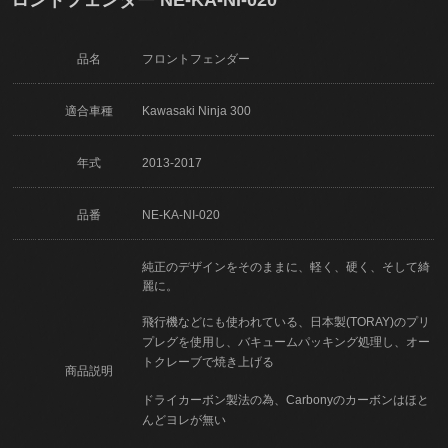
品名
フロントフェンダー
適合車種
Kawasaki Ninja 300
年式
2013-2017
品番
NE-KA-NI-020
純正のデザインをそのままに、軽く、硬く、そして綺
麗に。
飛行機などにも使われている、日本製(TORAY)のプリ
プレグを使用し、バキュームパッキング処理し、オー
トクレーブで焼き上げる
商品説明
ドライカーボン製法の為、Carbonyのカーボンはほと
んどヨレが無い