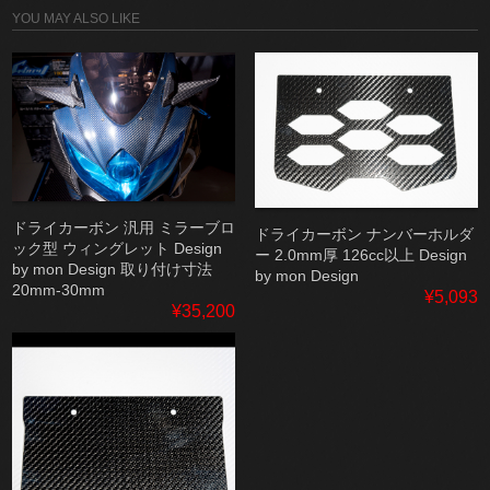
YOU MAY ALSO LIKE
ドライカーボン 汎用 ミラーブロ
ドライカーボン ナンバーホルダ
ック型 ウィングレット Design
ー 2.0mm厚 126cc以上 Design
by mon Design 取り付け寸法
by mon Design
20mm-30mm
¥5,093
¥35,200