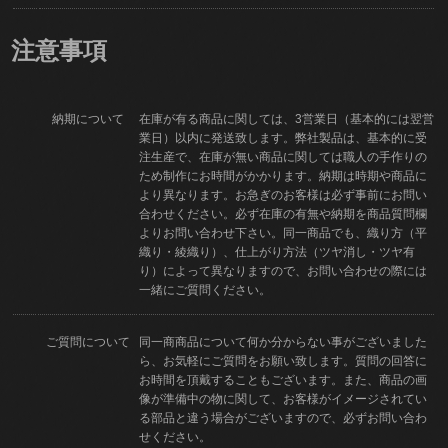
注意事項
納期について
在庫が有る商品に関しては、3営業日（基本的には翌営
業日）以内に発送致します。弊社製品は、基本的に受
注生産で、在庫が無い商品に関しては職人の手作りの
ため制作にお時間がかかります。納期は時期や商品に
より異なります。お急ぎのお客様は必ず事前にお問い
合わせください。必ず在庫の有無や納期を商品質問欄
よりお問い合わせ下さい。同一商品でも、織り方（平
織り・綾織り）、仕上がり方法（ツヤ消し・ツヤ有
り）によって異なりますので、お問い合わせの際には
一緒にご質問ください。
ご質問について
同一商商品について何か分からない事がございました
ら、お気軽にご質問をお願い致します。質問の回答に
お時間を頂戴することもございます。また、商品の画
像が準備中の物に関して、お客様がイメージされてい
る部品と違う場合がございますので、必ずお問い合わ
せください。