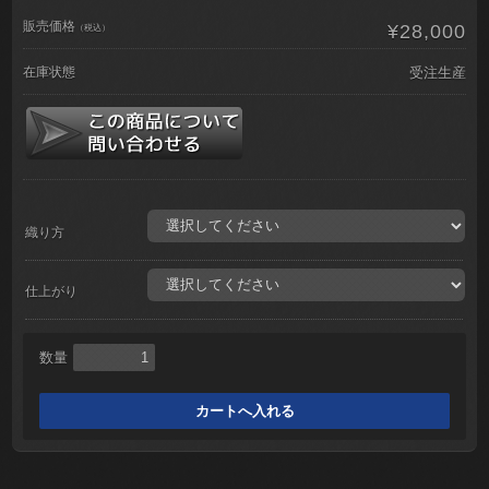
販売価格
¥28,000
（税込）
在庫状態
受注生産
織り方
仕上がり
数量