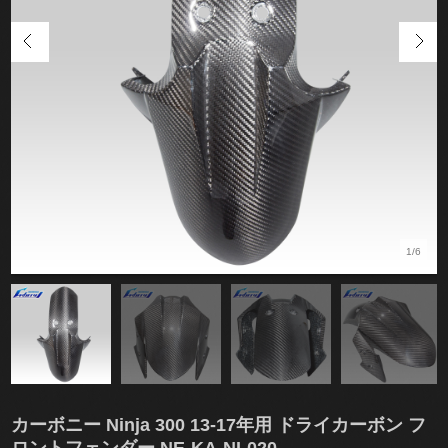
1/6
カーボニー Ninja 300 13-17年用 ドライカーボン フ
ロントフェンダー NE-KA-NI-020