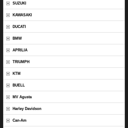
SUZUKI
KAWASAKI
DUCATI
BMW
APRILIA
TRIUMPH
KTM
BUELL
MV Agusta
Harley Davidson
Can-Am