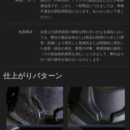
車検について
弊社の『Carbony』ブランドの製品はほとんどが車検
適合品です。しかし、一部商品につきましては、車検
不適合の競技用部品になります。あらかじめご了承く
ださい。
免責事項
法律上の請求原因の種類を問わずいかなる場合におい
ても、弊社の製品自体または製品の使用から生じた障
害・損傷により発生した直接的または間接的に発生し
た損害（損失の発生、事業の中断、事業情報の損失）
（その他金銭的損害を含む）につきまして、弊社はそ
の一切の責任を負わないものとします。
仕上がりパターン