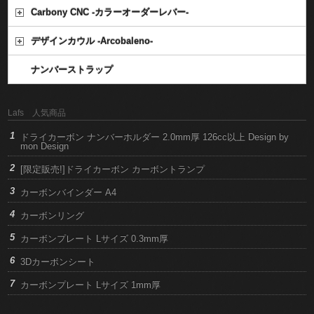
Carbony CNC -カラーオーダーレバー-
デザインカウル -Arcobaleno-
ナンバーストラップ
Lafs 人気商品
ドライカーボン ナンバーホルダー 2.0mm厚 126cc以上 Design by
mon Design
[限定販売!]ドライカーボン カーボントランプ
カーボンバインダー A4
カーボンリング
カーボンプレート Lサイズ 0.3mm厚
3Dカーボンシート
カーボンプレート Lサイズ 1mm厚