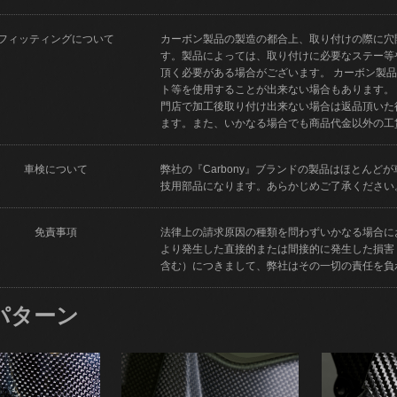
フィッティングについて
カーボン製品の製造の都合上、取り付けの際に穴
す。製品によっては、取り付けに必要なステー等
頂く必要がある場合がございます。 カーボン製
ト等を使用することが出来ない場合もあります。
門店で加工後取り付け出来ない場合は返品頂いた
ます。また、いかなる場合でも商品代金以外の工
車検について
弊社の『Carbony』ブランドの製品はほとん
技用部品になります。あらかじめご了承ください
免責事項
法律上の請求原因の種類を問わずいかなる場合に
より発生した直接的または間接的に発生した損害
含む）につきまして、弊社はその一切の責任を負
パターン