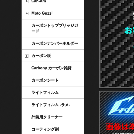
Can-Am
Moto Guzzi
カーボントップブリッジガ
ード
カーボンナンバーホルダー
カーボン板
Carbony カーボン雑貨
カーボンシート
ライトフィルム
ライトフィルム -ラメ-
外装用クリーナー
コーティング剤