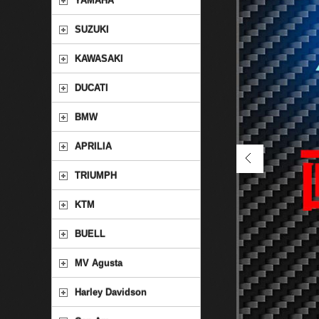
YAMAHA
SUZUKI
KAWASAKI
DUCATI
BMW
APRILIA
TRIUMPH
KTM
BUELL
MV Agusta
Harley Davidson