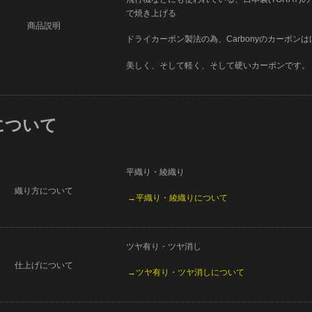
で焼き上げる
商品説明
ドライカーボン製法の為、Carbonyのカーボン
美しく、そして軽く、そして硬いカーボンです。
について
平織り・綾織り
織り方について
→平織り・綾織りについて
ツヤ有り・ツヤ消し
仕上げについて
→ツヤ有り・ツヤ消しについて