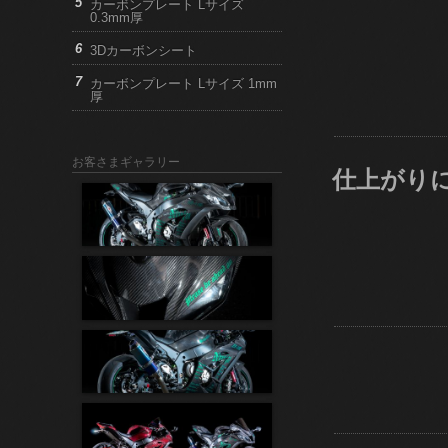
カーボンプレート Lサイズ
0.3mm厚
3Dカーボンシート
カーボンプレート Lサイズ 1mm
厚
お客さまギャラリー
仕上がり