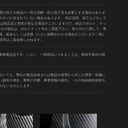
開け加工や商品の一部を切断・削り加工等を必要とする場合がありま
やネジが含まれていない場合があります。 純正流用、加工などをして
品は純正品と形状が異なる場合がございますので、純正のボルト、ナッ
 その場合は、ボルトナット等をご用意下さい。取り付けに関して、専
後、返金もしくは交換（ただし納期がかかる場合がございます）致し
賃等はご返金致しかねます。
どが車検適合品です。しかし、一部商品につきましては、車検不適合の競
。
おいても、弊社の製品自体または製品の使用から生じた障害・損傷に
（損失の発生、事業の中断、事業情報の損失）（その他金銭的損害を
わないものとします。