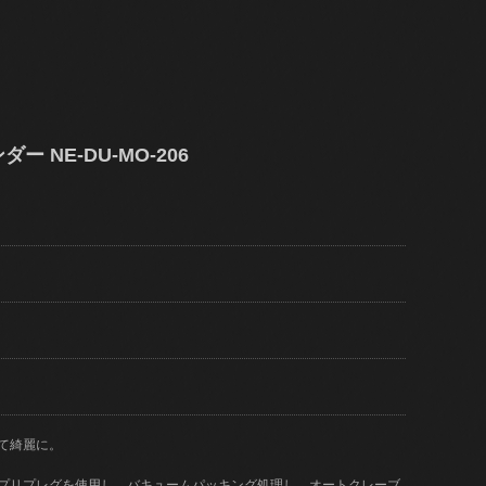
ー NE-DU-MO-206
て綺麗に。
)のプリプレグを使用し、バキュームパッキング処理し、オートクレーブ