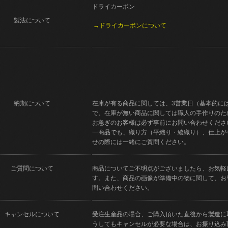
ドライカーボン
製法について
→ドライカーボンについて
納期について
在庫が有る商品に関しては、3営業日（基本的に
で、在庫が無い商品に関しては職人の手作りのた
お急ぎのお客様は必ず事前にお問い合わせくださ
一商品でも、織り方（平織り・綾織り）、仕上が
せの際には一緒にご質問ください。
ご質問について
商品についてご不明点がございましたら、お気軽
す。また、商品の画像が準備中の物に関して、お
問い合わせください。
キャンセルについて
受注生産品の場合、ご購入頂いた直後から製造に
うしてもキャンセルが必要な場合は、お振り込み