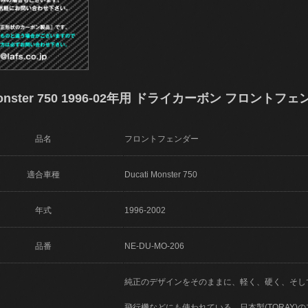
ster 750 1996-02年用 ドライカーボン フロントフェンダ
品名
フロントフェンダー
適合車種
Ducati Monster 750
年式
1996-2002
品番
NE-DU-MO-206
純正のデザインをそのままに、軽く、硬く、そし
飛行機などにも使われている、日本製(TORAY