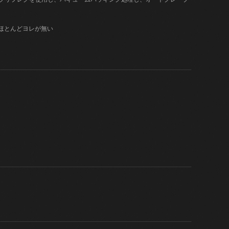
はほとんどヨレが無い