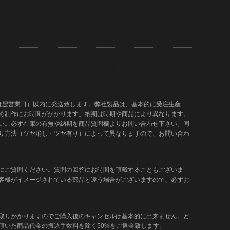
は翌営業日）以内に発送致します。弊社製品は、基本的に受注生産
め制作にお時間がかかります。納期は時期や商品により異なります。
い。必ず在庫の有無や納期を商品質問欄よりお問い合わせ下さい。同
り方法（ツヤ消し・ツヤ有り）によって異なりますので、お問い合わ
にご質問ください。質問の回答にお時間を頂戴することもございま
客様がイメージされている部品と違う場合がございますので、必ずお
取りかかりますのでご購入後のキャンセルは基本的に出来ません。ど
頂いた商品代金の振込手数料を除く50%をご返金致します。