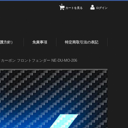
0
カートを見る
ログイン
護方針）
免責事項
特定商取引法の表記
ドライカーボン フロントフェンダー NE-DU-MO-206