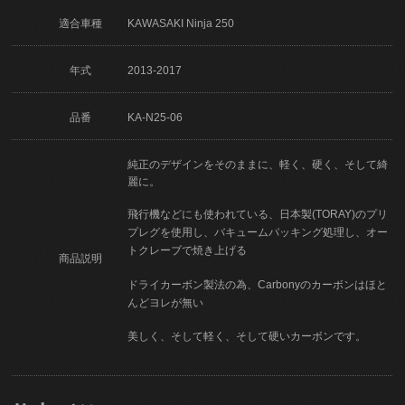
適合車種
KAWASAKI Ninja 250
年式
2013-2017
品番
KA-N25-06
純正のデザインをそのままに、軽く、硬く、そして綺
麗に。
飛行機などにも使われている、日本製(TORAY)のプリ
プレグを使用し、バキュームパッキング処理し、オー
トクレーブで焼き上げる
商品説明
ドライカーボン製法の為、Carbonyのカーボンはほと
んどヨレが無い
美しく、そして軽く、そして硬いカーボンです。