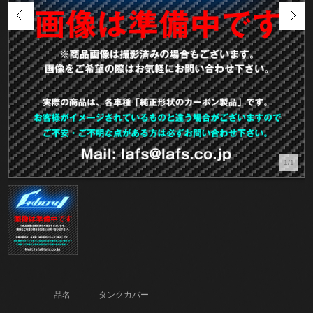
1/1
品名
タンクカバー