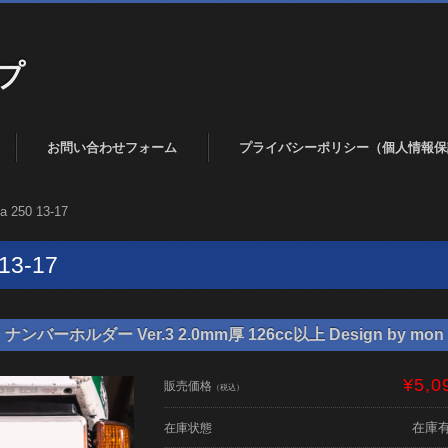
プ
お問い合わせフォーム
プライバシーポリシー（個人情報保
ja 250 13-17
 13-17
バーホルダー Ver.3 2.0mm厚 126cc以上 Design by mon 
¥5,0
販売価格
（税込）
在庫
在庫状態