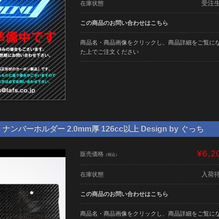
受注
在庫状態
この商品のお問い合わせはこちら
商品名・商品画像をクリックし、商品詳細をご覧に
た上でご注文ください
ンバーホルダー 2.0mm厚 126cc以上 Design by ぐっち
¥6,2
販売価格
（税込）
入荷
在庫状態
この商品のお問い合わせはこちら
商品名・商品画像をクリックし、商品詳細をご覧に