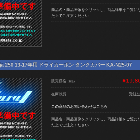
商品名・商品画像をクリックし、商品詳細をご覧に
た上でご注文ください
ja 250 13-17年用 ドライカーボン タンクカバー KA-N25-07
¥19,8
販売価格
（税込）
受注
在庫状態
この商品のお問い合わせはこちら
商品名・商品画像をクリックし、商品詳細をご覧に
た上でご注文ください