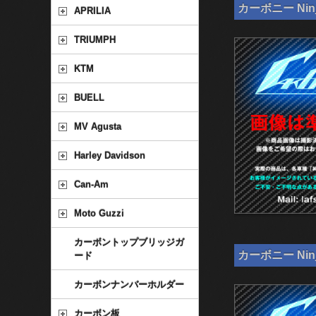
カーボニー Nin
APRILIA
TRIUMPH
KTM
BUELL
MV Agusta
Harley Davidson
Can-Am
Moto Guzzi
カーボントップブリッジガ
カーボニー Nin
ード
カーボンナンバーホルダー
カーボン板