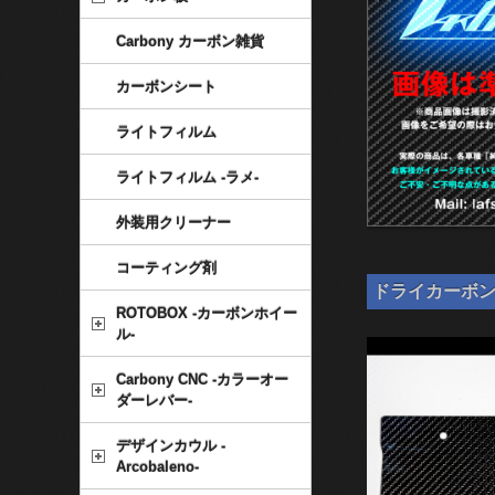
Carbony カーボン雑貨
カーボンシート
ライトフィルム
ライトフィルム -ラメ-
外装用クリーナー
コーティング剤
ドライカーボン ナ
ROTOBOX -カーボンホイー
ル-
Carbony CNC -カラーオー
ダーレバー-
デザインカウル -
Arcobaleno-