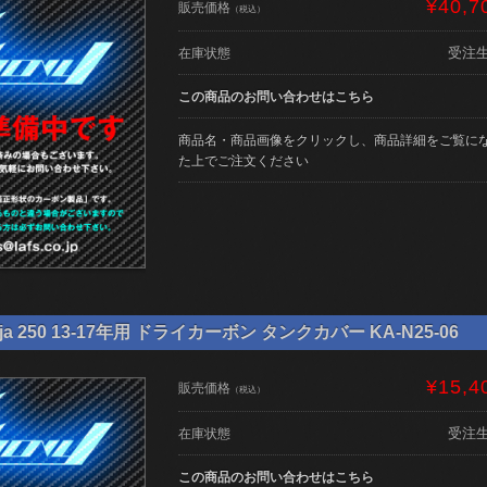
¥40,7
販売価格
（税込）
受注
在庫状態
この商品のお問い合わせはこちら
商品名・商品画像をクリックし、商品詳細をご覧に
た上でご注文ください
ja 250 13-17年用 ドライカーボン タンクカバー KA-N25-06
¥15,4
販売価格
（税込）
受注
在庫状態
この商品のお問い合わせはこちら