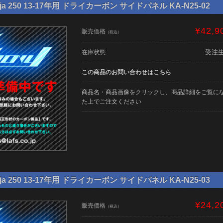
ja 250 13-17年用 ドライカーボン サイドパネル KA-N25-02
¥42,9
販売価格
（税込）
受注
在庫状態
この商品のお問い合わせはこちら
商品名・商品画像をクリックし、商品詳細をご覧に
た上でご注文ください
ja 250 13-17年用 ドライカーボン サイドパネル KA-N25-03
¥24,2
販売価格
（税込）