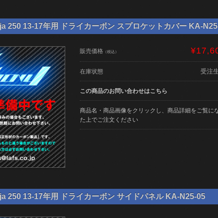
ja 250 13-17年用 ドライカーボン スプロケットカバー KA-N25-
¥17,6
販売価格
（税込）
受注
在庫状態
この商品のお問い合わせはこちら
商品名・商品画像をクリックし、商品詳細をご覧に
た上でご注文ください
ja 250 13-17年用 ドライカーボン サイドパネル KA-N25-05