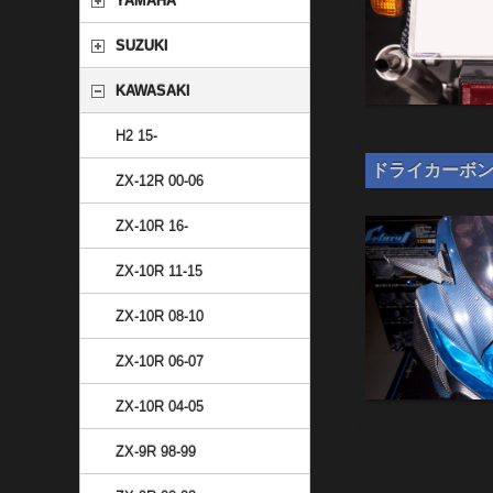
YAMAHA
SUZUKI
KAWASAKI
H2 15-
ドライカーボン 汎
ZX-12R 00-06
ZX-10R 16-
ZX-10R 11-15
ZX-10R 08-10
ZX-10R 06-07
ZX-10R 04-05
ZX-9R 98-99