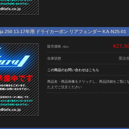
ja 250 13-17年用 ドライカーボン リアフェンダー KA-N25-01
¥27,5
販売価格
（税込）
受注
在庫状態
この商品のお問い合わせはこちら
商品名・商品画像をクリックし、商品詳細をご覧に
た上でご注文ください