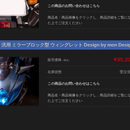
この商品のお問い合わせはこちら
商品名・商品画像をクリックし、商品詳細をご覧に
た上でご注文ください
用 ミラーブロック型 ウィングレット Design by mon Desi
¥35,2
販売価格
（税込）
受注
在庫状態
この商品のお問い合わせはこちら
商品名・商品画像をクリックし、商品詳細をご覧に
た上でご注文ください