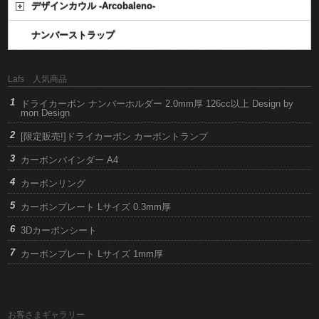
デザインカウル -Arcobaleno-
ナンバーストラップ
Lafs 人気商品
ドライカーボン ナンバーホルダー 2.0mm厚 126cc以上 Design by
mon Design
[限定販売!]ドライカーボン カーボントランプ
カーボンバインダー A4
カーボンリング
カーボンプレート Lサイズ 0.3mm厚
3Dカーボンシート
カーボンプレート Lサイズ 1mm厚
お客さまギャラリー