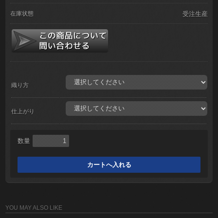
在庫状態
受注生産
織り方
仕上がり
数量
YOU MAY ALSO LIKE