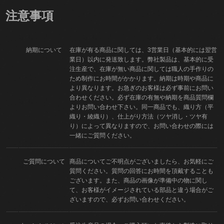
注意事項
納期について
在庫が有る商品に関しては、3営業日（基本的には翌営
業日）以内に発送致します。弊社製品は、基本的に受
注生産で、在庫が無い商品に関しては職人の手作りの
ため制作にお時間がかかります。納期は時期や商品に
より異なります。お急ぎのお客様は必ず事前にお問い
合わせください。必ず在庫の有無や納期を商品質問欄
よりお問い合わせ下さい。同一商品でも、織り方（平
織り・綾織り）、仕上がり方法（ツヤ消し・ツヤ有
り）によって異なりますので、お問い合わせの際には
一緒にご質問ください。
ご質問について
商品についてご不明点がございましたら、お気軽にご
質問ください。質問の回答にお時間を頂戴することも
ございます。また、商品の画像が準備中の物に関し
て、お客様がイメージされている部品と違う場合がご
ざいますので、必ずお問い合わせください。