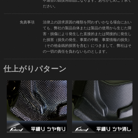
不適合の競技用部品になります。あらかじめご了承く
ださい。
免責事項
法律上の請求原因の種類を問わずいかなる場合におい
ても、弊社の製品自体または製品の使用から生じた障
害・損傷により発生した直接的または間接的に発生し
た損害（損失の発生、事業の中断、事業情報の損失）
（その他金銭的損害を含む）につきまして、弊社はそ
の一切の責任を負わないものとします。
仕上がりパターン