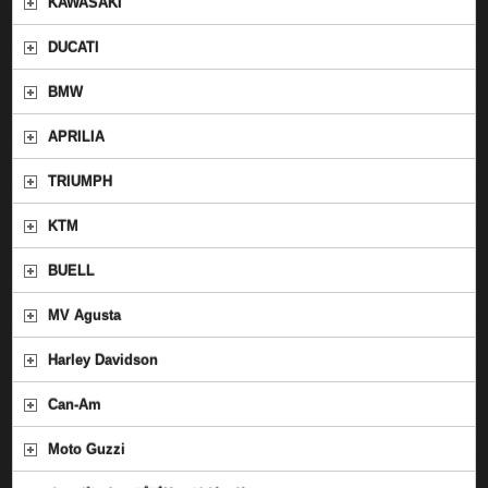
KAWASAKI
DUCATI
BMW
APRILIA
TRIUMPH
KTM
BUELL
MV Agusta
Harley Davidson
Can-Am
Moto Guzzi