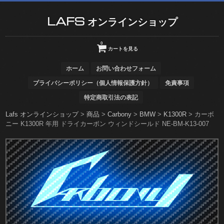
LAFS オンラインショップ
0
カートを見る
ホーム
お問い合わせフォーム
プライバシーポリシー（個人情報保護方針）
免責事項
特定商取引法の表記
Lafs オンラインショップ
>
商品
>
Carbony
>
BMW
>
K1300R
>
カーボ
ニー K1300R 年用 ドライカーボン ウィンドシールド NE-BM-K13-007