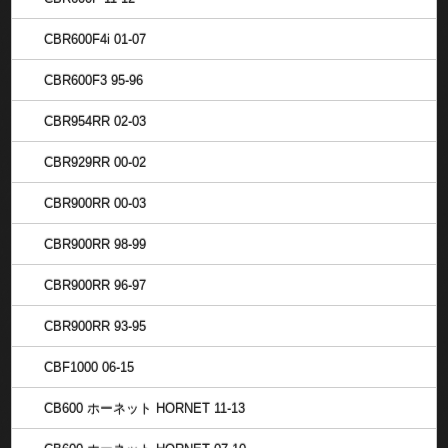
CBR600F4i 01-07
CBR600F3 95-96
CBR954RR 02-03
CBR929RR 00-02
CBR900RR 00-03
CBR900RR 98-99
CBR900RR 96-97
CBR900RR 93-95
CBF1000 06-15
CB600 ホーネット HORNET 11-13