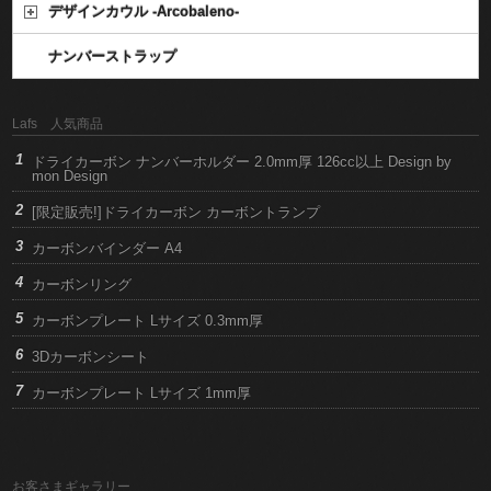
デザインカウル -Arcobaleno-
ナンバーストラップ
Lafs 人気商品
ドライカーボン ナンバーホルダー 2.0mm厚 126cc以上 Design by
mon Design
[限定販売!]ドライカーボン カーボントランプ
カーボンバインダー A4
カーボンリング
カーボンプレート Lサイズ 0.3mm厚
3Dカーボンシート
カーボンプレート Lサイズ 1mm厚
お客さまギャラリー