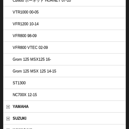
CB600 ホーネット HORNET 07-10
VTR1000 00-05
VFR1200 10-14
VFR800 98-09
VFR800 VTEC 02-09
Grom 125 MSX125 16-
Grom 125 MSX 125 14-15
ST1300
NC700X 12-15
YAMAHA
SUZUKI