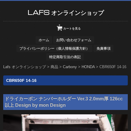
LAFS オンラインショップ
0
カートを見る
ホーム
お問い合わせフォーム
プライバシーポリシー（個人情報保護方針）
免責事項
特定商取引法の表記
Lafs オンラインショップ
>
商品
>
Carbony
>
HONDA
>
CBR650F 14-16
CBR650F 14-16
ドライカーボン ナンバーホルダー Ver.3 2.0mm厚 126cc
以上 Design by mon Design