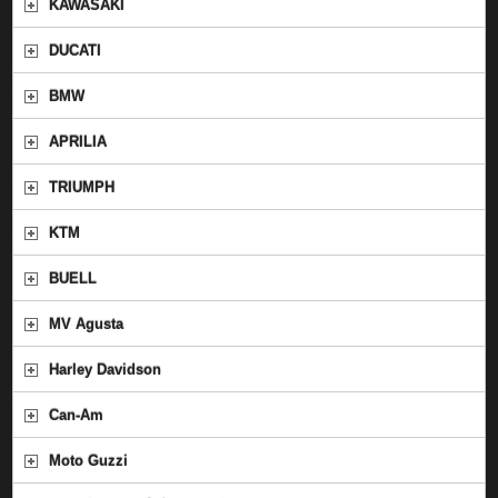
KAWASAKI
DUCATI
BMW
APRILIA
TRIUMPH
KTM
BUELL
MV Agusta
Harley Davidson
Can-Am
Moto Guzzi