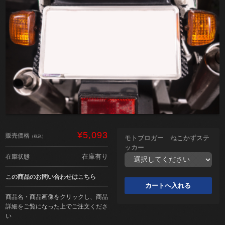
¥5,093
販売価格
（税込）
モトブロガー ねこかずステ
ッカー
在庫有り
在庫状態
この商品のお問い合わせはこちら
商品名・商品画像をクリックし、商品
詳細をご覧になった上でご注文くださ
い