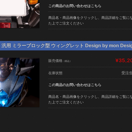
この商品のお問い合わせはこちら
商品名・商品画像をクリックし、商品詳細をご覧に
た上でご注文ください
用 ミラーブロック型 ウィングレット Design by mon Desi
¥35,2
販売価格
（税込）
受注
在庫状態
この商品のお問い合わせはこちら
商品名・商品画像をクリックし、商品詳細をご覧に
た上でご注文ください