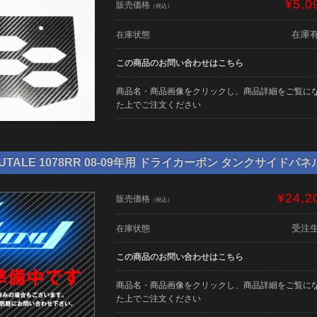
¥5,0
販売価格
（税込）
在庫
在庫状態
この商品のお問い合わせはこちら
商品名・商品画像をクリックし、商品詳細をご覧に
た上でご注文ください
TALE 1078RR 08-09年用 ドライカーボン タンクサイドパネル NE
¥24,2
販売価格
（税込）
受注
在庫状態
この商品のお問い合わせはこちら
商品名・商品画像をクリックし、商品詳細をご覧に
た上でご注文ください