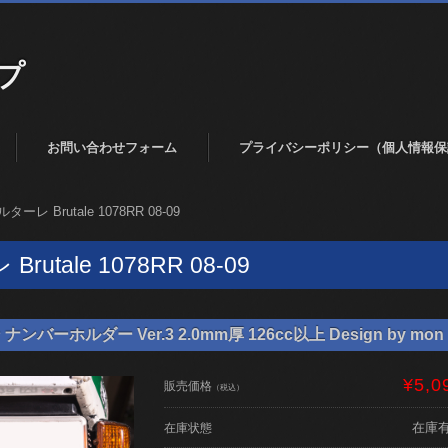
プ
お問い合わせフォーム
プライバシーポリシー（個人情報保
ターレ Brutale 1078RR 08-09
rutale 1078RR 08-09
バーホルダー Ver.3 2.0mm厚 126cc以上 Design by mon 
¥5,0
販売価格
（税込）
在庫
在庫状態