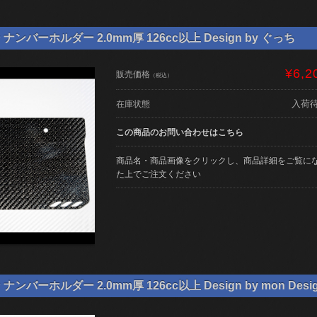
ンバーホルダー 2.0mm厚 126cc以上 Design by ぐっち
¥6,2
販売価格
（税込）
入荷
在庫状態
この商品のお問い合わせはこちら
商品名・商品画像をクリックし、商品詳細をご覧に
た上でご注文ください
バーホルダー 2.0mm厚 126cc以上 Design by mon Desi