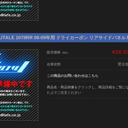
TALE 1078RR 08-09年用 ドライカーボン リアサイドパネル NE-
¥38,5
販売価格
（税込）
受注
在庫状態
この商品のお問い合わせはこちら
商品名・商品画像をクリックし、商品詳細をご覧に
た上でご注文ください