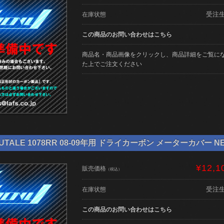
受注
在庫状態
この商品のお問い合わせはこちら
商品名・商品画像をクリックし、商品詳細をご覧に
た上でご注文ください
TALE 1078RR 08-09年用 ドライカーボン メーターカバー NE-M
¥12,1
販売価格
（税込）
受注
在庫状態
この商品のお問い合わせはこちら