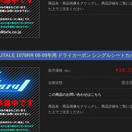
商品名・商品画像をクリックし、商品詳細をご覧に
た上でご注文ください
TALE 1078RR 08-09年用 ドライカーボン シングルシートカバー 
¥18,7
販売価格
（税込）
受注
在庫状態
この商品のお問い合わせはこちら
商品名・商品画像をクリックし、商品詳細をご覧に
た上でご注文ください