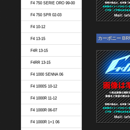
F4 750 SERIE ORO 99-00
F4 750 SPR 02-03
F4 10-12
カーボニー BRU
F4 13-15
F4R 13-15
F4RR 13-15
F4 1000 SENNA 06
F4 1000S 10-12
F4 1000R 11-12
F4 1000R 06-07
F4 1000R 1+1 06