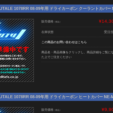
TALE 1078RR 08-09年用 ドライカーボン クーラントカバー NE-
¥14,3
販売価格
（税込）
受注
在庫状態
この商品のお問い合わせはこちら
商品名・商品画像をクリックし、商品詳細をご覧に
た上でご注文ください
TALE 1078RR 08-09年用 ドライカーボン ヒートカバー NE-MV-
¥9,9
販売価格
（税込）