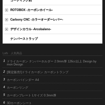
コーティング剤
ROTOBOX -カーボンホイール-
Carbony CNC -カラーオーダーレバー-
デザインカウル -Arcobaleno-
ナンバーストラップ
Lafs 人気商品
ドライカーボン ナンバーホルダー 2.0mm厚 126cc以上 Design by
mon Design
[限定販売!]ドライカーボン カーボントランプ
カーボンバインダー A4
カーボンリング
カーボンプレート Lサイズ 0.3mm厚
3Dカーボンシート