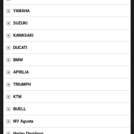
YAMAHA
SUZUKI
KAWASAKI
DUCATI
BMW
APRILIA
TRIUMPH
KTM
BUELL
MV Agusta
Harley Davidson