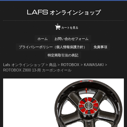
LAFS オンラインショップ
0
カートを見る
ホーム
お問い合わせフォーム
プライバシーポリシー（個人情報保護方針）
免責事項
特定商取引法の表記
Lafs オンラインショップ
>
商品
>
ROTOBOX
>
KAWASAKI
>
ROTOBOX Z800 13-用 カーボンホイール