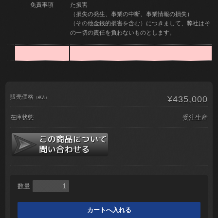
免責事項
た損害
（損失の発生、事業の中断、事業情報の損失）
（その他金銭的損害を含む）につきまして、弊社はそ
の一切の責任を負わないものとします。
販売価格
¥435,000
（税込）
在庫状態
受注生産
数量