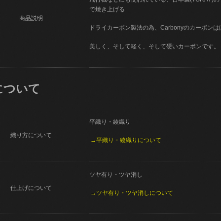
で焼き上げる
商品説明
ドライカーボン製法の為、Carbonyのカーボン
美しく、そして軽く、そして硬いカーボンです。
について
平織り・綾織り
織り方について
→平織り・綾織りについて
ツヤ有り・ツヤ消し
仕上げについて
→ツヤ有り・ツヤ消しについて