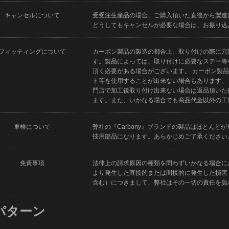
キャンセルについて
受受注生産品の場合、ご購入頂いた直後から製造
どうしてもキャンセルが必要な場合は、お振り込
フィッティングについて
カーボン製品の製造の都合上、取り付けの際に穴
す。製品によっては、取り付けに必要なステー等
頂く必要がある場合がございます。 カーボン製
ト等を使用することが出来ない場合もあります。
門店で加工後取り付け出来ない場合は返品頂いた
ます。また、いかなる場合でも商品代金以外の工
車検について
弊社の『Carbony』ブランドの製品はほとん
技用部品になります。あらかじめご了承ください
免責事項
法律上の請求原因の種類を問わずいかなる場合に
より発生した直接的または間接的に発生した損害
含む）につきまして、弊社はその一切の責任を負
パターン