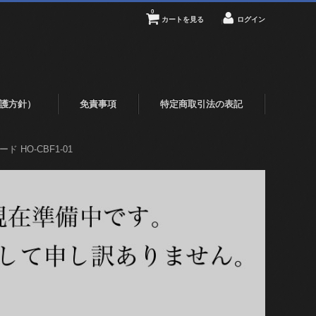
0
カートを見る
ログイン
護方針）
免責事項
特定商取引法の表記
ド HO-CBF1-01