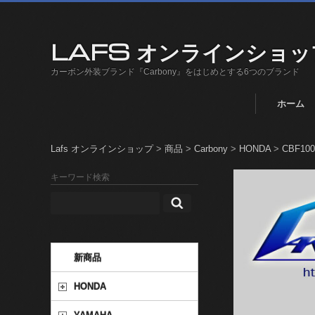
LAFS オンラインショッ
カーボン外装ブランド『Carbony』をはじめとする6つのブランド
ホーム
Lafs オンラインショップ
>
商品
>
Carbony
>
HONDA
>
CBF100
キーワード検索
新商品
HONDA