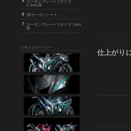
カーボンプレート Lサイズ
0.3mm厚
3Dカーボンシート
カーボンプレート Lサイズ 1mm
厚
お客さまギャラリー
仕上がり