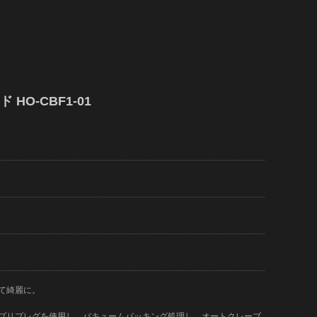
 HO-CBF1-01
て綺麗に。
)のプリプレグを使用し、バキュームパッキング処理し、オートクレーブ