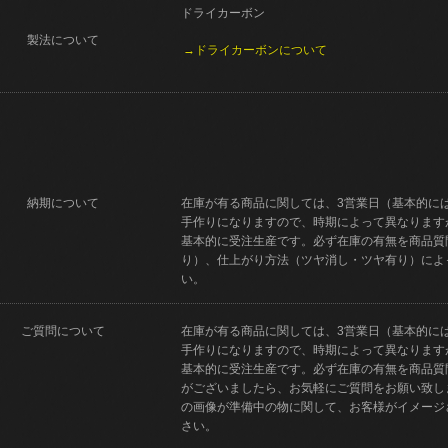
ドライカーボン
製法について
→ドライカーボンについて
納期について
在庫が有る商品に関しては、3営業日（基本的に
手作りになりますので、時期によって異なります
基本的に受注生産です。必ず在庫の有無を商品質
り）、仕上がり方法（ツヤ消し・ツヤ有り）によ
い。
ご質問について
在庫が有る商品に関しては、3営業日（基本的に
手作りになりますので、時期によって異なります
基本的に受注生産です。必ず在庫の有無を商品質
がございましたら、お気軽にご質問をお願い致し
の画像が準備中の物に関して、お客様がイメージ
さい。