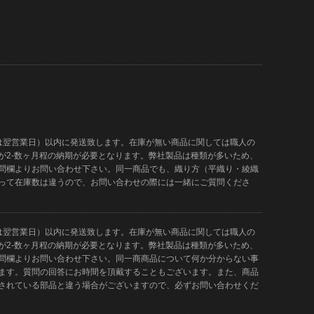
は翌営業日）以内に発送致します。在庫が無い商品に関しては職人の
が2-数ヶ月程の納期が必要となります。弊社製品は種類が多いため、
問欄よりお問い合わせ下さい。同一商品でも、織り方（平織り・綾織
って在庫数は違うので、お問い合わせの際には一緒にご質問くださ
は翌営業日）以内に発送致します。在庫が無い商品に関しては職人の
が2-数ヶ月程の納期が必要となります。弊社製品は種類が多いため、
問欄よりお問い合わせ下さい。同一商商品について何か分からない事
ます。質問の回答にお時間を頂戴することもございます。また、商品
されている部品と違う場合がございますので、必ずお問い合わせくだ