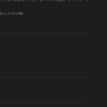
はほとんどヨレが無い