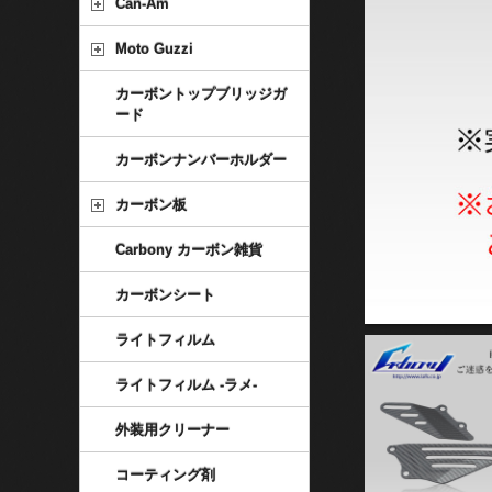
Can-Am
Moto Guzzi
カーボントップブリッジガ
ード
カーボンナンバーホルダー
カーボン板
Carbony カーボン雑貨
カーボンシート
ライトフィルム
ライトフィルム -ラメ-
外装用クリーナー
コーティング剤