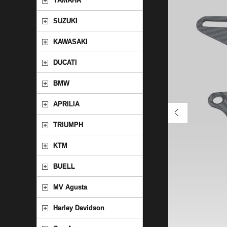
YAMAHA
SUZUKI
KAWASAKI
DUCATI
BMW
APRILIA
TRIUMPH
KTM
BUELL
MV Agusta
Harley Davidson