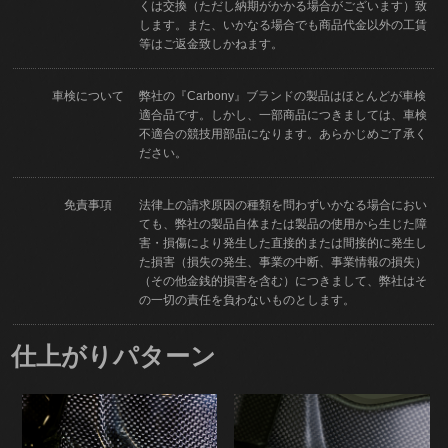
くは交換（ただし納期がかかる場合がございます）致
します。また、いかなる場合でも商品代金以外の工賃
等はご返金致しかねます。
車検について
弊社の『Carbony』ブランドの製品はほとんどが車検
適合品です。しかし、一部商品につきましては、車検
不適合の競技用部品になります。あらかじめご了承く
ださい。
免責事項
法律上の請求原因の種類を問わずいかなる場合におい
ても、弊社の製品自体または製品の使用から生じた障
害・損傷により発生した直接的または間接的に発生し
た損害（損失の発生、事業の中断、事業情報の損失）
（その他金銭的損害を含む）につきまして、弊社はそ
の一切の責任を負わないものとします。
仕上がりパターン