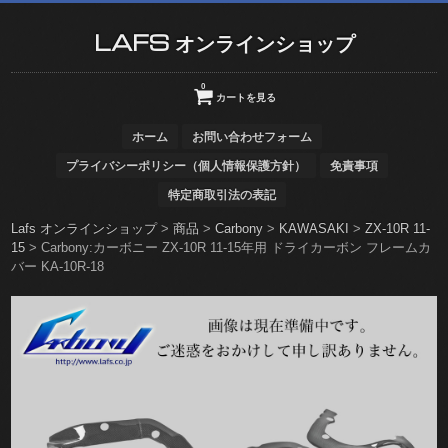
LAFS オンラインショップ
0
カートを見る
ホーム
お問い合わせフォーム
プライバシーポリシー（個人情報保護方針）
免責事項
特定商取引法の表記
Lafs オンラインショップ
>
商品
>
Carbony
>
KAWASAKI
>
ZX-10R 11-
15
>
Carbony:カーボニー ZX-10R 11-15年用 ドライカーボン フレームカ
バー KA-10R-18