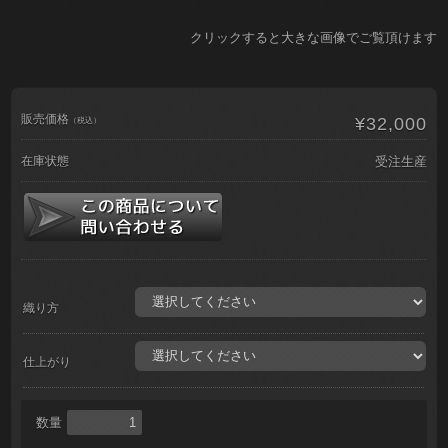
クリックすると大きな画像でご覧頂けます
販売価格
¥32,000
（税込）
在庫状態
受注生産
織り方
仕上がり
数量