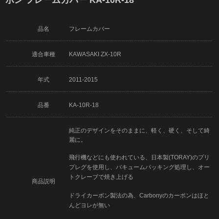
品名
フレームカバー
適合車種
KAWASAKI ZX-10R
年式
2011-2015
品番
KA-10R-18
純正のデザインをそのままに、軽く、硬く、そして綺
麗に。
飛行機などにも使われている、日本製(TORAY)のプリ
プレグを使用し、バキュームパッキング処理し、オー
トクレーブで焼き上げる
商品説明
ドライカーボン製法の為、Carbonyのカーボンはほと
んどヨレが無い