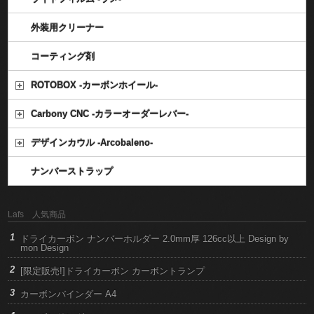
外装用クリーナー
コーティング剤
ROTOBOX -カーボンホイール-
Carbony CNC -カラーオーダーレバー-
デザインカウル -Arcobaleno-
ナンバーストラップ
Lafs 人気商品
ドライカーボン ナンバーホルダー 2.0mm厚 126cc以上 Design by
mon Design
[限定販売!]ドライカーボン カーボントランプ
カーボンバインダー A4