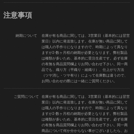
注意事項
納期について
在庫が有る商品に関しては、3営業日（基本的には翌営
業日）以内に発送致します。在庫が無い商品に関して
は職人の手作りになりますので、時期によって異なり
ますが2-数ヶ月程の納期が必要となります。弊社製品
は種類が多いため、基本的に受注生産です。必ず在庫
の有無を商品質問欄よりお問い合わせ下さい。同一商
品でも、織り方（平織り・綾織り）、仕上がり方法
（ツヤ消し・ツヤ有り）によって在庫数は違うので、
お問い合わせの際には一緒にご質問ください。
ご質問について
在庫が有る商品に関しては、3営業日（基本的には翌営
業日）以内に発送致します。在庫が無い商品に関して
は職人の手作りになりますので、時期によって異なり
ますが2-数ヶ月程の納期が必要となります。弊社製品
は種類が多いため、基本的に受注生産です。必ず在庫
の有無を商品質問欄よりお問い合わせ下さい。同一商
商品について何か分からない事がございましたら、お