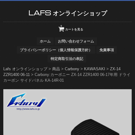
LAFS オンラインショップ
0
カートを見る
ホーム
お問い合わせフォーム
プライバシーポリシー（個人情報保護方針）
免責事項
特定商取引法の表記
Lafs オンラインショップ
>
商品
>
Carbony
>
KAWASAKI
>
ZX-14
ZZR1400 06-11
>
Carbony:カーボニー ZX-14 ZZR1400 06-17年用 ドライ
カーボン サイドパネル KA-14R-01