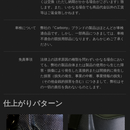
くは交換（ただし納期がかかる場合がございます）致
します。また、いかなる場合でも商品代金以外の工賃
等はご返金致しかねます。
車検について
弊社の『Carbony』ブランドの製品はほとんどが車検
適合品です。しかし、一部商品につきましては、車検
不適合の競技用部品になります。あらかじめご了承く
ださい。
免責事項
法律上の請求原因の種類を問わずいかなる場合におい
ても、弊社の製品自体または製品の使用から生じた障
害・損傷により発生した直接的または間接的に発生し
た損害（損失の発生、事業の中断、事業情報の損失）
（その他金銭的損害を含む）につきまして、弊社はそ
の一切の責任を負わないものとします。
仕上がりパターン