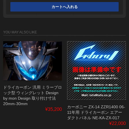
YOU MAY ALSO LIKE
ドライカーボン 汎用 ミラーブロ
ック型 ウィングレット Design
by mon Design 取り付け寸法
20mm-30mm
カーボニー ZX-14 ZZR1400 06-
¥35,200
11年用 ドライカーボン エアー
ダクトパネル NE-KA-ZX-017
¥22,000