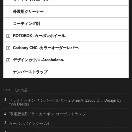
外装用クリーナー
コーティング剤
ROTOBOX -カーボンホイール-
Carbony CNC -カラーオーダーレバー-
デザインカウル -Arcobaleno-
ナンバーストラップ
Lafs 人気商品
ドライカーボン ナンバーホルダー 2.0mm厚 126cc以上 Design by
mon Design
[限定販売!]ドライカーボン カーボントランプ
カーボンバインダー A4