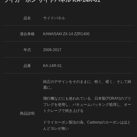
品名
サイドパネル
適合車種
KAWASAKI ZX-14 ZZR1400
年式
2006-2017
品番
KA-14R-01
純正のデザインをそのままに、軽く、硬く、そして綺
麗に。
飛行機などにも使われている、日本製(TORAY)のプリ
プレグを使用し、バキュームパッキング処理し、オー
トクレーブで焼き上げる
商品説明
ドライカーボン製法の為、Carbonyのカーボンはほと
んどヨレが無い