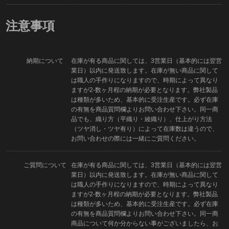
注意事項
納期について
在庫が有る商品に関しては、3営業日（基本的には翌営
業日）以内に発送致します。在庫が無い商品に関して
は職人の手作りになりますので、時期によって異なり
ますが2-数ヶ月程の納期が必要となります。弊社製品
は種類が多いため、基本的に受注生産です。必ず在庫
の有無を商品質問欄よりお問い合わせ下さい。同一商
品でも、織り方（平織り・綾織り）、仕上がり方法
（ツヤ消し・ツヤ有り）によって在庫数は違うので、
お問い合わせの際には一緒にご質問ください。
ご質問について
在庫が有る商品に関しては、3営業日（基本的には翌営
業日）以内に発送致します。在庫が無い商品に関して
は職人の手作りになりますので、時期によって異なり
ますが2-数ヶ月程の納期が必要となります。弊社製品
は種類が多いため、基本的に受注生産です。必ず在庫
の有無を商品質問欄よりお問い合わせ下さい。同一商
商品について何か分からない事がございましたら、お