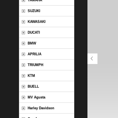
YAMAHA
SUZUKI
KAWASAKI
DUCATI
BMW
APRILIA
TRIUMPH
KTM
BUELL
MV Agusta
Harley Davidson