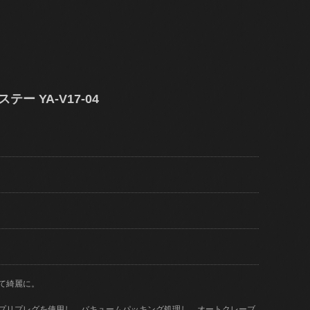
テー YA-V17-04
て綺麗に。
)のプリプレグを使用し、バキュームパッキング処理し、オートクレーブ