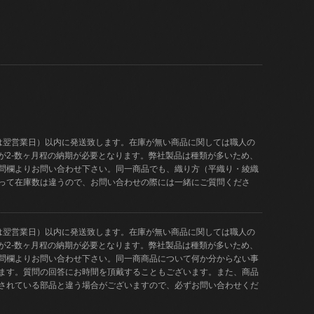
は翌営業日）以内に発送致します。在庫が無い商品に関しては職人の
が2-数ヶ月程の納期が必要となります。弊社製品は種類が多いため、
問欄よりお問い合わせ下さい。同一商品でも、織り方（平織り・綾織
って在庫数は違うので、お問い合わせの際には一緒にご質問くださ
は翌営業日）以内に発送致します。在庫が無い商品に関しては職人の
が2-数ヶ月程の納期が必要となります。弊社製品は種類が多いため、
問欄よりお問い合わせ下さい。同一商商品について何か分からない事
ます。質問の回答にお時間を頂戴することもございます。また、商品
されている部品と違う場合がございますので、必ずお問い合わせくだ