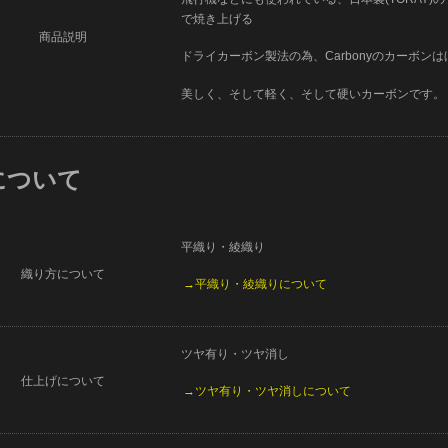
で焼き上げる
商品説明
ドライカーボン製法の為、Carbonyのカーボン
美しく、そして軽く、そして硬いカーボンです。
について
平織り・綾織り
織り方について
→平織り・綾織りについて
ツヤ有り・ツヤ消し
仕上げについて
→ツヤ有り・ツヤ消しについて