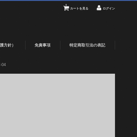
0
カートを見る
ログイン
護方針）
免責事項
特定商取引法の表記
-04