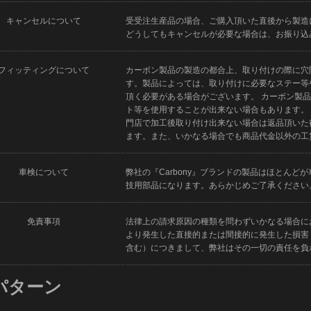
キャンセルについて
受受注生産品の場合、ご購入頂いた直後から製造
どうしてもキャンセルが必要な場合は、お振り込
フィッティングについて
カーボン製品の製造の都合上、取り付けの際に穴
す。製品によっては、取り付けに必要なステー等
頂く必要がある場合がございます。 カーボン製
ト等を使用することが出来ない場合もあります。
門店で加工後取り付け出来ない場合は返品頂いた
ます。また、いかなる場合でも商品代金以外の工
車検について
弊社の『Carbony』ブランドの製品はほとん
技用部品になります。あらかじめご了承ください
免責事項
法律上の請求原因の種類を問わずいかなる場合に
より発生した直接的または間接的に発生した損害
含む）につきまして、弊社はその一切の責任を負
パターン