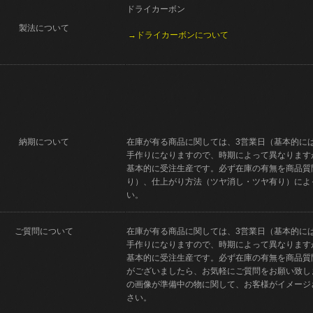
ドライカーボン
製法について
→ドライカーボンについて
納期について
在庫が有る商品に関しては、3営業日（基本的に
手作りになりますので、時期によって異なります
基本的に受注生産です。必ず在庫の有無を商品質
り）、仕上がり方法（ツヤ消し・ツヤ有り）によ
い。
ご質問について
在庫が有る商品に関しては、3営業日（基本的に
手作りになりますので、時期によって異なります
基本的に受注生産です。必ず在庫の有無を商品質
がございましたら、お気軽にご質問をお願い致し
の画像が準備中の物に関して、お客様がイメージ
さい。