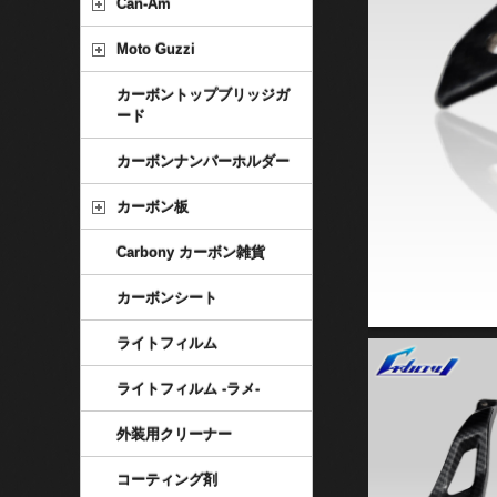
Can-Am
Moto Guzzi
カーボントップブリッジガ
ード
カーボンナンバーホルダー
カーボン板
Carbony カーボン雑貨
カーボンシート
ライトフィルム
ライトフィルム -ラメ-
外装用クリーナー
コーティング剤