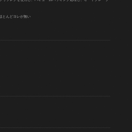
はほとんどヨレが無い