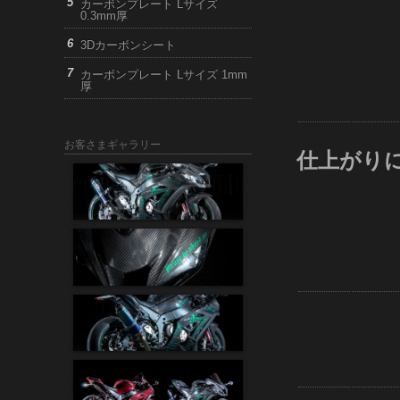
カーボンプレート Lサイズ
0.3mm厚
3Dカーボンシート
カーボンプレート Lサイズ 1mm
厚
お客さまギャラリー
仕上がり