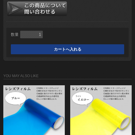
数量
YOU MAY ALSO LIKE