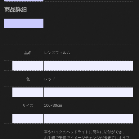
商品詳細
品名
レンズフィルム
色
レッド
サイズ
100×30cm
車やバイクのヘッドライトに簡単に貼付ができ、
お手軽で安価でイメージチェンジが出来てしまうフ