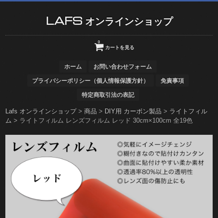
LAFS オンラインショップ
0
カートを見る
ホーム
お問い合わせフォーム
プライバシーポリシー（個人情報保護方針）
免責事項
特定商取引法の表記
Lafs オンラインショップ
>
商品
>
DIY用 カーボン製品
>
ライトフィル
ム
>
ライトフィルム レンズフィルム レッド 30cm×100cm 全19色