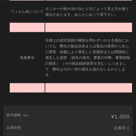
モニターの色や光の当たり方によって見え方が違う
フィルム色について
場合があります。あらかじめご了承下さい。
法律上の請求原因の種類を問わずいかなる場合にお
いても、弊社の製品自体または製品の使用から生じ
た障害・損傷により発生した直接的または間接的に
免責事項
発生した損害 （損失の発生、事業の中断、事業情報
の損失） （その他金銭的損害を含む）につきまし
て、弊社はその一切の責任を負わないものとしま
す。
販売価格
¥1,000
（税込）
在庫状態
在庫有り