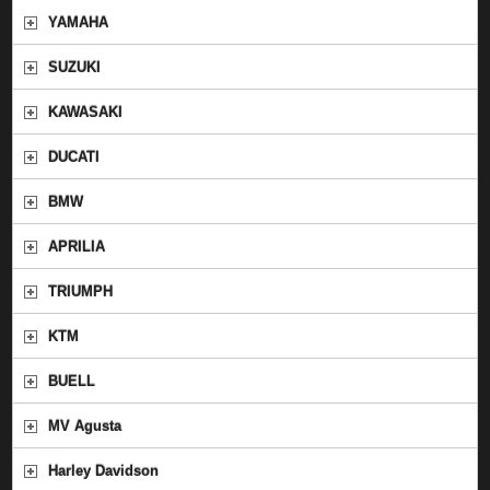
YAMAHA
SUZUKI
KAWASAKI
DUCATI
BMW
APRILIA
TRIUMPH
KTM
BUELL
MV Agusta
Harley Davidson