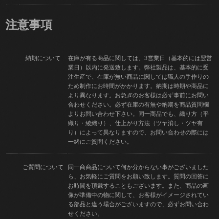
注意事項
納期について
在庫が有る商品に関しては、3営業日（基本的には翌営
業日）以内に発送致します。弊社製品は、基本的に受
注生産で、在庫が無い商品に関しては職人の手作りの
ため制作にお時間がかかります。納期は時期や商品に
より異なります。お急ぎのお客様は必ず事前にお問い
合わせください。必ず在庫の有無や納期を商品質問欄
よりお問い合わせ下さい。同一商品でも、織り方（平
織り・綾織り）、仕上がり方法（ツヤ消し・ツヤ有
り）によって異なりますので、お問い合わせの際には
一緒にご質問ください。
ご質問について
同一商商品について何か分からない事がございました
ら、お気軽にご質問をお願い致します。質問の回答に
お時間を頂戴することもございます。また、商品の画
像が準備中の物に関して、お客様がイメージされてい
る部品と違う場合がございますので、必ずお問い合わ
せください。