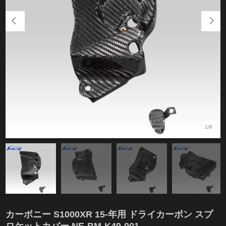
1/6
カーボニー S1000XR 15-年用 ドライカーボン スプ
ロケットカバー NE-BM-K49-001