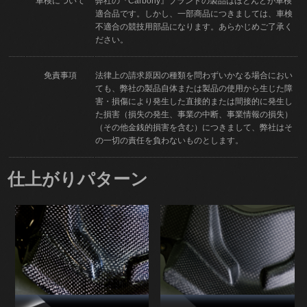
車検について
弊社の『Carbony』ブランドの製品はほとんどが車検
適合品です。しかし、一部商品につきましては、車検
不適合の競技用部品になります。あらかじめご了承く
ださい。
免責事項
法律上の請求原因の種類を問わずいかなる場合におい
ても、弊社の製品自体または製品の使用から生じた障
害・損傷により発生した直接的または間接的に発生し
た損害（損失の発生、事業の中断、事業情報の損失）
（その他金銭的損害を含む）につきまして、弊社はそ
の一切の責任を負わないものとします。
仕上がりパターン