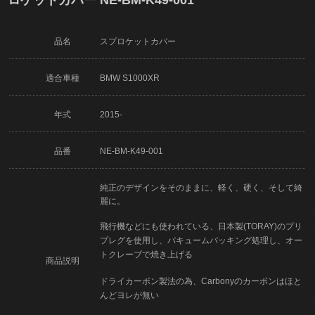
品名
スプロケットカバー
適合車種
BMW S1000XR
年式
2015-
品番
NE-BM-K49-001
純正のデザインをそのままに、軽く、硬く、そして綺
麗に。
飛行機などにも使われている、日本製(TORAY)のプリ
プレグを使用し、バキュームパッキング処理し、オー
トクレーブで焼き上げる
商品説明
ドライカーボン製法の為、Carbonyのカーボンはほと
んどヨレが無い