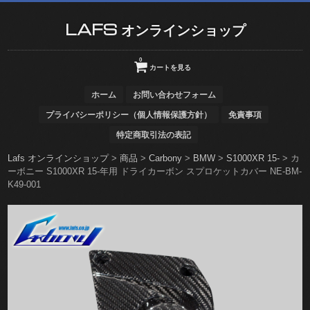
LAFS オンラインショップ
0
カートを見る
ホーム
お問い合わせフォーム
プライバシーポリシー（個人情報保護方針）
免責事項
特定商取引法の表記
Lafs オンラインショップ
>
商品
>
Carbony
>
BMW
>
S1000XR 15-
>
カ
ーボニー S1000XR 15-年用 ドライカーボン スプロケットカバー NE-BM-
K49-001