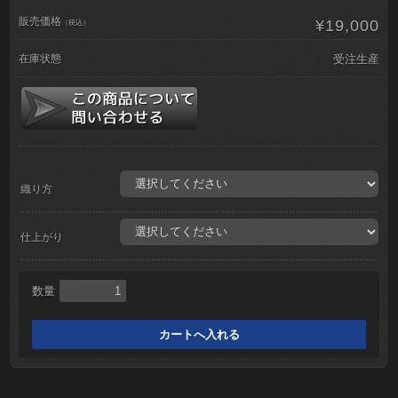
販売価格
¥19,000
（税込）
在庫状態
受注生産
織り方
仕上がり
数量