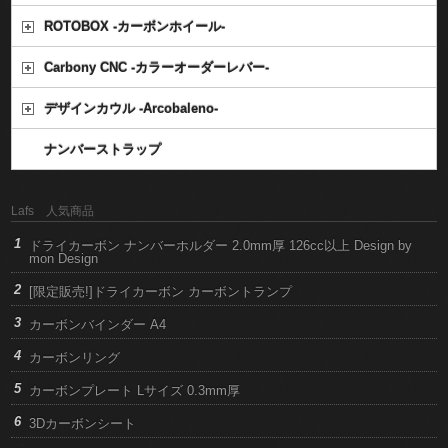
ROTOBOX -カーボンホイール-
Carbony CNC -カラーオーダーレバー-
デザインカウル -Arcobaleno-
ナンバーストラップ
Lafs 人気商品
ドライカーボン ナンバーホルダー 2.0mm厚 126cc以上 Design by
mon Design
[限定販売!]ドライカーボン カーボントランプ
カーボンバインダー A4
カーボンリング
カーボンプレート Lサイズ 0.3mm厚
3Dカーボンシート