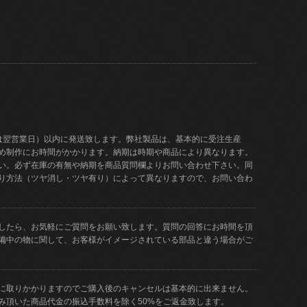
は翌営業日）以内に発送致します。弊社製品は、基本的に受注生産
め制作にお時間がかかります。納期は時期や商品により異なります。
い。必ず在庫の有無や納期を商品質問欄よりお問い合わせ下さい。同
り方法（ツヤ消し・ツヤ有り）によって異なりますので、お問い合わ
したら、お気軽にご質問をお願い致します。質問の回答にお時間を頂
備中の物に関して、お客様がイメージされている部品と違う場合がご
に取りかかりますのでご購入後のキャンセルは基本的に出来ません。
み頂いた商品代金の振込手数料を除く50%をご返金致します。