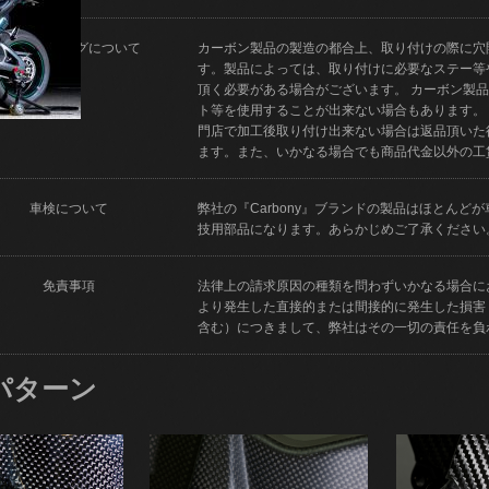
フィッティングについて
カーボン製品の製造の都合上、取り付けの際に穴
す。製品によっては、取り付けに必要なステー等
頂く必要がある場合がございます。 カーボン製
ト等を使用することが出来ない場合もあります。
門店で加工後取り付け出来ない場合は返品頂いた
ます。また、いかなる場合でも商品代金以外の工
車検について
弊社の『Carbony』ブランドの製品はほとん
技用部品になります。あらかじめご了承ください
免責事項
法律上の請求原因の種類を問わずいかなる場合に
より発生した直接的または間接的に発生した損害
含む）につきまして、弊社はその一切の責任を負
パターン