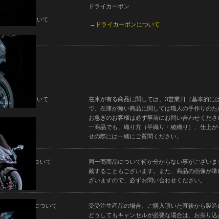
ドライカーボン
製法について
→ドライカーボンについて
納期について
在庫が有る商品に関しては、3営業日（基本的に
で、在庫が無い商品に関しては職人の手作りのた
お急ぎのお客様は必ず事前にお問い合わせくださ
一商品でも、織り方（平織り・綾織り）、仕上が
せの際には一緒にご質問ください。
ご質問について
同一商商品について何か分からない事がございま
戴することもございます。また、商品の画像が準
ざいますので、必ずお問い合わせください。
キャンセルについて
受受注生産品の場合、ご購入頂いた直後から製造
どうしてもキャンセルが必要な場合は、お振り込