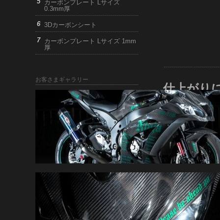
カーボンプレート Lサイズ
0.3mm厚
3Dカーボンシート
カーボンプレート Lサイズ 1mm
厚
お客さまギャラリー
仕上がり