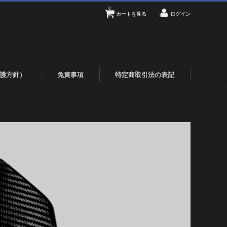
0
カートを見る
ログイン
護方針）
免責事項
特定商取引法の表記