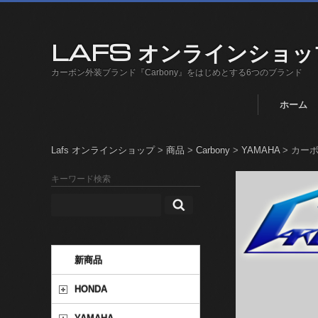
LAFS オンラインショッ
カーボン外装ブランド『Carbony』をはじめとする6つのブランド
ホーム
Lafs オンラインショップ
>
商品
>
Carbony
>
YAMAHA
>
カーボ
キーワード検索
新商品
HONDA