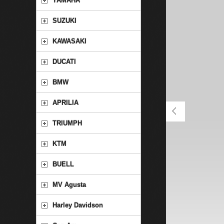
YAMAHA
SUZUKI
KAWASAKI
DUCATI
BMW
APRILIA
TRIUMPH
KTM
BUELL
MV Agusta
Harley Davidson