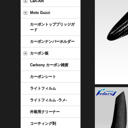
Can-Am
Moto Guzzi
カーボントップブリッジガ
ード
カーボンナンバーホルダー
カーボン板
Carbony カーボン雑貨
カーボンシート
ライトフィルム
ライトフィルム -ラメ-
外装用クリーナー
コーティング剤