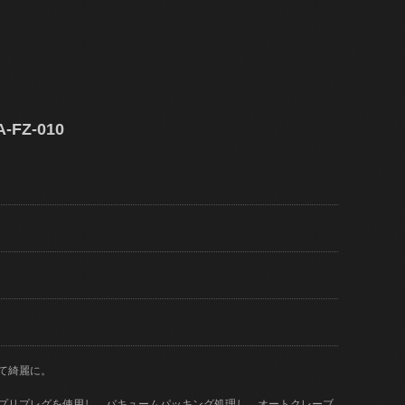
FZ-010
て綺麗に。
)のプリプレグを使用し、バキュームパッキング処理し、オートクレーブ