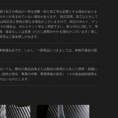
開け加工や商品の一部を切断・削り加工等を必要とする場合がありま
やネジが含まれていない場合があります。 純正流用、加工などをして
品は純正品と形状が異なる場合がございますので、純正のボルト、ナッ
 その場合は、ボルトナット等をご用意下さい。取り付けに関して、専
後、返金もしくは交換（ただし納期がかかる場合がございます）致し
賃等はご返金致しかねます。
どが車検適合品です。しかし、一部商品につきましては、車検不適合の競
。
おいても、弊社の製品自体または製品の使用から生じた障害・損傷に
（損失の発生、事業の中断、事業情報の損失）（その他金銭的損害を
わないものとします。