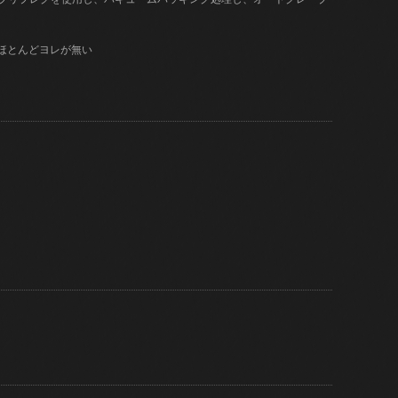
はほとんどヨレが無い