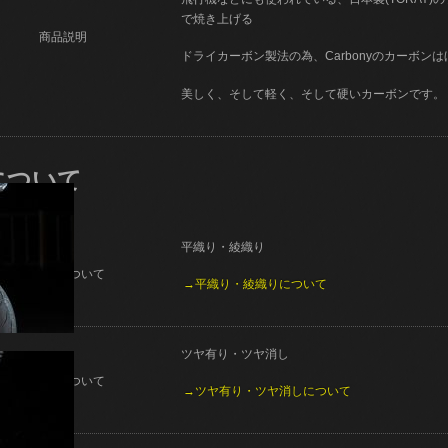
で焼き上げる
商品説明
ドライカーボン製法の為、Carbonyのカーボン
美しく、そして軽く、そして硬いカーボンです。
について
平織り・綾織り
織り方について
→平織り・綾織りについて
ツヤ有り・ツヤ消し
仕上げについて
→ツヤ有り・ツヤ消しについて