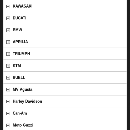
KAWASAKI
DUCATI
BMW
APRILIA
TRIUMPH
KTM
BUELL
MV Agusta
Harley Davidson
Can-Am
Moto Guzzi