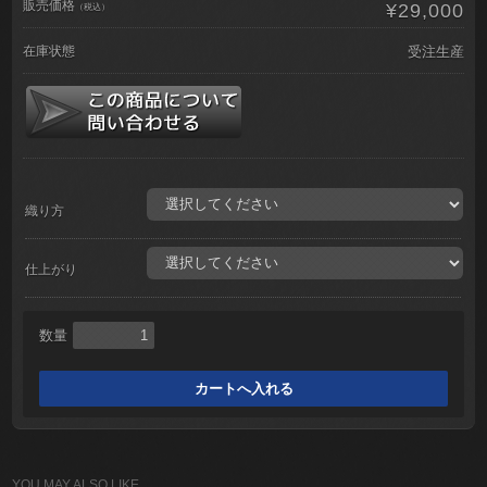
販売価格
¥29,000
（税込）
在庫状態
受注生産
織り方
仕上がり
数量
YOU MAY ALSO LIKE