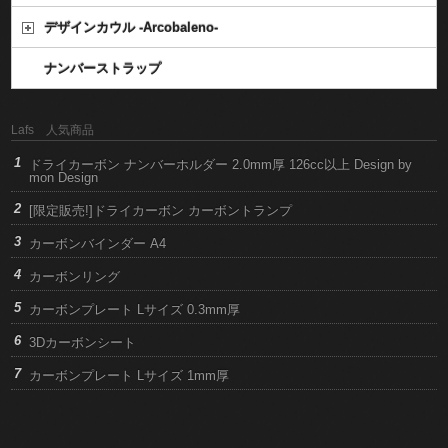
デザインカウル -Arcobaleno-
ナンバーストラップ
Lafs 人気商品
ドライカーボン ナンバーホルダー 2.0mm厚 126cc以上 Design by
mon Design
[限定販売!]ドライカーボン カーボントランプ
カーボンバインダー A4
カーボンリング
カーボンプレート Lサイズ 0.3mm厚
3Dカーボンシート
カーボンプレート Lサイズ 1mm厚