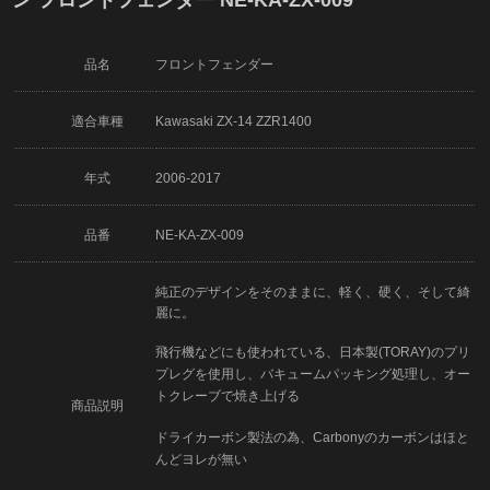
品名
フロントフェンダー
適合車種
Kawasaki ZX-14 ZZR1400
年式
2006-2017
品番
NE-KA-ZX-009
純正のデザインをそのままに、軽く、硬く、そして綺
麗に。
飛行機などにも使われている、日本製(TORAY)のプリ
プレグを使用し、バキュームパッキング処理し、オー
トクレーブで焼き上げる
商品説明
ドライカーボン製法の為、Carbonyのカーボンはほと
んどヨレが無い