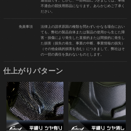
適合品です。しかし、一部商品につきましては、車検
不適合の競技用部品になります。あらかじめご了承く
ださい。
免責事項
法律上の請求原因の種類を問わずいかなる場合におい
ても、弊社の製品自体または製品の使用から生じた障
害・損傷により発生した直接的または間接的に発生し
た損害（損失の発生、事業の中断、事業情報の損失）
（その他金銭的損害を含む）につきまして、弊社はそ
の一切の責任を負わないものとします。
仕上がりパターン