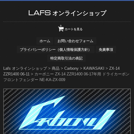
LAFS オンラインショップ
0
カートを見る
ホーム
お問い合わせフォーム
プライバシーポリシー（個人情報保護方針）
免責事項
特定商取引法の表記
Lafs オンラインショップ
>
商品
>
Carbony
>
KAWASAKI
>
ZX-14
ZZR1400 06-11
>
カーボニー ZX-14 ZZR1400 06-17年用 ドライカーボン
フロントフェンダー NE-KA-ZX-009