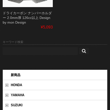
ドライカーボン ナンバーホルダ
ー 2.0mm厚 126cc以上 Design
by mon Design
¥5,093
キーワード検索
新商品
HONDA
YAMAHA
SUZUKI