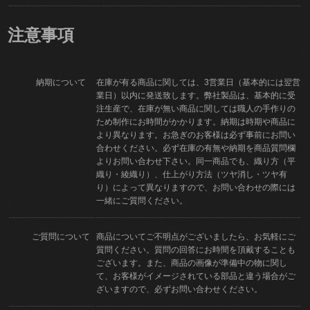
注意事項
納期について
在庫が有る商品に関しては、3営業日（基本的には翌営
業日）以内に発送致します。弊社製品は、基本的に受
注生産で、在庫が無い商品に関しては職人の手作りの
ため制作にお時間がかかります。納期は時期や商品に
より異なります。お急ぎのお客様は必ず事前にお問い
合わせください。必ず在庫の有無や納期を商品質問欄
よりお問い合わせ下さい。同一商品でも、織り方（平
織り・綾織り）、仕上がり方法（ツヤ消し・ツヤ有
り）によって異なりますので、お問い合わせの際には
一緒にご質問ください。
ご質問について
商品についてご不明点がございましたら、お気軽にご
質問ください。質問の回答にお時間を頂戴することも
ございます。また、商品の画像が準備中の物に関し
て、お客様がイメージされている部品と違う場合がご
ざいますので、必ずお問い合わせください。