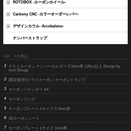
ROTOBOX -カーボンホイール-
Carbony CNC -カラーオーダーレバー-
デザインカウル -Arcobaleno-
ナンバーストラップ
Lafs 人気商品
ドライカーボン ナンバーホルダー 2.0mm厚 126cc以上 Design by
mon Design
[限定販売!]ドライカーボン カーボントランプ
カーボンバインダー A4
カーボンリング
カーボンプレート Lサイズ 0.3mm厚
3Dカーボンシート
カーボンプレート Lサイズ 1mm厚