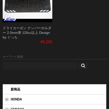
ドライカーボン ナンバーホルダ
ー 2.0mm厚 126cc以上 Design
by ぐっち
¥6,200
キーワード検索
新商品
HONDA