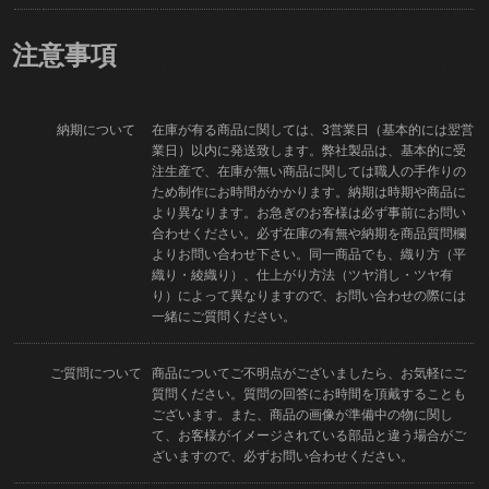
注意事項
納期について
在庫が有る商品に関しては、3営業日（基本的には翌営
業日）以内に発送致します。弊社製品は、基本的に受
注生産で、在庫が無い商品に関しては職人の手作りの
ため制作にお時間がかかります。納期は時期や商品に
より異なります。お急ぎのお客様は必ず事前にお問い
合わせください。必ず在庫の有無や納期を商品質問欄
よりお問い合わせ下さい。同一商品でも、織り方（平
織り・綾織り）、仕上がり方法（ツヤ消し・ツヤ有
り）によって異なりますので、お問い合わせの際には
一緒にご質問ください。
ご質問について
商品についてご不明点がございましたら、お気軽にご
質問ください。質問の回答にお時間を頂戴することも
ございます。また、商品の画像が準備中の物に関し
て、お客様がイメージされている部品と違う場合がご
ざいますので、必ずお問い合わせください。