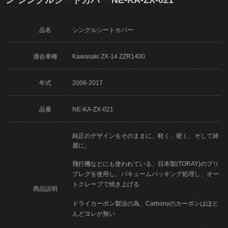
品名
シングルシートカバー
適合車種
Kawasaki ZX-14 ZZR1400
年式
2006-2017
品番
NE-KA-ZX-021
純正のデザインをそのままに、軽く、硬く、そして綺
麗に。
飛行機などにも使われている、日本製(TORAY)のプリ
プレグを使用し、バキュームパッキング処理し、オー
トクレーブで焼き上げる
商品説明
ドライカーボン製法の為、Carbonyのカーボンはほと
んどヨレが無い