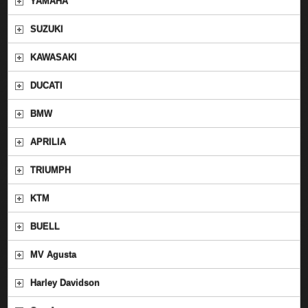
YAMAHA
SUZUKI
KAWASAKI
DUCATI
BMW
APRILIA
TRIUMPH
KTM
BUELL
MV Agusta
Harley Davidson