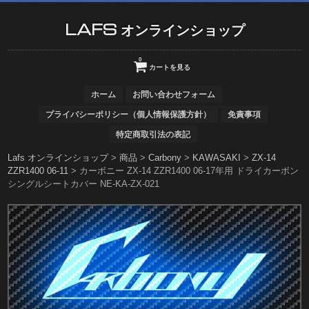
LAFS オンラインショップ
0
カートを見る
ホーム
お問い合わせフォーム
プライバシーポリシー（個人情報保護方針）
免責事項
特定商取引法の表記
Lafs オンラインショップ
>
商品
>
Carbony
>
KAWASAKI
>
ZX-14
ZZR1400 06-11
>
カーボニー ZX-14 ZZR1400 06-17年用 ドライカーボン
シングルシートカバー NE-KA-ZX-021