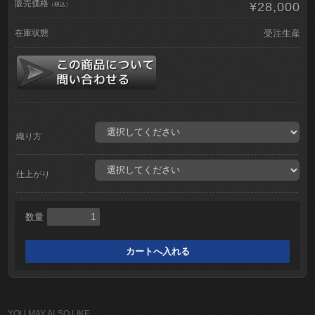
販売価格
¥28,000
（税込）
在庫状態
受注生産
織り方
仕上がり
数量
YOU MAY ALSO LIKE