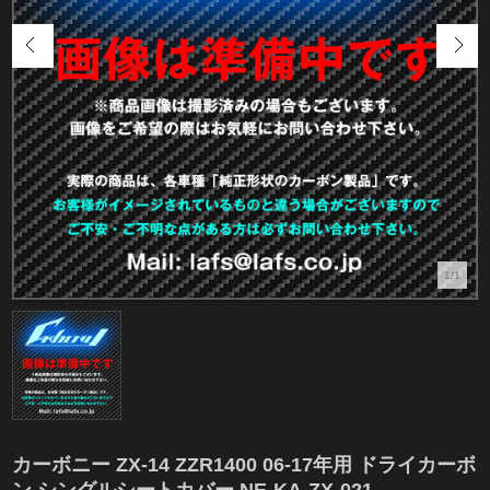
1/1
カーボニー ZX-14 ZZR1400 06-17年用 ドライカーボ
ン シングルシートカバー NE-KA-ZX-021