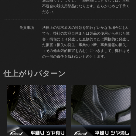
適合品です。しかし、一部商品につきましては、車検
不適合の競技用部品になります。あらかじめご了承く
ださい。
免責事項
法律上の請求原因の種類を問わずいかなる場合におい
ても、弊社の製品自体または製品の使用から生じた障
害・損傷により発生した直接的または間接的に発生し
た損害（損失の発生、事業の中断、事業情報の損失）
（その他金銭的損害を含む）につきまして、弊社はそ
の一切の責任を負わないものとします。
仕上がりパターン