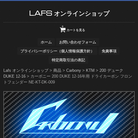
LAFS オンラインショップ
0
カートを見る
ホーム
お問い合わせフォーム
プライバシーポリシー（個人情報保護方針）
免責事項
特定商取引法の表記
Lafs オンラインショップ
>
商品
>
Carbony
>
KTM
>
200 デューク
DUKE 12-16
>
カーボニー 200 DUKE 12-16年用 ドライカーボン フロン
トフェンダー NE-KT-DK-009