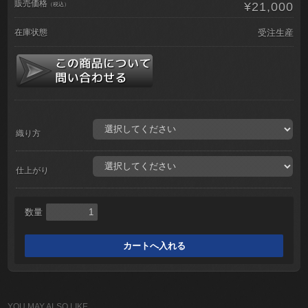
販売価格
¥21,000
（税込）
在庫状態
受注生産
織り方
仕上がり
数量
YOU MAY ALSO LIKE