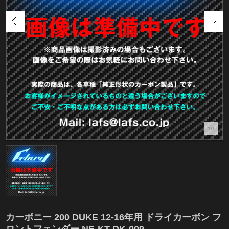
1/1
カーボニー 200 DUKE 12-16年用 ドライカーボン フ
ロントフェンダー NE-KT-DK-009