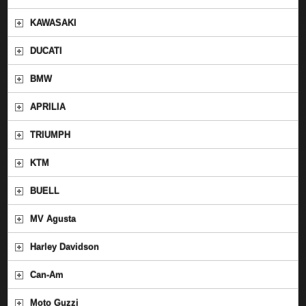
KAWASAKI
DUCATI
BMW
APRILIA
TRIUMPH
KTM
BUELL
MV Agusta
Harley Davidson
Can-Am
Moto Guzzi