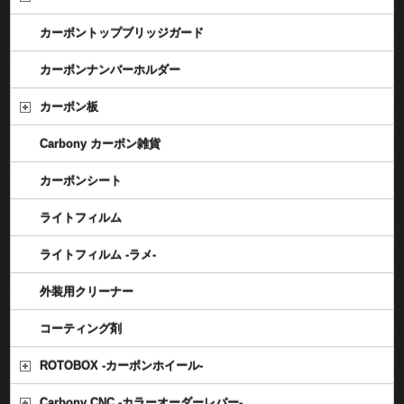
カーボントップブリッジガード
カーボンナンバーホルダー
カーボン板
Carbony カーボン雑貨
カーボンシート
ライトフィルム
ライトフィルム -ラメ-
外装用クリーナー
コーティング剤
ROTOBOX -カーボンホイール-
Carbony CNC -カラーオーダーレバー-