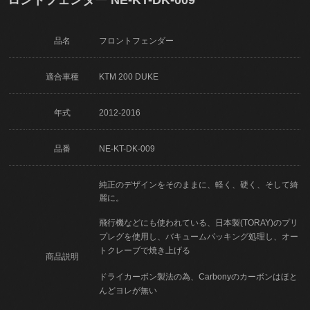
品名
フロントフェンダー
適合車種
KTM 200 DUKE
年式
2012-2016
品番
NE-KT-DK-009
純正のデザインをそのままに、軽く、硬く、そして綺
麗に。
飛行機などにも使われている、日本製(TORAY)のプリ
プレグを使用し、バキュームパッキング処理し、オー
トクレーブで焼き上げる
商品説明
ドライカーボン製法の為、Carbonyのカーボンはほと
んどヨレが無い