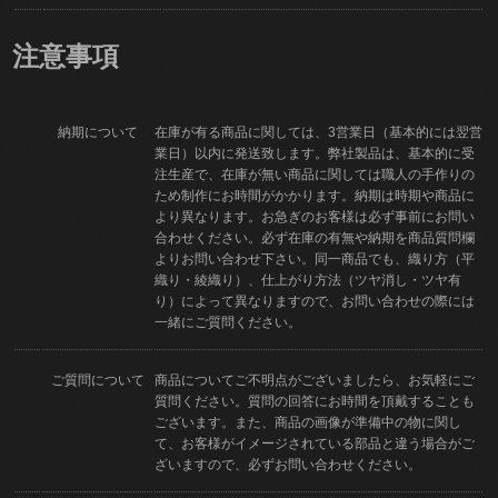
注意事項
納期について
在庫が有る商品に関しては、3営業日（基本的には翌営
業日）以内に発送致します。弊社製品は、基本的に受
注生産で、在庫が無い商品に関しては職人の手作りの
ため制作にお時間がかかります。納期は時期や商品に
より異なります。お急ぎのお客様は必ず事前にお問い
合わせください。必ず在庫の有無や納期を商品質問欄
よりお問い合わせ下さい。同一商品でも、織り方（平
織り・綾織り）、仕上がり方法（ツヤ消し・ツヤ有
り）によって異なりますので、お問い合わせの際には
一緒にご質問ください。
ご質問について
商品についてご不明点がございましたら、お気軽にご
質問ください。質問の回答にお時間を頂戴することも
ございます。また、商品の画像が準備中の物に関し
て、お客様がイメージされている部品と違う場合がご
ざいますので、必ずお問い合わせください。