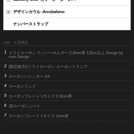
デザインカウル -Arcobaleno-
ナンバーストラップ
Lafs 人気商品
ドライカーボン ナンバーホルダー 2.0mm厚 126cc以上 Design by
mon Design
[限定販売!]ドライカーボン カーボントランプ
カーボンバインダー A4
カーボンリング
カーボンプレート Lサイズ 0.3mm厚
3Dカーボンシート
カーボンプレート Lサイズ 1mm厚