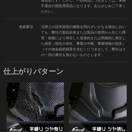
適合品です。しかし、一部商品につきましては、車検
不適合の競技用部品になります。あらかじめご了承く
ださい。
免責事項
法律上の請求原因の種類を問わずいかなる場合におい
ても、弊社の製品自体または製品の使用から生じた障
害・損傷により発生した直接的または間接的に発生し
た損害（損失の発生、事業の中断、事業情報の損失）
（その他金銭的損害を含む）につきまして、弊社はそ
の一切の責任を負わないものとします。
仕上がりパターン