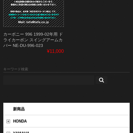
カーボニー 996 1999-02年用 ド
ライカーボン スイングアームカ
バー NE-DU-996-023
¥11,000
キーワード検索
新商品
HONDA