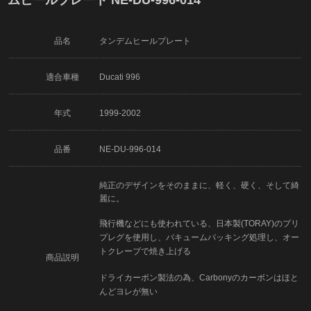
品名
タンデムヒールプレート
適合車種
Ducati 996
年式
1999-2002
品番
NE-DU-996-014
純正のデザインをそのままに、軽く、硬く、そして綺
麗に。
飛行機などにも使われている、日本製(TORAY)のプリ
プレグを使用し、バキュームパッキング処理し、オー
トクレーブで焼き上げる
商品説明
ドライカーボン製法の為、Carbonyのカーボンはほと
んどヨレが無い