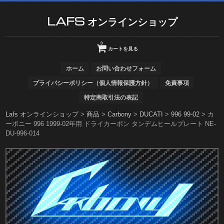
LAFS オンラインショップ
0
カートを見る
ホーム
お問い合わせフォーム
プライバシーポリシー（個人情報保護方針）
免責事項
特定商取引法の表記
Lafs オンラインショップ
>
商品
>
Carbony
>
DUCATI
>
996 99-02
>
カ
ーボニー 996 1999-02年用 ドライカーボン タンデムヒールプレート NE-
DU-996-014