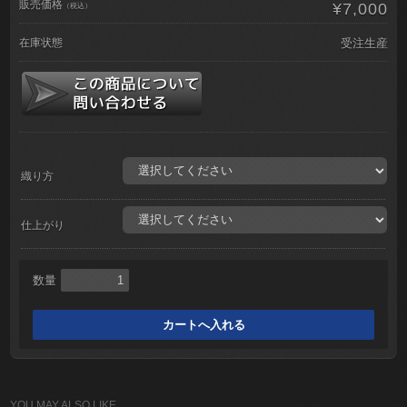
販売価格
¥7,000
（税込）
在庫状態
受注生産
織り方
仕上がり
数量
YOU MAY ALSO LIKE