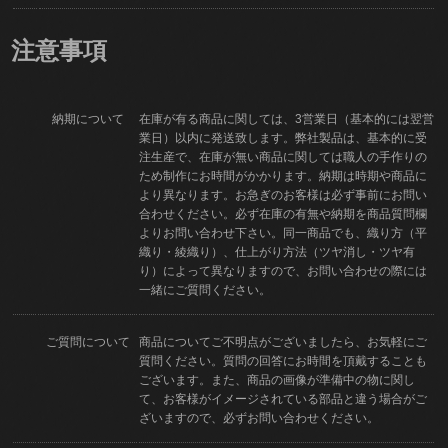
注意事項
納期について
在庫が有る商品に関しては、3営業日（基本的には翌営
業日）以内に発送致します。弊社製品は、基本的に受
注生産で、在庫が無い商品に関しては職人の手作りの
ため制作にお時間がかかります。納期は時期や商品に
より異なります。お急ぎのお客様は必ず事前にお問い
合わせください。必ず在庫の有無や納期を商品質問欄
よりお問い合わせ下さい。同一商品でも、織り方（平
織り・綾織り）、仕上がり方法（ツヤ消し・ツヤ有
り）によって異なりますので、お問い合わせの際には
一緒にご質問ください。
ご質問について
商品についてご不明点がございましたら、お気軽にご
質問ください。質問の回答にお時間を頂戴することも
ございます。また、商品の画像が準備中の物に関し
て、お客様がイメージされている部品と違う場合がご
ざいますので、必ずお問い合わせください。