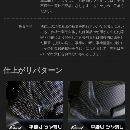
適合品です。しかし、一部商品につきましては、車検
不適合の競技用部品になります。あらかじめご了承く
ださい。
免責事項
法律上の請求原因の種類を問わずいかなる場合におい
ても、弊社の製品自体または製品の使用から生じた障
害・損傷により発生した直接的または間接的に発生し
た損害（損失の発生、事業の中断、事業情報の損失）
（その他金銭的損害を含む）につきまして、弊社はそ
の一切の責任を負わないものとします。
仕上がりパターン