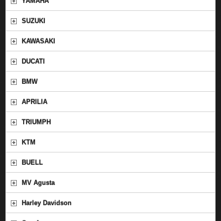
YAMAHA
SUZUKI
KAWASAKI
DUCATI
BMW
APRILIA
TRIUMPH
KTM
BUELL
MV Agusta
Harley Davidson