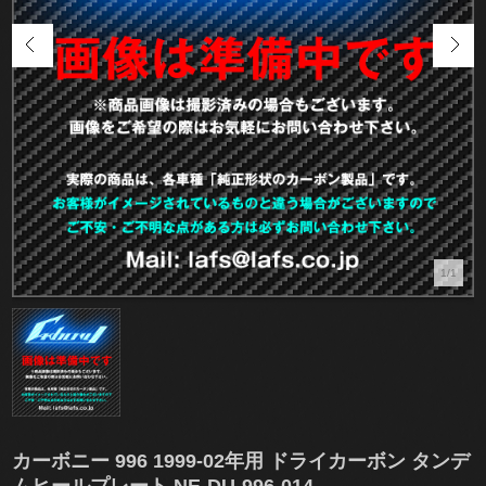
1/1
カーボニー 996 1999-02年用 ドライカーボン タンデ
ムヒールプレート NE-DU-996-014