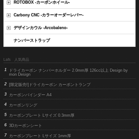
ROTOBOX -カーボンホイール-
Carbony CNC -カラーオーダーレバー-
デザインカウル -Arcobaleno-
ナンバーストラップ
Lafs 人気商品
ドライカーボン ナンバーホルダー 2.0mm厚 126cc以上 Design by
mon Design
[限定販売!]ドライカーボン カーボントランプ
カーボンバインダー A4
カーボンリング
カーボンプレート Lサイズ 0.3mm厚
3Dカーボンシート
カーボンプレート Lサイズ 1mm厚