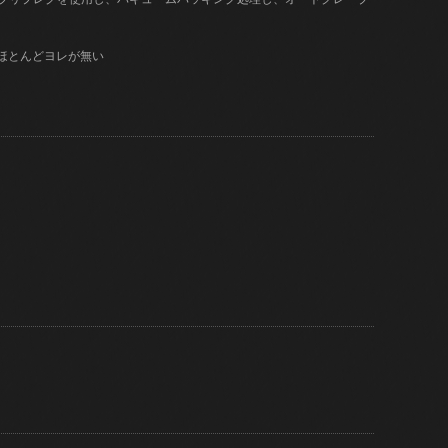
はほとんどヨレが無い