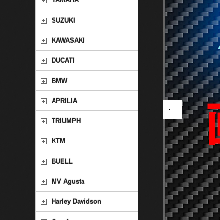
YAMAHA
SUZUKI
KAWASAKI
DUCATI
BMW
APRILIA
TRIUMPH
KTM
BUELL
MV Agusta
Harley Davidson