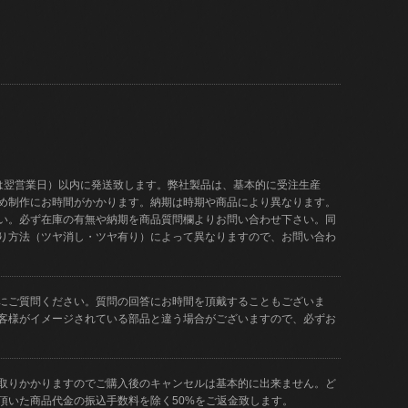
は翌営業日）以内に発送致します。弊社製品は、基本的に受注生産
め制作にお時間がかかります。納期は時期や商品により異なります。
い。必ず在庫の有無や納期を商品質問欄よりお問い合わせ下さい。同
り方法（ツヤ消し・ツヤ有り）によって異なりますので、お問い合わ
にご質問ください。質問の回答にお時間を頂戴することもございま
客様がイメージされている部品と違う場合がございますので、必ずお
取りかかりますのでご購入後のキャンセルは基本的に出来ません。ど
頂いた商品代金の振込手数料を除く50%をご返金致します。