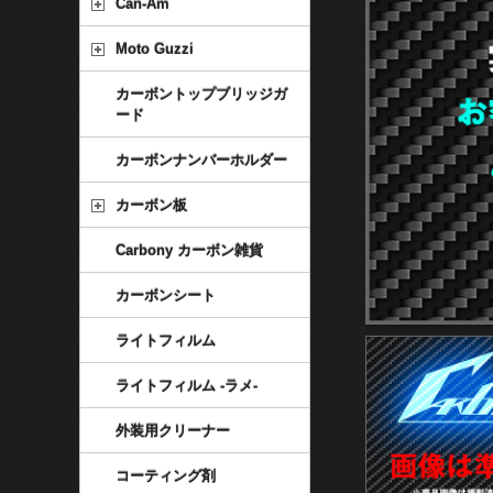
Can-Am
Moto Guzzi
カーボントップブリッジガ
ード
カーボンナンバーホルダー
カーボン板
Carbony カーボン雑貨
カーボンシート
ライトフィルム
ライトフィルム -ラメ-
外装用クリーナー
コーティング剤