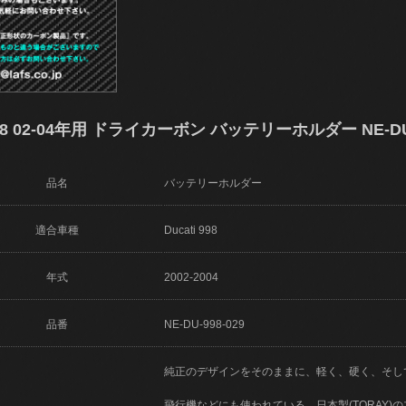
8 02-04年用 ドライカーボン バッテリーホルダー NE-DU-
品名
バッテリーホルダー
適合車種
Ducati 998
年式
2002-2004
品番
NE-DU-998-029
純正のデザインをそのままに、軽く、硬く、そし
飛行機などにも使われている、日本製(TORAY