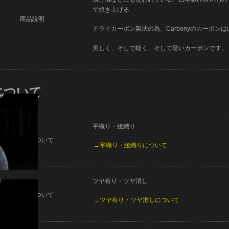
で焼き上げる
商品説明
ドライカーボン製法の為、Carbonyのカーボン
美しく、そして軽く、そして硬いカーボンです。
について
平織り・綾織り
織り方について
→平織り・綾織りについて
ツヤ有り・ツヤ消し
仕上げについて
→ツヤ有り・ツヤ消しについて