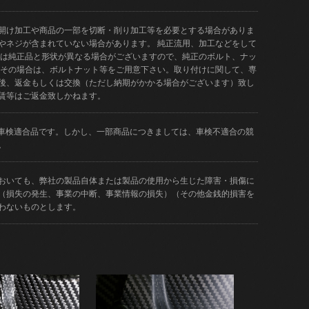
開け加工や商品の一部を切断・削り加工等を必要とする場合がありま
やネジが含まれていない場合があります。 純正流用、加工などをして
品は純正品と形状が異なる場合がございますので、純正のボルト、ナッ
 その場合は、ボルトナット等をご用意下さい。取り付けに関して、専
後、返金もしくは交換（ただし納期がかかる場合がございます）致し
賃等はご返金致しかねます。
どが車検適合品です。しかし、一部商品につきましては、車検不適合の競
。
おいても、弊社の製品自体または製品の使用から生じた障害・損傷に
（損失の発生、事業の中断、事業情報の損失）（その他金銭的損害を
わないものとします。