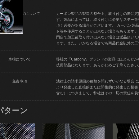
フィッティングについて
カーボン製品の製造の都合上、取り付けの際に穴
す。製品によっては、取り付けに必要なステー等
頂く必要がある場合がございます。 カーボン製
ト等を使用することが出来ない場合もあります。
門店で加工後取り付け出来ない場合は返品頂いた
ます。また、いかなる場合でも商品代金以外の工
車検について
弊社の『Carbony』ブランドの製品はほとん
技用部品になります。あらかじめご了承ください
免責事項
法律上の請求原因の種類を問わずいかなる場合に
より発生した直接的または間接的に発生した損害
含む）につきまして、弊社はその一切の責任を負
パターン