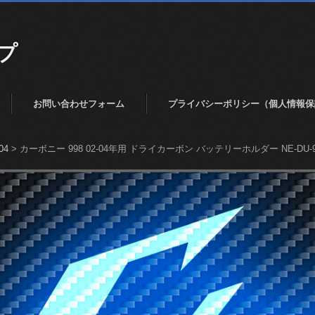
プ
お問い合わせフォーム
プライバシーポリシー（個人情報保
04
>
カーボニー 998 02-04年用 ドライカーボン バッテリーホルダー NE-DU-99