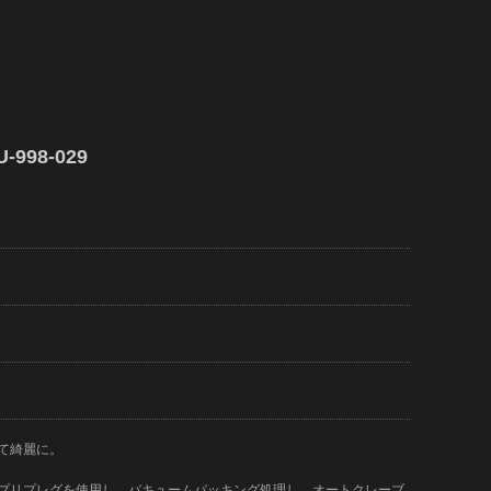
998-029
て綺麗に。
)のプリプレグを使用し、バキュームパッキング処理し、オートクレーブ