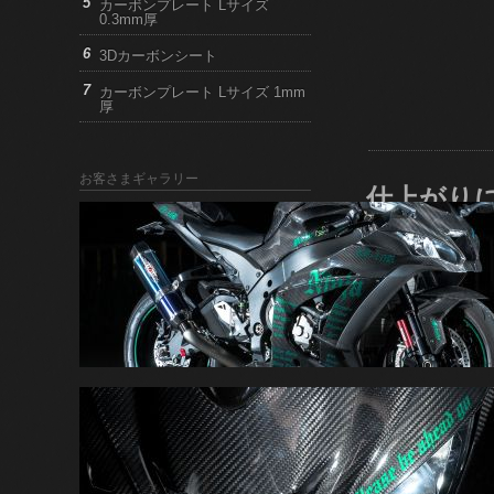
カーボンプレート Lサイズ
0.3mm厚
3Dカーボンシート
カーボンプレート Lサイズ 1mm
厚
お客さまギャラリー
仕上がり