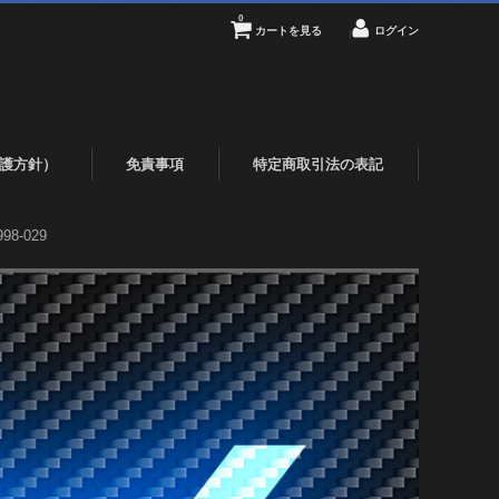
0
カートを見る
ログイン
護方針）
免責事項
特定商取引法の表記
8-029