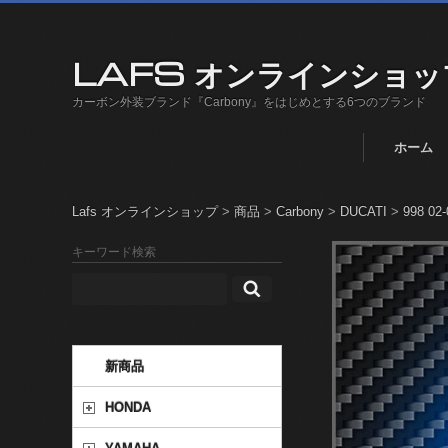
LAFS オンラインショッ
カーボン外装ブランド『Carbony』をはじめとする6つのブランド
ホーム
Lafs オンラインショップ
>
商品
>
Carbony
>
DUCATI
>
998 02-
キーワード検索
新商品
HONDA