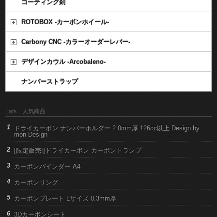
コーティング剤
ROTOBOX -カーボンホイール-
Carbony CNC -カラーオーダーレバー-
デザインカウル -Arcobaleno-
ナンバーストラップ
Lafs 人気商品
ドライカーボン ナンバーホルダー 2.0mm厚 126cc以上 Design by
mon Design
[限定販売!]ドライカーボン カーボントランプ
カーボンバインダー A4
カーボンリング
カーボンプレート Lサイズ 0.3mm厚
3Dカーボンシート