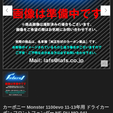
1/1
カーボニー Monster 1100evo 11-13年用 ドライカー
ボン フロントフェンダー NE-DU-MO-041