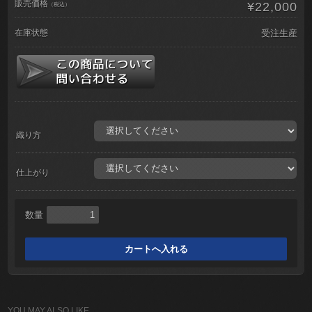
販売価格
¥22,000
（税込）
在庫状態
受注生産
織り方
仕上がり
数量
YOU MAY ALSO LIKE