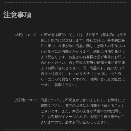
注意事項
納期について
在庫が有る商品に関しては、3営業日（基本的には翌営
業日）以内に発送致します。弊社製品は、基本的に受
注生産で、在庫が無い商品に関しては職人の手作りの
ため制作にお時間がかかります。納期は時期や商品に
より異なります。お急ぎのお客様は必ず事前にお問い
合わせください。必ず在庫の有無や納期を商品質問欄
よりお問い合わせ下さい。同一商品でも、織り方（平
織り・綾織り）、仕上がり方法（ツヤ消し・ツヤ有
り）によって異なりますので、お問い合わせの際には
一緒にご質問ください。
ご質問について
商品についてご不明点がございましたら、お気軽にご
質問ください。質問の回答にお時間を頂戴することも
ございます。また、商品の画像が準備中の物に関し
て、お客様がイメージされている部品と違う場合がご
ざいますので、必ずお問い合わせください。