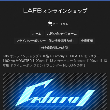
LAFS オンラインショップ
0
カートを見る
ホーム
お問い合わせフォーム
プライバシーポリシー（個人情報保護方針）
免責事項
特定商取引法の表記
Lafs オンラインショップ
>
商品
>
Carbony
>
DUCATI
>
モンスター
1100evo MONSTER 1100evo 11-13
>
カーボニー Monster 1100evo 11-13
年用 ドライカーボン フロントフェンダー NE-DU-MO-041