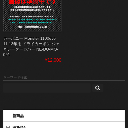
カーボニー Monster 1100evo
11-13年用 ドライカーボン ジェ
ネレーターカバー NE-DU-MO-
091
¥12,000
キーワード検索
新商品
HONDA