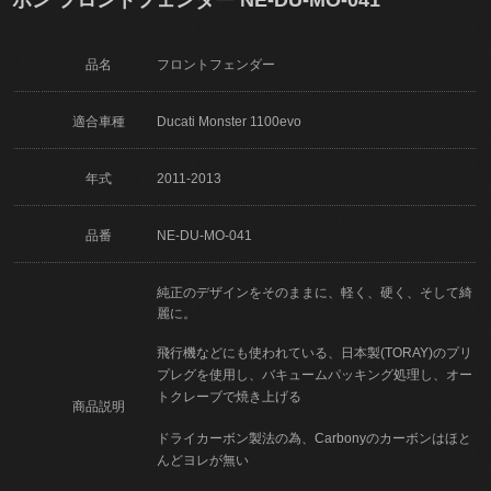
品名
フロントフェンダー
適合車種
Ducati Monster 1100evo
年式
2011-2013
品番
NE-DU-MO-041
純正のデザインをそのままに、軽く、硬く、そして綺
麗に。
飛行機などにも使われている、日本製(TORAY)のプリ
プレグを使用し、バキュームパッキング処理し、オー
トクレーブで焼き上げる
商品説明
ドライカーボン製法の為、Carbonyのカーボンはほと
んどヨレが無い