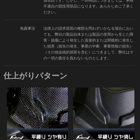
適合品です。しかし、一部商品につきましては、車検
不適合の競技用部品になります。あらかじめご了承く
ださい。
免責事項
法律上の請求原因の種類を問わずいかなる場合におい
ても、弊社の製品自体または製品の使用から生じた障
害・損傷により発生した直接的または間接的に発生し
た損害（損失の発生、事業の中断、事業情報の損失）
（その他金銭的損害を含む）につきまして、弊社はそ
の一切の責任を負わないものとします。
仕上がりパターン