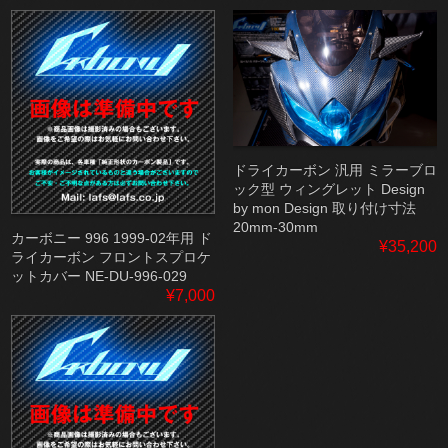
ドライカーボン 汎用 ミラーブロ
ック型 ウィングレット Design
by mon Design 取り付け寸法
20mm-30mm
カーボニー 996 1999-02年用 ド
¥35,200
ライカーボン フロントスプロケ
ットカバー NE-DU-996-029
¥7,000