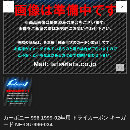
1/1
カーボニー 996 1999-02年用 ドライカーボン キーガ
ード NE-DU-996-034