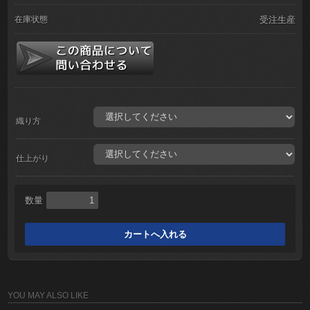
在庫状態
受注生産
織り方
仕上がり
数量
YOU MAY ALSO LIKE