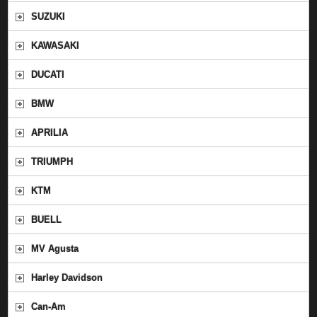
SUZUKI
KAWASAKI
DUCATI
BMW
APRILIA
TRIUMPH
KTM
BUELL
MV Agusta
Harley Davidson
Can-Am