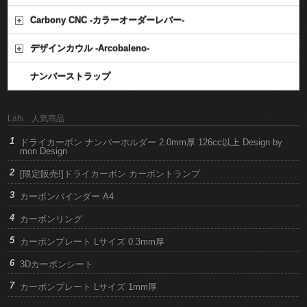
Carbony CNC -カラーオーダーレバー-
デザインカウル -Arcobaleno-
ナンバーストラップ
Lafs 人気商品
ドライカーボン ナンバーホルダー 2.0mm厚 126cc以上 Design by
mon Design
[限定販売!]ドライカーボン カーボントランプ
カーボンバインダー A4
カーボンリング
カーボンプレート Lサイズ 0.3mm厚
3Dカーボンシート
カーボンプレート Lサイズ 1mm厚