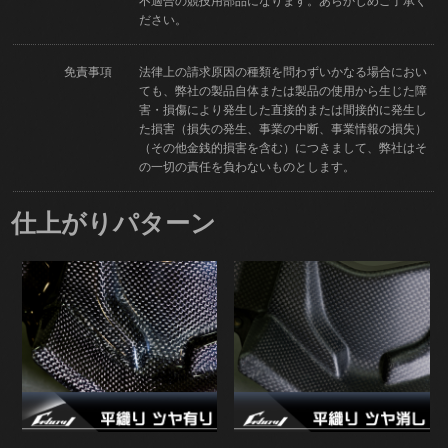
不適合の競技用部品になります。あらかじめご了承く
ださい。
免責事項
法律上の請求原因の種類を問わずいかなる場合におい
ても、弊社の製品自体または製品の使用から生じた障
害・損傷により発生した直接的または間接的に発生し
た損害（損失の発生、事業の中断、事業情報の損失）
（その他金銭的損害を含む）につきまして、弊社はそ
の一切の責任を負わないものとします。
仕上がりパターン