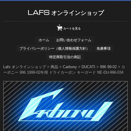
LAFS オンラインショップ
0
カートを見る
ホーム
お問い合わせフォーム
プライバシーポリシー（個人情報保護方針）
免責事項
特定商取引法の表記
Lafs オンラインショップ
>
商品
>
Carbony
>
DUCATI
>
996 99-02
>
カ
ーボニー 996 1999-02年用 ドライカーボン キーガード NE-DU-996-034