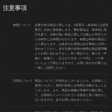
注意事項
納期について
在庫が有る商品に関しては、3営業日（基本的には翌営
業日）以内に発送致します。弊社製品は、基本的に受
注生産で、在庫が無い商品に関しては職人の手作りの
ため制作にお時間がかかります。納期は時期や商品に
より異なります。お急ぎのお客様は必ず事前にお問い
合わせください。必ず在庫の有無や納期を商品質問欄
よりお問い合わせ下さい。同一商品でも、織り方（平
織り・綾織り）、仕上がり方法（ツヤ消し・ツヤ有
り）によって異なりますので、お問い合わせの際には
一緒にご質問ください。
ご質問について
商品についてご不明点がございましたら、お気軽にご
質問ください。質問の回答にお時間を頂戴することも
ございます。また、商品の画像が準備中の物に関し
て、お客様がイメージされている部品と違う場合がご
ざいますので、必ずお問い合わせください。