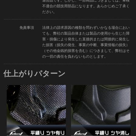
適合品です。しかし、一部商品につきましては、車検
不適合の競技用部品になります。あらかじめご了承く
ださい。
免責事項
法律上の請求原因の種類を問わずいかなる場合におい
ても、弊社の製品自体または製品の使用から生じた障
害・損傷により発生した直接的または間接的に発生し
た損害（損失の発生、事業の中断、事業情報の損失）
（その他金銭的損害を含む）につきまして、弊社はそ
の一切の責任を負わないものとします。
仕上がりパターン