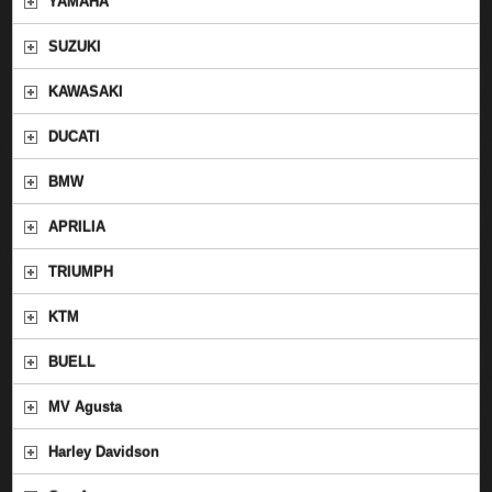
YAMAHA
SUZUKI
KAWASAKI
DUCATI
BMW
APRILIA
TRIUMPH
KTM
BUELL
MV Agusta
Harley Davidson