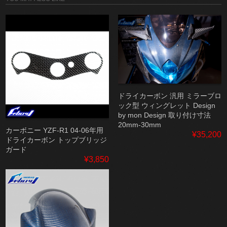
ドライカーボン 汎用 ミラーブロ
ック型 ウィングレット Design
by mon Design 取り付け寸法
20mm-30mm
カーボニー YZF-R1 04-06年用
¥35,200
ドライカーボン トップブリッジ
ガード
¥3,850