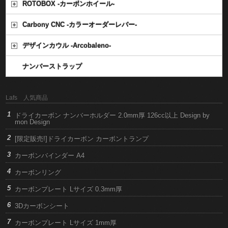
ROTOBOX -カーボンホイール-
Carbony CNC -カラーオーダーレバー-
デザインカウル -Arcobaleno-
ナンバーストラップ
Lafs 人気商品
ドライカーボン ナンバーホルダー 2.0mm厚 126cc以上 Design by
mon Design
[限定販売!]ドライカーボン カーボントランプ
カーボンバインダー A4
カーボンリング
カーボンプレート Lサイズ 0.3mm厚
3Dカーボンシート
カーボンプレート Lサイズ 1mm厚