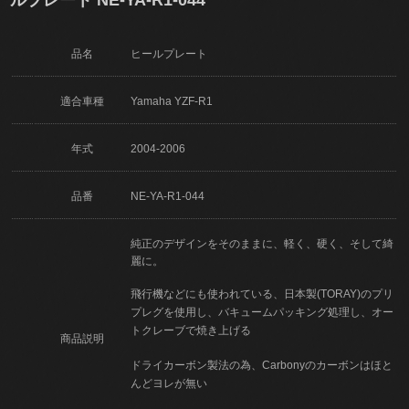
品名
ヒールプレート
適合車種
Yamaha YZF-R1
年式
2004-2006
品番
NE-YA-R1-044
純正のデザインをそのままに、軽く、硬く、そして綺
麗に。
飛行機などにも使われている、日本製(TORAY)のプリ
プレグを使用し、バキュームパッキング処理し、オー
トクレーブで焼き上げる
商品説明
ドライカーボン製法の為、Carbonyのカーボンはほと
んどヨレが無い