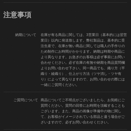
注意事項
納期について
在庫が有る商品に関しては、3営業日（基本的には翌営
業日）以内に発送致します。弊社製品は、基本的に受
注生産で、在庫が無い商品に関しては職人の手作りの
ため制作にお時間がかかります。納期は時期や商品に
より異なります。お急ぎのお客様は必ず事前にお問い
合わせください。必ず在庫の有無や納期を商品質問欄
よりお問い合わせ下さい。同一商品でも、織り方（平
織り・綾織り）、仕上がり方法（ツヤ消し・ツヤ有
り）によって異なりますので、お問い合わせの際には
一緒にご質問ください。
ご質問について
商品についてご不明点がございましたら、お気軽にご
質問ください。質問の回答にお時間を頂戴することも
ございます。また、商品の画像が準備中の物に関し
て、お客様がイメージされている部品と違う場合がご
ざいますので、必ずお問い合わせください。