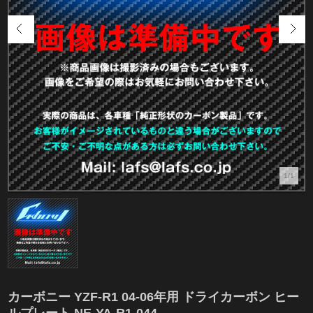
1/1
カーボニー YZF-R1 04-06年用 ドライカーボン ヒー
ルプレート NE-YA-R1-044