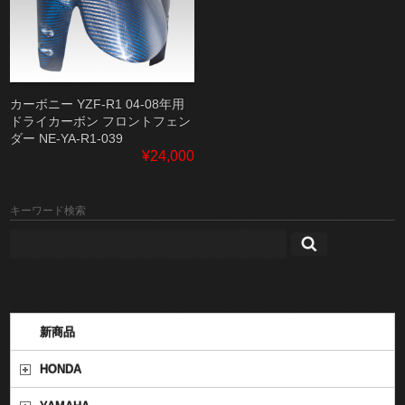
カーボニー YZF-R1 04-08年用
ドライカーボン フロントフェン
ダー NE-YA-R1-039
¥24,000
キーワード検索
新商品
HONDA