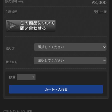
販売価格
¥8,000
（税込）
在庫状態
受注生産
織り方
仕上がり
数量
YOU MAY ALSO LIKE