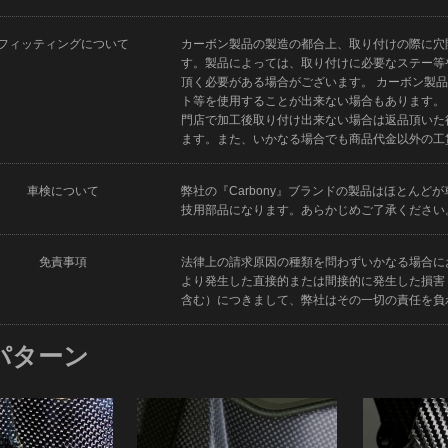
フィッティングについて
カーボン製品の製造の都合上、取り付けの際に穴
す。製品によっては、取り付けに必要なステー等
頂く必要がある場合がございます。 カーボン製
ト等を使用することが出来ない場合もあります。
門店で加工後取り付け出来ない場合は返品頂いた
ます。また、いかなる場合でも商品代金以外の工
車検について
弊社の『Carbony』ブランドの製品はほとん
技用部品になります。あらかじめご了承ください
免責事項
法律上の請求原因の種類を問わずいかなる場合に
より発生した直接的または間接的に発生した損害
含む）につきまして、弊社はその一切の責任を負
パターン