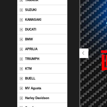
YAMAHA
SUZUKI
KAWASAKI
DUCATI
BMW
APRILIA
TRIUMPH
KTM
BUELL
MV Agusta
Harley Davidson