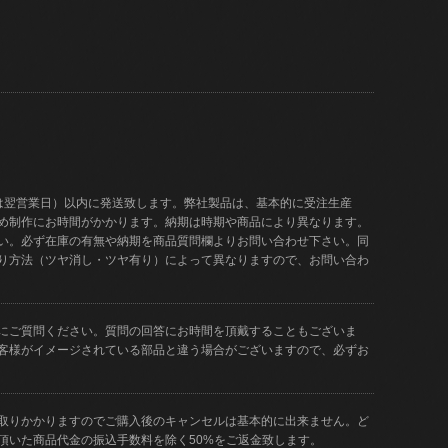
は翌営業日）以内に発送致します。弊社製品は、基本的に受注生産
め制作にお時間がかかります。納期は時期や商品により異なります。
い。必ず在庫の有無や納期を商品質問欄よりお問い合わせ下さい。同
り方法（ツヤ消し・ツヤ有り）によって異なりますので、お問い合わ
にご質問ください。質問の回答にお時間を頂戴することもございま
客様がイメージされている部品と違う場合がございますので、必ずお
取りかかりますのでご購入後のキャンセルは基本的に出来ません。ど
頂いた商品代金の振込手数料を除く50%をご返金致します。