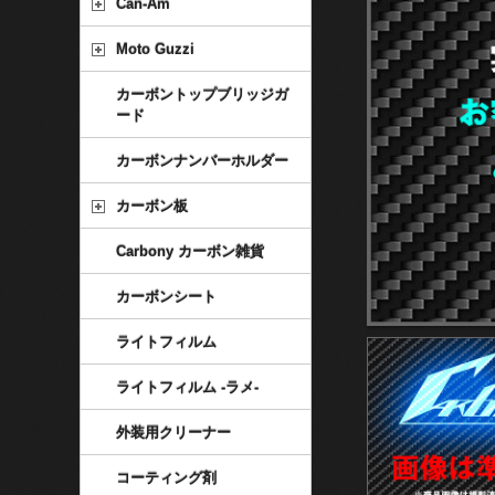
Can-Am
Moto Guzzi
カーボントップブリッジガ
ード
カーボンナンバーホルダー
カーボン板
Carbony カーボン雑貨
カーボンシート
ライトフィルム
ライトフィルム -ラメ-
外装用クリーナー
コーティング剤