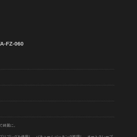
-FZ-060
て綺麗に。
)のプリプレグを使用し、バキュームパッキング処理し、オートクレーブ