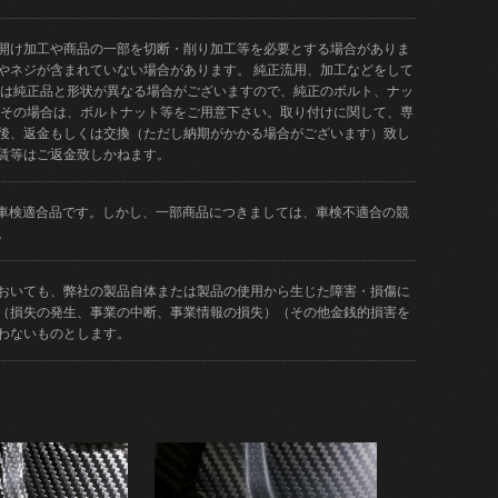
開け加工や商品の一部を切断・削り加工等を必要とする場合がありま
やネジが含まれていない場合があります。 純正流用、加工などをして
品は純正品と形状が異なる場合がございますので、純正のボルト、ナッ
 その場合は、ボルトナット等をご用意下さい。取り付けに関して、専
後、返金もしくは交換（ただし納期がかかる場合がございます）致し
賃等はご返金致しかねます。
どが車検適合品です。しかし、一部商品につきましては、車検不適合の競
。
おいても、弊社の製品自体または製品の使用から生じた障害・損傷に
（損失の発生、事業の中断、事業情報の損失）（その他金銭的損害を
わないものとします。