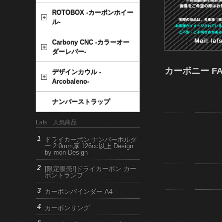
ROTOBOX -カーボンホイー
ル-
Carbony CNC -カラーオー
ダーレバー-
カーボニー FAZ
デザインカウル -
Arcobaleno-
ナンバーストラップ
Lafs 人気商品
ドライカーボン ナンバーホルダ
ー 2.0mm厚 126cc以上 Design
by mon Design
[限定販売!]ドライカーボン カー
ボントランプ
カーボンバインダー A4
カーボンリング