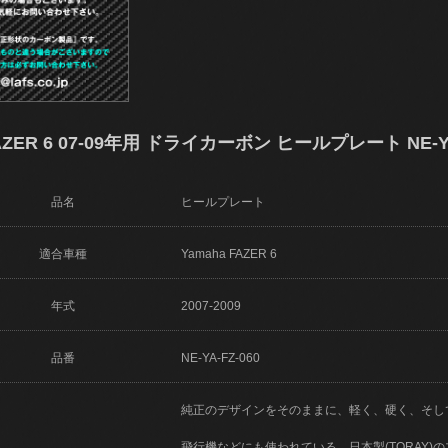
ER 6 07-09年用 ドライカーボン ヒールプレート NE-YA
品名
ヒールプレート
適合車種
Yamaha FAZER 6
年式
2007-2009
品番
NE-YA-FZ-060
純正のデザインをそのままに、軽く、硬く、そし
飛行機などにも使われている、日本製(TORAY