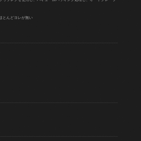
はほとんどヨレが無い