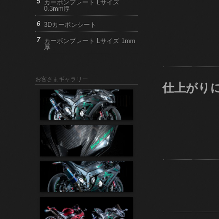
カーボンプレート Lサイズ
0.3mm厚
3Dカーボンシート
カーボンプレート Lサイズ 1mm
厚
お客さまギャラリー
仕上がり