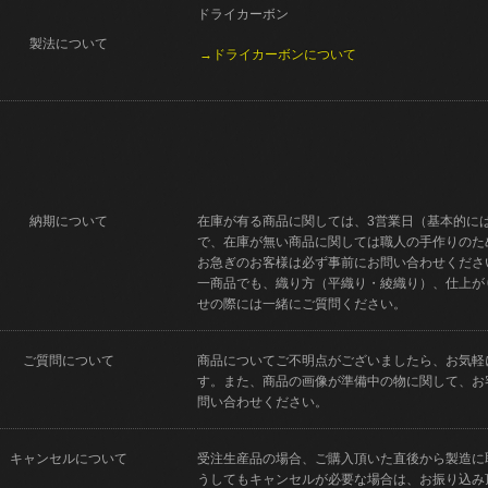
ドライカーボン
製法について
→ドライカーボンについて
納期について
在庫が有る商品に関しては、3営業日（基本的に
で、在庫が無い商品に関しては職人の手作りのた
お急ぎのお客様は必ず事前にお問い合わせくださ
一商品でも、織り方（平織り・綾織り）、仕上が
せの際には一緒にご質問ください。
ご質問について
商品についてご不明点がございましたら、お気軽
す。また、商品の画像が準備中の物に関して、お
問い合わせください。
キャンセルについて
受注生産品の場合、ご購入頂いた直後から製造に
うしてもキャンセルが必要な場合は、お振り込み