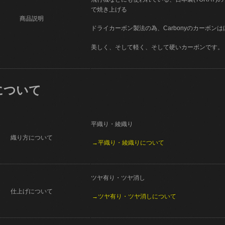
で焼き上げる
商品説明
ドライカーボン製法の為、Carbonyのカーボン
美しく、そして軽く、そして硬いカーボンです。
について
平織り・綾織り
織り方について
→平織り・綾織りについて
ツヤ有り・ツヤ消し
仕上げについて
→ツヤ有り・ツヤ消しについて