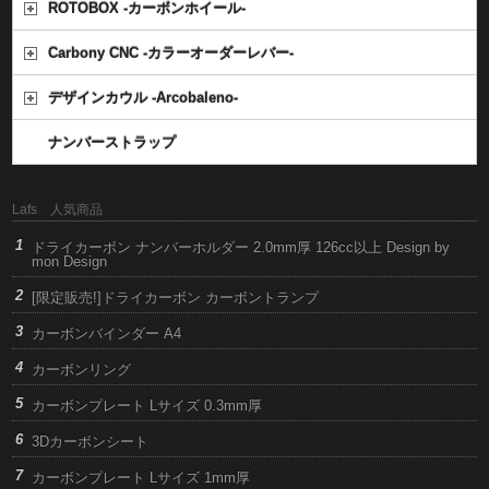
ROTOBOX -カーボンホイール-
Carbony CNC -カラーオーダーレバー-
デザインカウル -Arcobaleno-
ナンバーストラップ
Lafs 人気商品
ドライカーボン ナンバーホルダー 2.0mm厚 126cc以上 Design by
mon Design
[限定販売!]ドライカーボン カーボントランプ
カーボンバインダー A4
カーボンリング
カーボンプレート Lサイズ 0.3mm厚
3Dカーボンシート
カーボンプレート Lサイズ 1mm厚