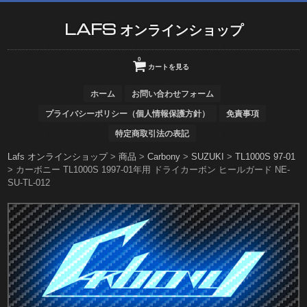
LAFS オンラインショップ
0
カートを見る
ホーム
お問い合わせフォーム
プライバシーポリシー（個人情報保護方針）
免責事項
特定商取引法の表記
Lafs オンラインショップ
>
商品
>
Carbony
>
SUZUKI
>
TL1000S 97-01
>
カーボニー TL1000S 1997-01年用 ドライカーボン ヒールガード NE-
SU-TL-012