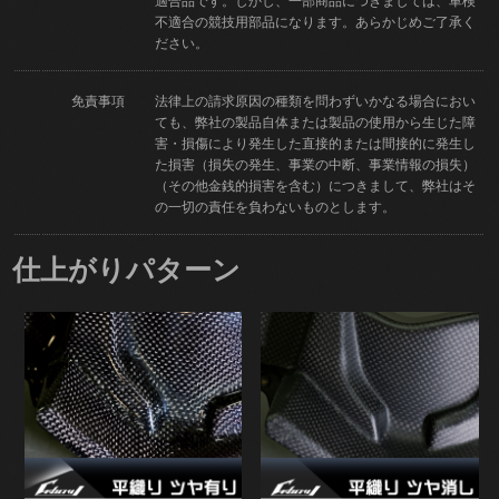
適合品です。しかし、一部商品につきましては、車検
不適合の競技用部品になります。あらかじめご了承く
ださい。
免責事項
法律上の請求原因の種類を問わずいかなる場合におい
ても、弊社の製品自体または製品の使用から生じた障
害・損傷により発生した直接的または間接的に発生し
た損害（損失の発生、事業の中断、事業情報の損失）
（その他金銭的損害を含む）につきまして、弊社はそ
の一切の責任を負わないものとします。
仕上がりパターン