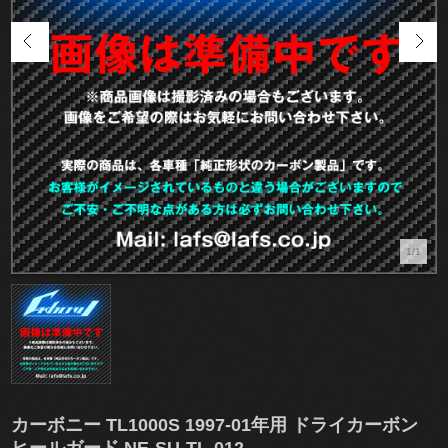
1/1
カーボニー TL1000S 1997-01年用 ドライカーボン
ヒールガード NE-SU-TL-012