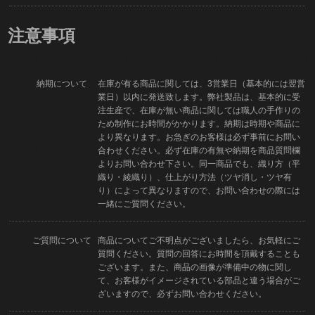
注意事項
納期について
在庫が有る商品に関しては、3営業日（基本的には翌営
業日）以内に発送致します。弊社製品は、基本的に受
注生産で、在庫が無い商品に関しては職人の手作りの
ため制作にお時間がかかります。納期は時期や商品に
より異なります。お急ぎのお客様は必ず事前にお問い
合わせください。必ず在庫の有無や納期を商品質問欄
よりお問い合わせ下さい。同一商品でも、織り方（平
織り・綾織り）、仕上がり方法（ツヤ消し・ツヤ有
り）によって異なりますので、お問い合わせの際には
一緒にご質問ください。
ご質問について
商品についてご不明点がございましたら、お気軽にご
質問ください。質問の回答にお時間を頂戴することも
ございます。また、商品の画像が準備中の物に関し
て、お客様がイメージされている部品と違う場合がご
ざいますので、必ずお問い合わせください。