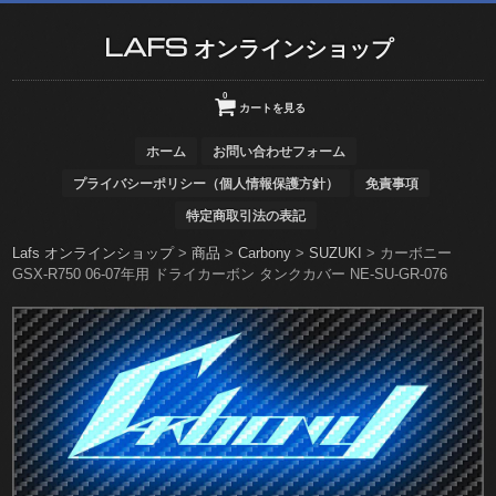
LAFS オンラインショップ
0
カートを見る
ホーム
お問い合わせフォーム
プライバシーポリシー（個人情報保護方針）
免責事項
特定商取引法の表記
Lafs オンラインショップ
>
商品
>
Carbony
>
SUZUKI
>
カーボニー
GSX-R750 06-07年用 ドライカーボン タンクカバー NE-SU-GR-076