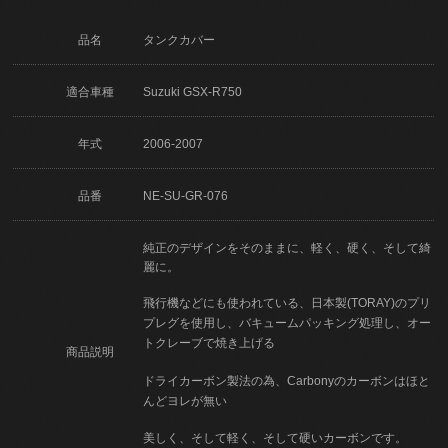
品名
タンクカバー
適合車種
Suzuki GSX-R750
年式
2006-2007
品番
NE-SU-GR-076
純正のデザインをそのままに、軽く、硬く、そして綺
麗に。
飛行機などにも使われている、日本製(TORAY)のプリ
プレグを使用し、バキュームパッキング処理し、オー
トクレーブで焼き上げる
商品説明
ドライカーボン製法の為、Carbonyのカーボンはほと
んどヨレが無い
美しく、そして軽く、そして硬いカーボンです。