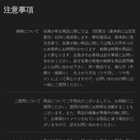
注意事項
納期について
在庫が有る商品に関しては、3営業日（基本的には翌営
業日）以内に発送致します。弊社製品は、基本的に受
注生産で、在庫が無い商品に関しては職人の手作りの
ため制作にお時間がかかります。納期は時期や商品に
より異なります。お急ぎのお客様は必ず事前にお問い
合わせください。必ず在庫の有無や納期を商品質問欄
よりお問い合わせ下さい。同一商品でも、織り方（平
織り・綾織り）、仕上がり方法（ツヤ消し・ツヤ有
り）によって異なりますので、お問い合わせの際には
一緒にご質問ください。
ご質問について
商品についてご不明点がございましたら、お気軽にご
質問ください。質問の回答にお時間を頂戴することも
ございます。また、商品の画像が準備中の物に関し
て、お客様がイメージされている部品と違う場合がご
ざいますので、必ずお問い合わせください。