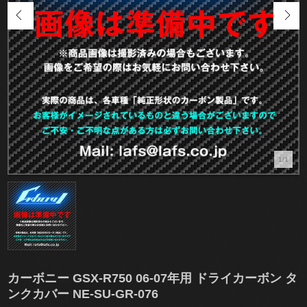
1/1
カーボニー GSX-R750 06-07年用 ドライカーボン タ
ンクカバー NE-SU-GR-076