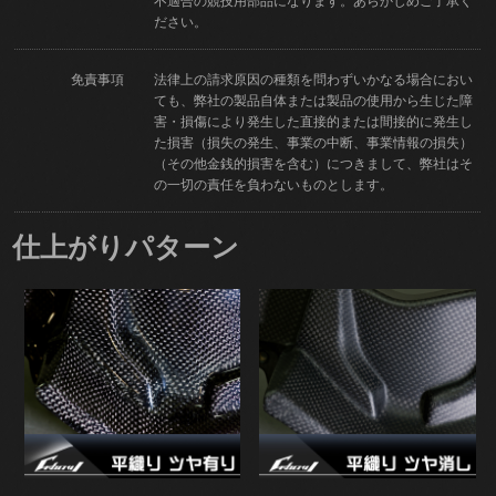
不適合の競技用部品になります。あらかじめご了承く
ださい。
免責事項
法律上の請求原因の種類を問わずいかなる場合におい
ても、弊社の製品自体または製品の使用から生じた障
害・損傷により発生した直接的または間接的に発生し
た損害（損失の発生、事業の中断、事業情報の損失）
（その他金銭的損害を含む）につきまして、弊社はそ
の一切の責任を負わないものとします。
仕上がりパターン