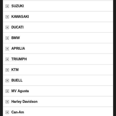
SUZUKI
KAWASAKI
DUCATI
BMW
APRILIA
TRIUMPH
KTM
BUELL
MV Agusta
Harley Davidson
Can-Am