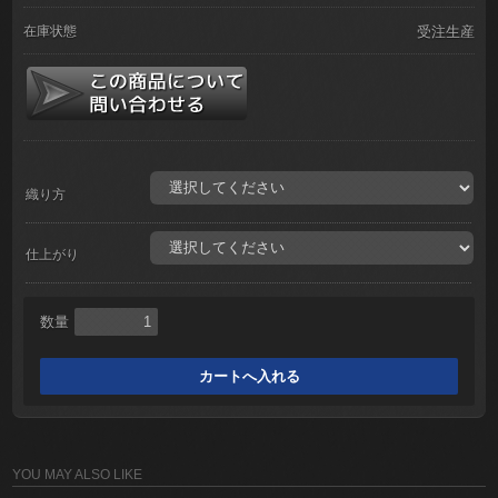
在庫状態
受注生産
織り方
仕上がり
数量
YOU MAY ALSO LIKE