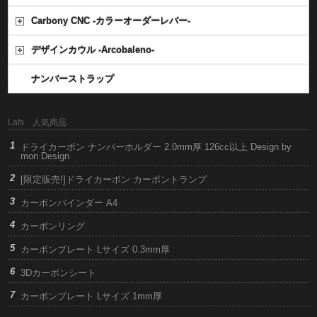
Carbony CNC -カラーオーダーレバー-
デザインカウル -Arcobaleno-
ナンバーストラップ
Lafs 人気商品
ドライカーボン ナンバーホルダー 2.0mm厚 126cc以上 Design by
mon Design
[限定販売!]ドライカーボン カーボントランプ
カーボンバインダー A4
カーボンリング
カーボンプレート Lサイズ 0.3mm厚
3Dカーボンシート
カーボンプレート Lサイズ 1mm厚