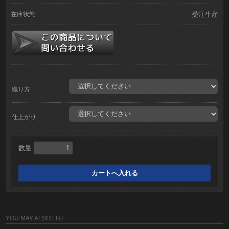
在庫状態
受注生産
織り方
仕上がり
数量
YOU MAY ALSO LIKE