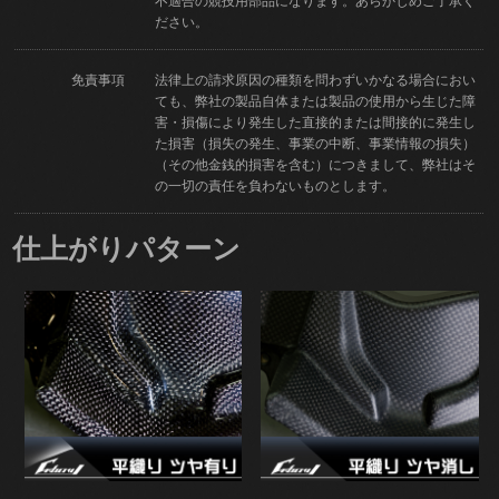
不適合の競技用部品になります。あらかじめご了承く
ださい。
免責事項
法律上の請求原因の種類を問わずいかなる場合におい
ても、弊社の製品自体または製品の使用から生じた障
害・損傷により発生した直接的または間接的に発生し
た損害（損失の発生、事業の中断、事業情報の損失）
（その他金銭的損害を含む）につきまして、弊社はそ
の一切の責任を負わないものとします。
仕上がりパターン