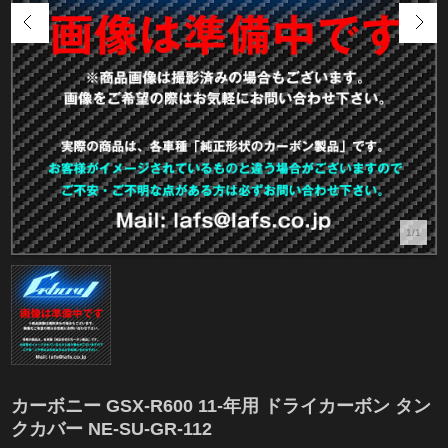
1/1
カーボニー GSX-R600 11-年用 ドライカーボン タン
クカバー NE-SU-GR-112