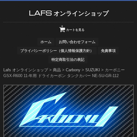
LAFS オンラインショップ
0
カートを見る
ホーム
お問い合わせフォーム
プライバシーポリシー（個人情報保護方針）
免責事項
特定商取引法の表記
Lafs オンラインショップ
>
商品
>
Carbony
>
SUZUKI
>
カーボニー
GSX-R600 11-年用 ドライカーボン タンクカバー NE-SU-GR-112