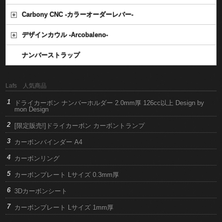
Carbony CNC -カラーオーダーレバー-
デザインカウル -Arcobaleno-
ナンバーストラップ
Lafs 人気商品
ドライカーボン ナンバーホルダー 2.0mm厚 126cc以上 Design by
mon Design
[限定販売!]ドライカーボン カーボントランプ
カーボンバインダー A4
カーボンリング
カーボンプレート Lサイズ 0.3mm厚
3Dカーボンシート
カーボンプレート Lサイズ 1mm厚