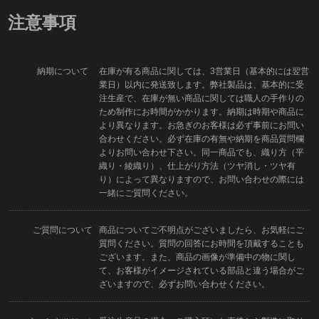
注意事項
納期について
在庫が有る商品に関しては、3営業日（基本的には翌営
業日）以内に発送致します。弊社製品は、基本的に受
注生産で、在庫が無い商品に関しては職人の手作りの
ため制作にお時間がかかります。納期は時期や商品に
より異なります。お急ぎのお客様は必ず事前にお問い
合わせください。必ず在庫の有無や納期を商品質問欄
よりお問い合わせ下さい。同一商品でも、織り方（平
織り・綾織り）、仕上がり方法（ツヤ消し・ツヤ有
り）によって異なりますので、お問い合わせの際には
一緒にご質問ください。
ご質問について
商品についてご不明点がございましたら、お気軽にご
質問ください。質問の回答にお時間を頂戴することも
ございます。また、商品の画像が準備中の物に関し
て、お客様がイメージされている部品と違う場合がご
ざいますので、必ずお問い合わせください。