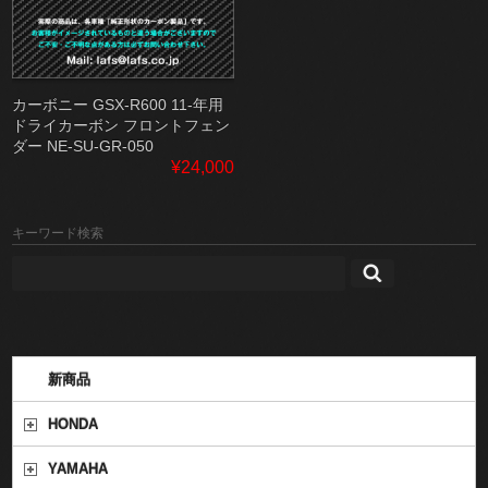
カーボニー GSX-R600 11-年用
ドライカーボン フロントフェン
ダー NE-SU-GR-050
¥24,000
キーワード検索
新商品
HONDA
YAMAHA