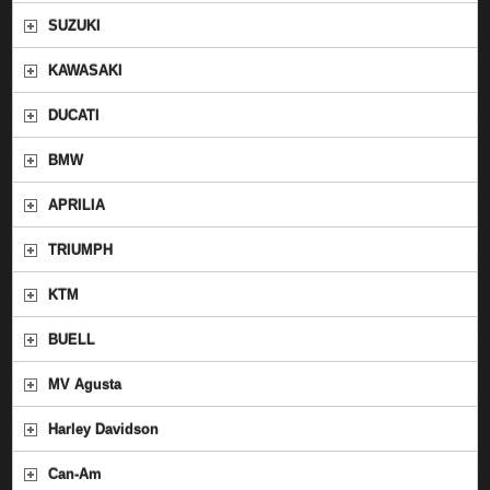
SUZUKI
KAWASAKI
DUCATI
BMW
APRILIA
TRIUMPH
KTM
BUELL
MV Agusta
Harley Davidson
Can-Am