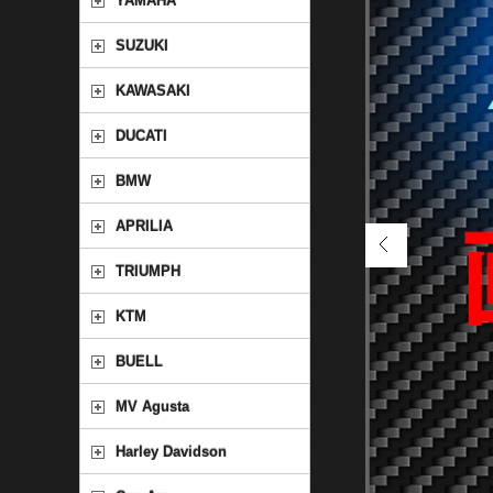
YAMAHA
SUZUKI
KAWASAKI
DUCATI
BMW
APRILIA
TRIUMPH
KTM
BUELL
MV Agusta
Harley Davidson