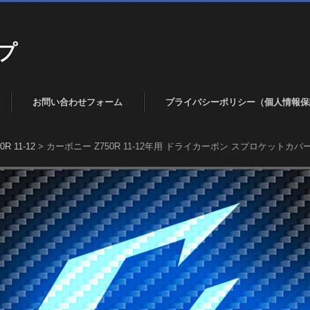
プ
お問い合わせフォーム
プライバシーポリシー（個人情報保
0R 11-12
>
カーボニー Z750R 11-12年用 ドライカーボン スプロケットカバー NE