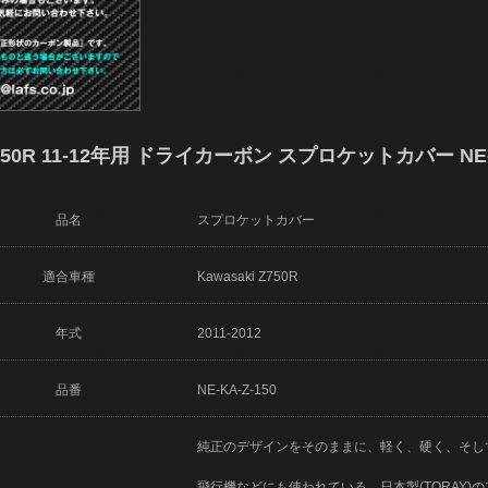
50R 11-12年用 ドライカーボン スプロケットカバー NE-K
品名
スプロケットカバー
適合車種
Kawasaki Z750R
年式
2011-2012
品番
NE-KA-Z-150
純正のデザインをそのままに、軽く、硬く、そし
飛行機などにも使われている、日本製(TORAY