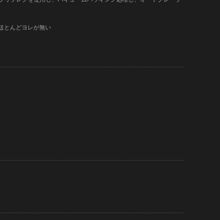
はほとんどヨレが無い