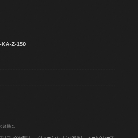
A-Z-150
て綺麗に。
)のプリプレグを使用し、バキュームパッキング処理し、オートクレーブ