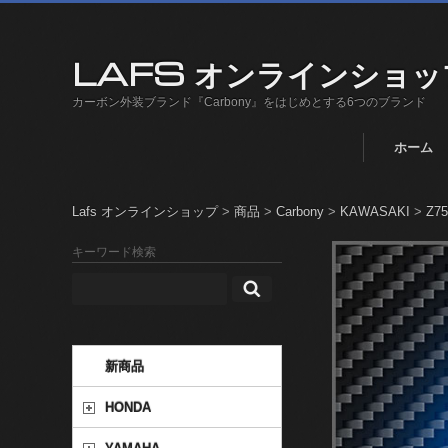
LAFS オンラインショッ
カーボン外装ブランド『Carbony』をはじめとする6つのブランド
ホーム
Lafs オンラインショップ
>
商品
>
Carbony
>
KAWASAKI
>
Z75
キーワード検索
新商品
HONDA