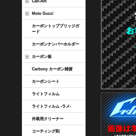
Can-Am
Moto Guzzi
カーボントップブリッジガ
ード
カーボンナンバーホルダー
カーボン板
Carbony カーボン雑貨
カーボンシート
ライトフィルム
ライトフィルム -ラメ-
外装用クリーナー
コーティング剤