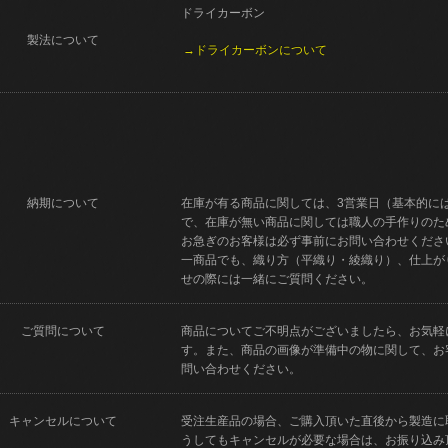
ドライカーボン
製法について
→ドライカーボンについて
納期について
在庫が有る商品に関しては、3営業日（基本的に
で、在庫が無い商品に関しては職人の手作りのた
お急ぎのお客様は必ず事前にお問い合わせくださ
一商品でも、織り方（平織り・綾織り）、仕上が
せの際には一緒にご質問ください。
ご質問について
商品についてご不明点がございましたら、お気軽
す。また、商品の画像が準備中の物に関して、お
問い合わせください。
キャンセルについて
受注生産品の場合、ご購入頂いた直後から製造に
うしてもキャンセルが必要な場合は、お振り込み