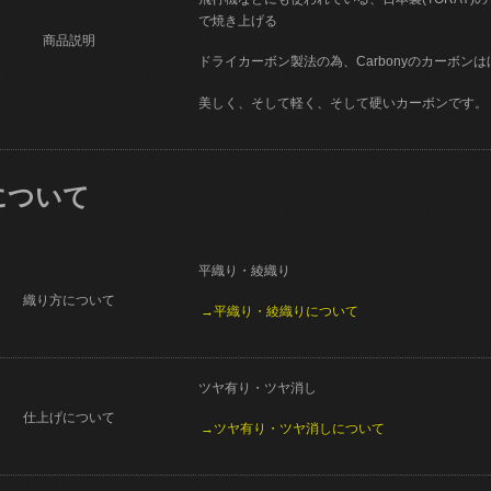
で焼き上げる
商品説明
ドライカーボン製法の為、Carbonyのカーボン
美しく、そして軽く、そして硬いカーボンです。
について
平織り・綾織り
織り方について
→平織り・綾織りについて
ツヤ有り・ツヤ消し
仕上げについて
→ツヤ有り・ツヤ消しについて