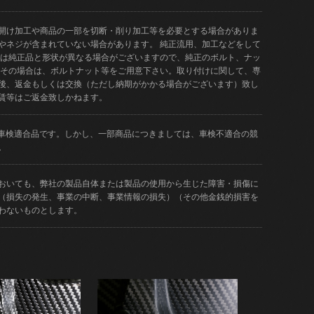
開け加工や商品の一部を切断・削り加工等を必要とする場合がありま
やネジが含まれていない場合があります。 純正流用、加工などをして
品は純正品と形状が異なる場合がございますので、純正のボルト、ナッ
 その場合は、ボルトナット等をご用意下さい。取り付けに関して、専
後、返金もしくは交換（ただし納期がかかる場合がございます）致し
賃等はご返金致しかねます。
どが車検適合品です。しかし、一部商品につきましては、車検不適合の競
。
おいても、弊社の製品自体または製品の使用から生じた障害・損傷に
（損失の発生、事業の中断、事業情報の損失）（その他金銭的損害を
わないものとします。