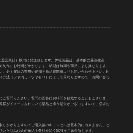
は翌営業日）以内に発送致します。弊社製品は、基本的に受注生産
め制作にお時間がかかります。納期は時期や商品により異なります。
い。必ず在庫の有無や納期を商品質問欄よりお問い合わせ下さい。同
り方法（ツヤ消し・ツヤ有り）によって異なりますので、お問い合わ
にご質問ください。質問の回答にお時間を頂戴することもございま
客様がイメージされている部品と違う場合がございますので、必ずお
取りかかりますのでご購入後のキャンセルは基本的に出来ません。ど
頂いた商品代金の振込手数料を除く50%をご返金致します。