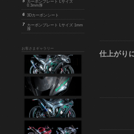
カーボンプレート Lサイズ
0.3mm厚
3Dカーボンシート
カーボンプレート Lサイズ 1mm
厚
お客さまギャラリー
仕上がり