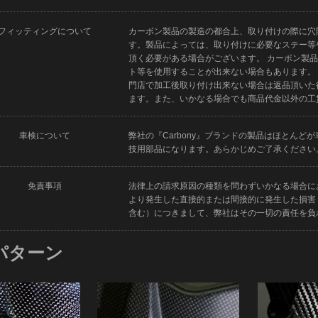
フィッティングについて
カーボン製品の製造の都合上、取り付けの際に穴
す。製品によっては、取り付けに必要なステー等
頂く必要がある場合がございます。 カーボン製
ト等を使用することが出来ない場合もあります。
門店で加工後取り付け出来ない場合は返品頂いた
ます。また、いかなる場合でも商品代金以外の工
車検について
弊社の『Carbony』ブランドの製品はほとん
技用部品になります。あらかじめご了承ください
免責事項
法律上の請求原因の種類を問わずいかなる場合に
より発生した直接的または間接的に発生した損害
含む）につきまして、弊社はその一切の責任を負
パターン