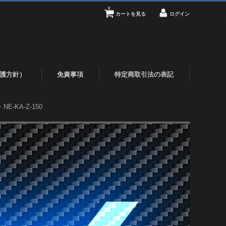
0
カートを見る
ログイン
護方針）
免責事項
特定商取引法の表記
-KA-Z-150