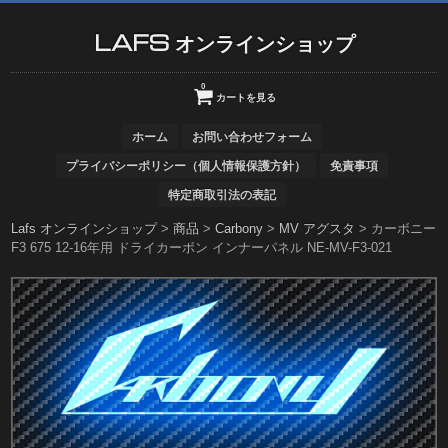
LAFS オンラインショップ
0
カートを見る
ホーム
お問い合わせフォーム
プライバシーポリシー（個人情報保護方針）
免責事項
特定商取引法の表記
Lafs オンラインショップ
>
商品
>
Carbony
>
MV アグスタ
>
カーボニー
F3 675 12-16年用 ドライカーボン インナーパネル NE-MV-F3-021