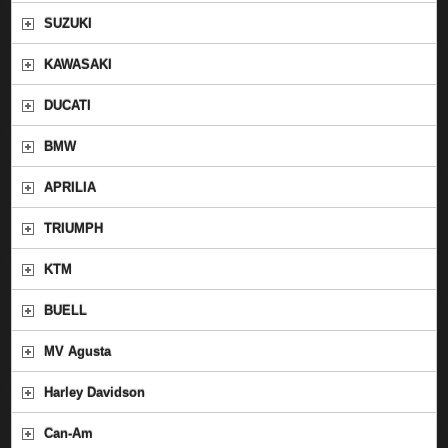
SUZUKI
KAWASAKI
DUCATI
BMW
APRILIA
TRIUMPH
KTM
BUELL
MV Agusta
Harley Davidson
Can-Am