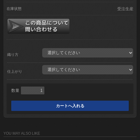
在庫状態
受注生産
織り方
仕上がり
数量
YOU MAY ALSO LIKE