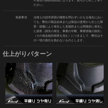
不適合の競技用部品になります。あらかじめご了承く
ださい。
免責事項
法律上の請求原因の種類を問わずいかなる場合におい
ても、弊社の製品自体または製品の使用から生じた障
害・損傷により発生した直接的または間接的に発生し
た損害（損失の発生、事業の中断、事業情報の損失）
（その他金銭的損害を含む）につきまして、弊社はそ
の一切の責任を負わないものとします。
仕上がりパターン