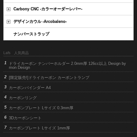
Carbony CNC -カラーオーダーレバー-
デザインカウル -Arcobaleno-
ナンバーストラップ
Lafs 人気商品
ドライカーボン ナンバーホルダー 2.0mm厚 126cc以上 Design by
mon Design
[限定販売!]ドライカーボン カーボントランプ
カーボンバインダー A4
カーボンリング
カーボンプレート Lサイズ 0.3mm厚
3Dカーボンシート
カーボンプレート Lサイズ 1mm厚