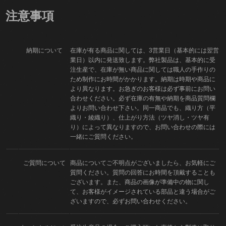
注意事項
納期について
在庫が有る商品に関しては、3営業日（基本的には翌営
業日）以内に発送致します。弊社製品は、基本的に受
注生産で、在庫が無い商品に関しては職人の手作りの
ため制作にお時間がかかります。納期は時期や商品に
より異なります。お急ぎのお客様は必ず事前にお問い
合わせください。必ず在庫の有無や納期を商品質問欄
よりお問い合わせ下さい。同一商品でも、織り方（平
織り・綾織り）、仕上がり方法（ツヤ消し・ツヤ有
り）によって異なりますので、お問い合わせの際には
一緒にご質問ください。
ご質問について
商品についてご不明点がございましたら、お気軽にご
質問ください。質問の回答にお時間を頂戴することも
ございます。また、商品の画像が準備中の物に関し
て、お客様がイメージされている部品と違う場合がご
ざいますので、必ずお問い合わせください。