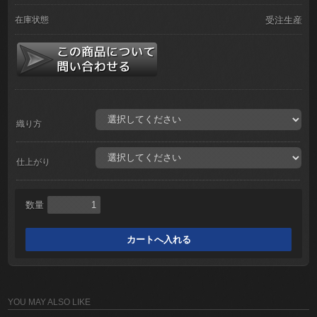
在庫状態
受注生産
織り方
仕上がり
数量
YOU MAY ALSO LIKE