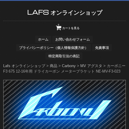
LAFS オンラインショップ
0
カートを見る
ホーム
お問い合わせフォーム
プライバシーポリシー（個人情報保護方針）
免責事項
特定商取引法の表記
Lafs オンラインショップ
>
商品
>
Carbony
>
MV アグスタ
>
カーボニー
F3 675 12-16年用 ドライカーボン メーターブラケット NE-MV-F3-023