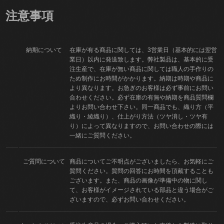
注意事項
納期について
在庫が有る商品に関しては、3営業日（基本的には翌営
業日）以内に発送致します。弊社製品は、基本的に受
注生産で、在庫が無い商品に関しては職人の手作りの
ため制作にお時間がかかります。納期は時期や商品に
より異なります。お急ぎのお客様は必ず事前にお問い
合わせください。必ず在庫の有無や納期を商品質問欄
よりお問い合わせ下さい。同一商品でも、織り方（平
織り・綾織り）、仕上がり方法（ツヤ消し・ツヤ有
り）によって異なりますので、お問い合わせの際には
一緒にご質問ください。
ご質問について
商品についてご不明点がございましたら、お気軽にご
質問ください。質問の回答にお時間を頂戴することも
ございます。また、商品の画像が準備中の物に関し
て、お客様がイメージされている部品と違う場合がご
ざいますので、必ずお問い合わせください。