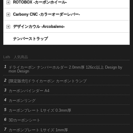
ROTOBOX -カーボンホイール-
Carbony CNC -カラーオーダーレバー-
デザインカウル -Arcobaleno-
ナンバーストラップ
Lafs 人気商品
ドライカーボン ナンバーホルダー 2.0mm厚 126cc以上 Design by
mon Design
[限定販売!]ドライカーボン カーボントランプ
カーボンバインダー A4
カーボンリング
カーボンプレート Lサイズ 0.3mm厚
3Dカーボンシート
カーボンプレート Lサイズ 1mm厚