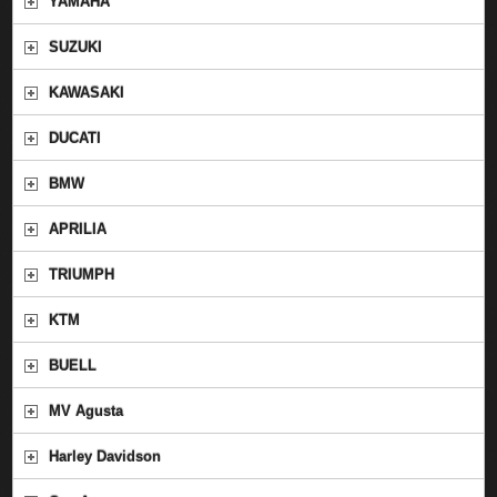
YAMAHA
SUZUKI
KAWASAKI
DUCATI
BMW
APRILIA
TRIUMPH
KTM
BUELL
MV Agusta
Harley Davidson