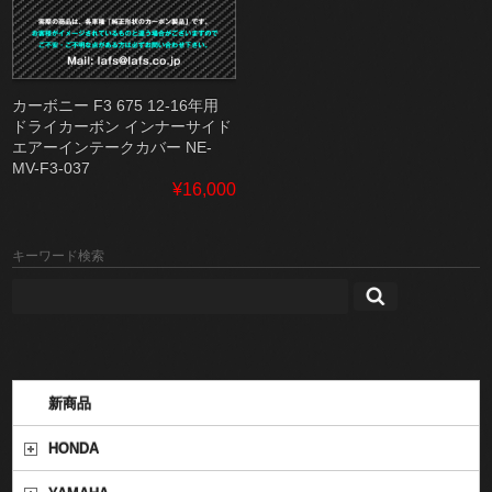
カーボニー F3 675 12-16年用
ドライカーボン インナーサイド
エアーインテークカバー NE-
MV-F3-037
¥16,000
キーワード検索
新商品
HONDA