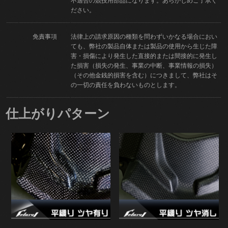
不適合の競技用部品になります。あらかじめご了承く
ださい。
免責事項
法律上の請求原因の種類を問わずいかなる場合におい
ても、弊社の製品自体または製品の使用から生じた障
害・損傷により発生した直接的または間接的に発生し
た損害（損失の発生、事業の中断、事業情報の損失）
（その他金銭的損害を含む）につきまして、弊社はそ
の一切の責任を負わないものとします。
仕上がりパターン