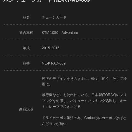
品名
チェーンガード
適合車種
KTM 1050 Adventure
年式
2015-2016
品番
NE-KT-AD-009
純正のデザインをそのままに、軽く、硬く、そして綺
麗に。
飛行機などにも使われている、日本製(TORAY)のプリ
プレグを使用し、バキュームパッキング処理し、オー
トクレーブで焼き上げる
商品説明
ドライカーボン製法の為、Carbonyのカーボンはほと
んどヨレが無い