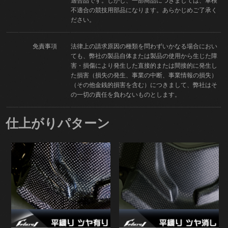
適合品です。しかし、一部商品につきましては、車検
不適合の競技用部品になります。あらかじめご了承く
ださい。
免責事項
法律上の請求原因の種類を問わずいかなる場合におい
ても、弊社の製品自体または製品の使用から生じた障
害・損傷により発生した直接的または間接的に発生し
た損害（損失の発生、事業の中断、事業情報の損失）
（その他金銭的損害を含む）につきまして、弊社はそ
の一切の責任を負わないものとします。
仕上がりパターン