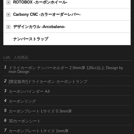
ROTOBOX -カーボンホイール-
Carbony CNC -カラーオーダーレバー-
デザインカウル -Arcobaleno-
ナンバーストラップ
Lafs 人気商品
ドライカーボン ナンバーホルダー 2.0mm厚 126cc以上 Design by
mon Design
[限定販売!]ドライカーボン カーボントランプ
カーボンバインダー A4
カーボンリング
カーボンプレート Lサイズ 0.3mm厚
3Dカーボンシート
カーボンプレート Lサイズ 1mm厚