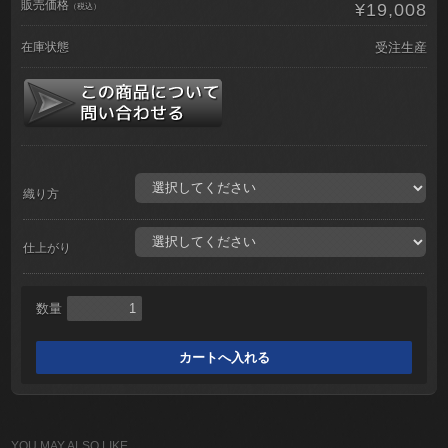
販売価格
¥19,008
（税込）
在庫状態
受注生産
織り方
仕上がり
数量
YOU MAY ALSO LIKE