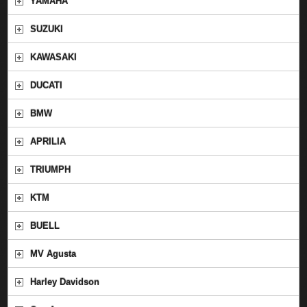
YAMAHA
SUZUKI
KAWASAKI
DUCATI
BMW
APRILIA
TRIUMPH
KTM
BUELL
MV Agusta
Harley Davidson