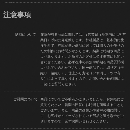
注意事項
納期について
在庫が有る商品に関しては、3営業日（基本的には翌営
業日）以内に発送致します。弊社製品は、基本的に受
注生産で、在庫が無い商品に関しては職人の手作りの
ため制作にお時間がかかります。納期は時期や商品に
より異なります。お急ぎのお客様は必ず事前にお問い
合わせください。必ず在庫の有無や納期を商品質問欄
よりお問い合わせ下さい。同一商品でも、織り方（平
織り・綾織り）、仕上がり方法（ツヤ消し・ツヤ有
り）によって異なりますので、お問い合わせの際には
一緒にご質問ください。
ご質問について
商品についてご不明点がございましたら、お気軽にご
質問ください。質問の回答にお時間を頂戴することも
ございます。また、商品の画像が準備中の物に関し
て、お客様がイメージされている部品と違う場合がご
ざいますので、必ずお問い合わせください。