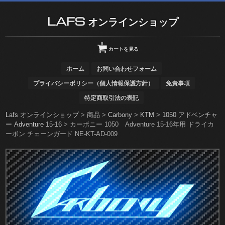
LAFS オンラインショップ
0
カートを見る
ホーム
お問い合わせフォーム
プライバシーポリシー（個人情報保護方針）
免責事項
特定商取引法の表記
Lafs オンラインショップ
>
商品
>
Carbony
>
KTM
>
1050 アドベンチャ
ー Adventure 15-16
>
カーボニー 1050 Adventure 15-16年用 ドライカ
ーボン チェーンガード NE-KT-AD-009