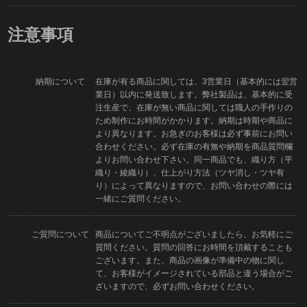
注意事項
納期について
在庫が有る商品に関しては、3営業日（基本的には翌営
業日）以内に発送致します。弊社製品は、基本的に受
注生産で、在庫が無い商品に関しては職人の手作りの
ため制作にお時間がかかります。納期は時期や商品に
より異なります。お急ぎのお客様は必ず事前にお問い
合わせください。必ず在庫の有無や納期を商品質問欄
よりお問い合わせ下さい。同一商品でも、織り方（平
織り・綾織り）、仕上がり方法（ツヤ消し・ツヤ有
り）によって異なりますので、お問い合わせの際には
一緒にご質問ください。
ご質問について
商品についてご不明点がございましたら、お気軽にご
質問ください。質問の回答にお時間を頂戴することも
ございます。また、商品の画像が準備中の物に関し
て、お客様がイメージされている部品と違う場合がご
ざいますので、必ずお問い合わせください。