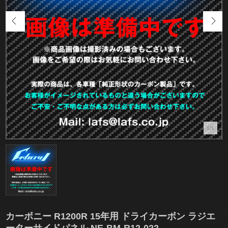
1/1
カーボニー R1200R 15年用 ドライカーボン ラジエ
ーターサイドパネル NE-BM-R12-022