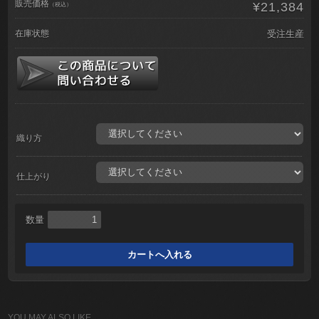
販売価格
¥21,384
（税込）
在庫状態
受注生産
織り方
仕上がり
数量
YOU MAY ALSO LIKE