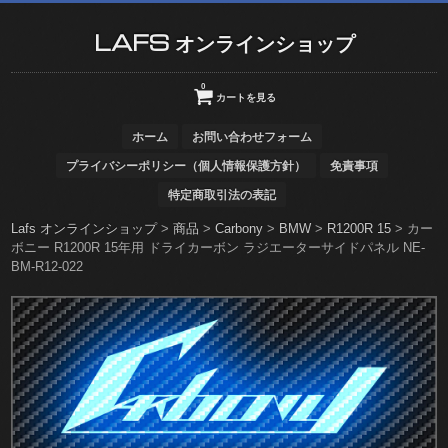
LAFS オンラインショップ
0
カートを見る
ホーム
お問い合わせフォーム
プライバシーポリシー（個人情報保護方針）
免責事項
特定商取引法の表記
Lafs オンラインショップ
>
商品
>
Carbony
>
BMW
>
R1200R 15
>
カー
ボニー R1200R 15年用 ドライカーボン ラジエーターサイドパネル NE-
BM-R12-022