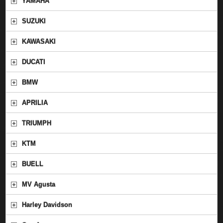
YAMAHA
SUZUKI
KAWASAKI
DUCATI
BMW
APRILIA
TRIUMPH
KTM
BUELL
MV Agusta
Harley Davidson