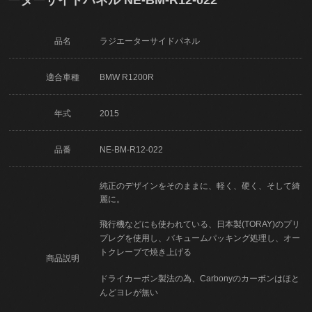
品名
ラジエーターサイドパネル
適合車種
BMW R1200R
年式
2015
品番
NE-BM-R12-022
純正のデザインをそのままに、軽く、硬く、そして綺
麗に。
飛行機などにも使われている、日本製(TORAY)のプリ
プレグを使用し、バキュームパッキング処理し、オー
トクレーブで焼き上げる
商品説明
ドライカーボン製法の為、Carbonyのカーボンはほと
んどヨレが無い