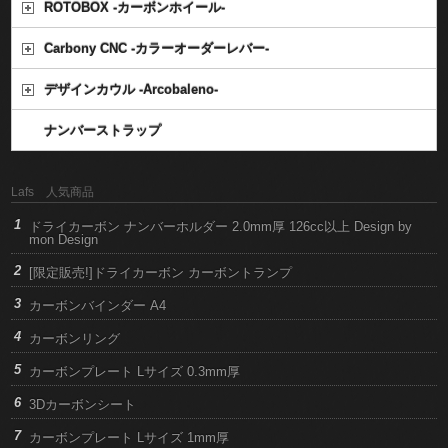
ROTOBOX -カーボンホイール-
Carbony CNC -カラーオーダーレバー-
デザインカウル -Arcobaleno-
ナンバーストラップ
Lafs 人気商品
ドライカーボン ナンバーホルダー 2.0mm厚 126cc以上 Design by
mon Design
[限定販売!]ドライカーボン カーボントランプ
カーボンバインダー A4
カーボンリング
カーボンプレート Lサイズ 0.3mm厚
3Dカーボンシート
カーボンプレート Lサイズ 1mm厚