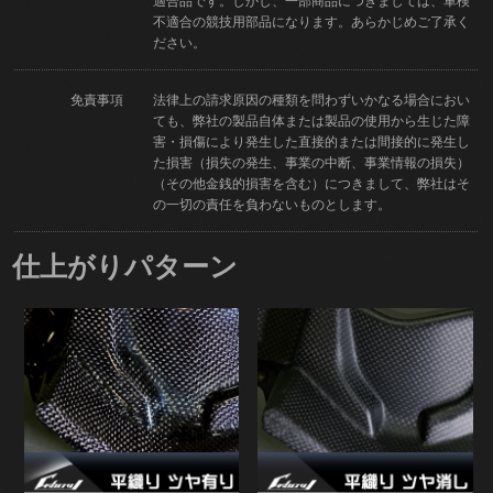
適合品です。しかし、一部商品につきましては、車検
不適合の競技用部品になります。あらかじめご了承く
ださい。
免責事項
法律上の請求原因の種類を問わずいかなる場合におい
ても、弊社の製品自体または製品の使用から生じた障
害・損傷により発生した直接的または間接的に発生し
た損害（損失の発生、事業の中断、事業情報の損失）
（その他金銭的損害を含む）につきまして、弊社はそ
の一切の責任を負わないものとします。
仕上がりパターン