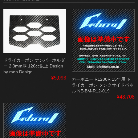
ドライカーボン ナンバーホルダ
ー 2.0mm厚 126cc以上 Design
by mon Design
¥5,093
カーボニー R1200R 15年用 ド
ライカーボン タンクサイドパネ
ル NE-BM-R12-019
¥48,708