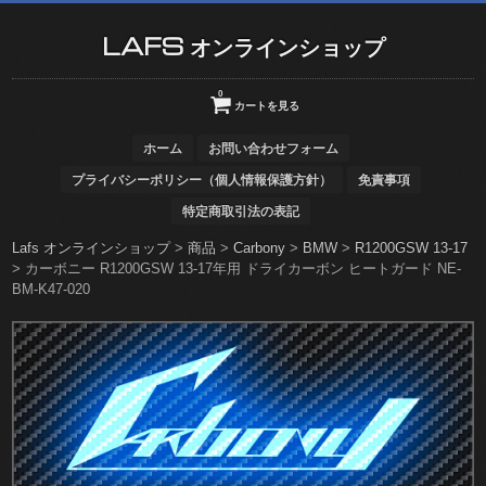
LAFS オンラインショップ
0
カートを見る
ホーム
お問い合わせフォーム
プライバシーポリシー（個人情報保護方針）
免責事項
特定商取引法の表記
Lafs オンラインショップ
>
商品
>
Carbony
>
BMW
>
R1200GSW 13-17
>
カーボニー R1200GSW 13-17年用 ドライカーボン ヒートガード NE-
BM-K47-020