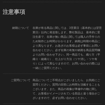
注意事項
納期について
在庫が有る商品に関しては、3営業日（基本的には翌営
業日）以内に発送致します。弊社製品は、基本的に受
注生産で、在庫が無い商品に関しては職人の手作りの
ため制作にお時間がかかります。納期は時期や商品に
より異なります。お急ぎのお客様は必ず事前にお問い
合わせください。必ず在庫の有無や納期を商品質問欄
よりお問い合わせ下さい。同一商品でも、織り方（平
織り・綾織り）、仕上がり方法（ツヤ消し・ツヤ有
り）によって異なりますので、お問い合わせの際には
一緒にご質問ください。
ご質問について
商品についてご不明点がございましたら、お気軽にご
質問ください。質問の回答にお時間を頂戴することも
ございます。また、商品の画像が準備中の物に関し
て、お客様がイメージされている部品と違う場合がご
ざいますので、必ずお問い合わせください。