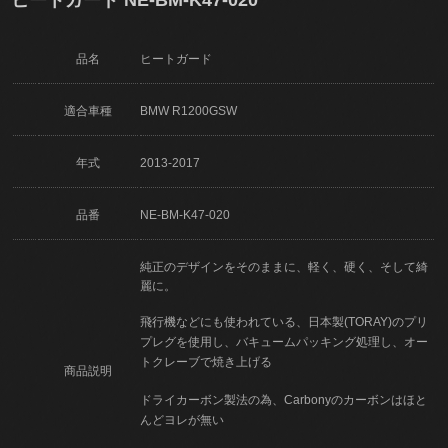
品名
ヒートガード
適合車種
BMW R1200GSW
年式
2013-2017
品番
NE-BM-K47-020
純正のデザインをそのままに、軽く、硬く、そして綺
麗に。
飛行機などにも使われている、日本製(TORAY)のプリ
プレグを使用し、バキュームパッキング処理し、オー
トクレーブで焼き上げる
商品説明
ドライカーボン製法の為、Carbonyのカーボンはほと
んどヨレが無い