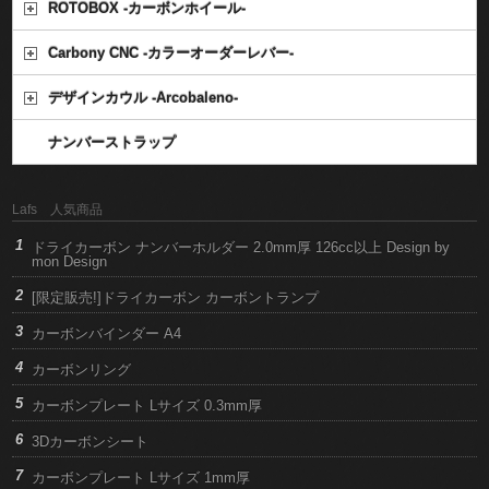
ROTOBOX -カーボンホイール-
Carbony CNC -カラーオーダーレバー-
デザインカウル -Arcobaleno-
ナンバーストラップ
Lafs 人気商品
ドライカーボン ナンバーホルダー 2.0mm厚 126cc以上 Design by
mon Design
[限定販売!]ドライカーボン カーボントランプ
カーボンバインダー A4
カーボンリング
カーボンプレート Lサイズ 0.3mm厚
3Dカーボンシート
カーボンプレート Lサイズ 1mm厚