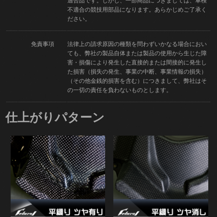
適合品です。しかし、一部商品につきましては、車検
不適合の競技用部品になります。あらかじめご了承く
ださい。
免責事項
法律上の請求原因の種類を問わずいかなる場合におい
ても、弊社の製品自体または製品の使用から生じた障
害・損傷により発生した直接的または間接的に発生し
た損害（損失の発生、事業の中断、事業情報の損失）
（その他金銭的損害を含む）につきまして、弊社はそ
の一切の責任を負わないものとします。
仕上がりパターン