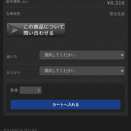
販売価格
¥8,316
（税込）
在庫状態
受注生産
織り方
仕上がり
数量
YOU MAY ALSO LIKE