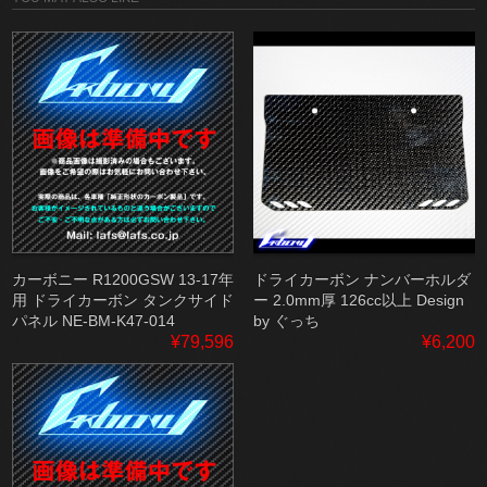
カーボニー R1200GSW 13-17年
ドライカーボン ナンバーホルダ
用 ドライカーボン タンクサイド
ー 2.0mm厚 126cc以上 Design
パネル NE-BM-K47-014
by ぐっち
¥79,596
¥6,200