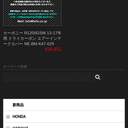
カーボニー R1200GSW 13-17年
用 ドライカーボン エアーインテ
ークカバー NE-BM-K47-029
¥34,452
キーワード検索
新商品
HONDA