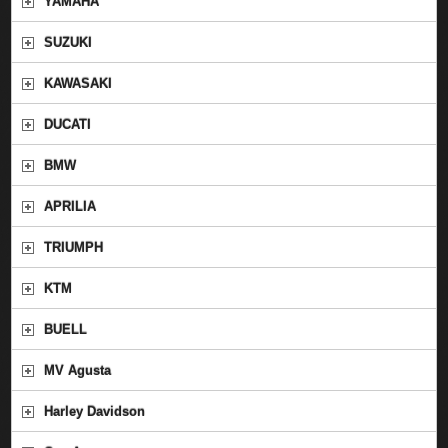
YAMAHA
SUZUKI
KAWASAKI
DUCATI
BMW
APRILIA
TRIUMPH
KTM
BUELL
MV Agusta
Harley Davidson