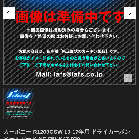
1/1
カーボニー R1200GSW 13-17年用 ドライカーボン
ヒートガード NE-BM-K47-020