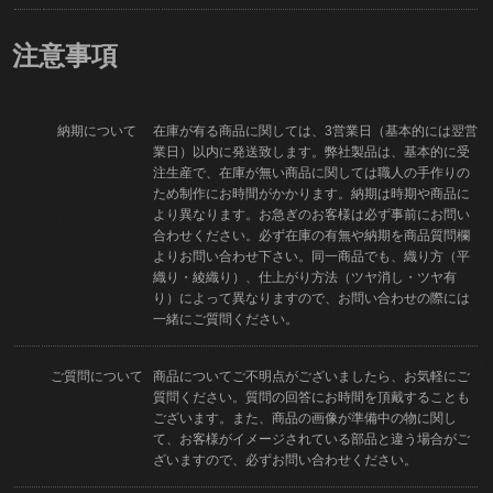
注意事項
納期について
在庫が有る商品に関しては、3営業日（基本的には翌営
業日）以内に発送致します。弊社製品は、基本的に受
注生産で、在庫が無い商品に関しては職人の手作りの
ため制作にお時間がかかります。納期は時期や商品に
より異なります。お急ぎのお客様は必ず事前にお問い
合わせください。必ず在庫の有無や納期を商品質問欄
よりお問い合わせ下さい。同一商品でも、織り方（平
織り・綾織り）、仕上がり方法（ツヤ消し・ツヤ有
り）によって異なりますので、お問い合わせの際には
一緒にご質問ください。
ご質問について
商品についてご不明点がございましたら、お気軽にご
質問ください。質問の回答にお時間を頂戴することも
ございます。また、商品の画像が準備中の物に関し
て、お客様がイメージされている部品と違う場合がご
ざいますので、必ずお問い合わせください。