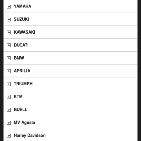
YAMAHA
SUZUKI
KAWASAKI
DUCATI
BMW
APRILIA
TRIUMPH
KTM
BUELL
MV Agusta
Harley Davidson