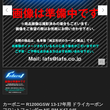
1/1
カーボニー R1200GSW 13-17年用 ドライカーボン
フロントフェンダー NE-BM-K47-045