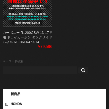
カーボニー R1200GSW 13-17年
用 ドライカーボン タンクサイド
パネル NE-BM-K47-014
¥79,596
キーワード検索
新商品
HONDA