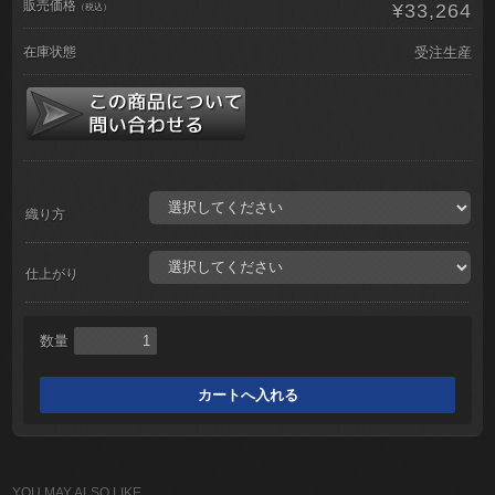
販売価格
¥33,264
（税込）
在庫状態
受注生産
織り方
仕上がり
数量
YOU MAY ALSO LIKE