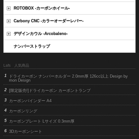
ROTOBOX -カーボンホイール-
Carbony CNC -カラーオーダーレバー-
デザインカウル -Arcobaleno-
ナンバーストラップ
Lafs 人気商品
ドライカーボン ナンバーホルダー 2.0mm厚 126cc以上 Design by
mon Design
[限定販売!]ドライカーボン カーボントランプ
カーボンバインダー A4
カーボンリング
カーボンプレート Lサイズ 0.3mm厚
3Dカーボンシート