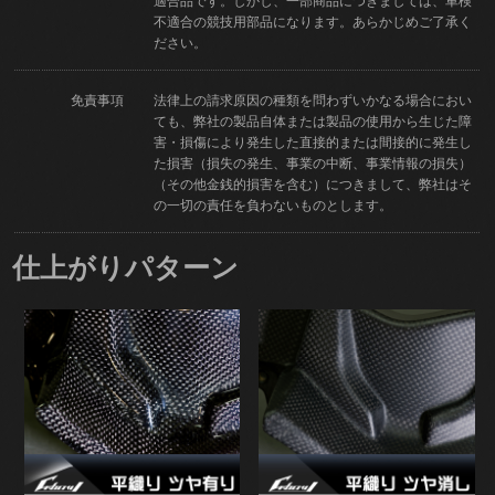
適合品です。しかし、一部商品につきましては、車検
不適合の競技用部品になります。あらかじめご了承く
ださい。
免責事項
法律上の請求原因の種類を問わずいかなる場合におい
ても、弊社の製品自体または製品の使用から生じた障
害・損傷により発生した直接的または間接的に発生し
た損害（損失の発生、事業の中断、事業情報の損失）
（その他金銭的損害を含む）につきまして、弊社はそ
の一切の責任を負わないものとします。
仕上がりパターン