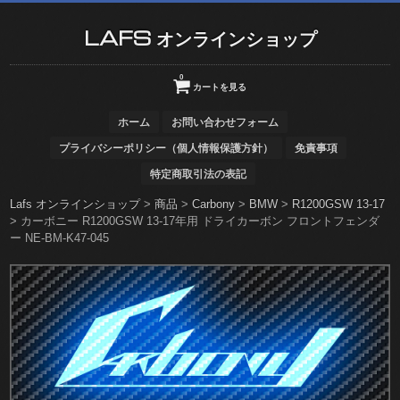
LAFS オンラインショップ
0
カートを見る
ホーム
お問い合わせフォーム
プライバシーポリシー（個人情報保護方針）
免責事項
特定商取引法の表記
Lafs オンラインショップ
>
商品
>
Carbony
>
BMW
>
R1200GSW 13-17
>
カーボニー R1200GSW 13-17年用 ドライカーボン フロントフェンダ
ー NE-BM-K47-045