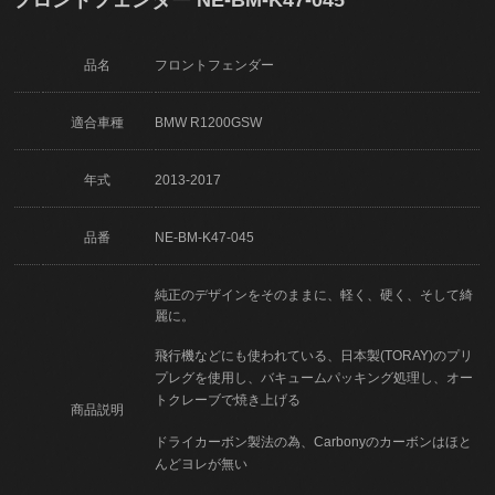
品名
フロントフェンダー
適合車種
BMW R1200GSW
年式
2013-2017
品番
NE-BM-K47-045
純正のデザインをそのままに、軽く、硬く、そして綺
麗に。
飛行機などにも使われている、日本製(TORAY)のプリ
プレグを使用し、バキュームパッキング処理し、オー
トクレーブで焼き上げる
商品説明
ドライカーボン製法の為、Carbonyのカーボンはほと
んどヨレが無い