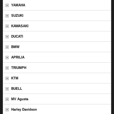
YAMAHA
SUZUKI
KAWASAKI
DUCATI
BMW
APRILIA
TRIUMPH
KTM
BUELL
MV Agusta
Harley Davidson