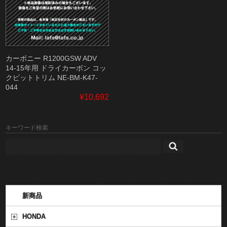
カーボニー R1200GSW ADV
14-15年用 ドライカーボン コッ
クピットトリム NE-BM-K47-
044
¥10,692
キーワード検索
新商品
HONDA