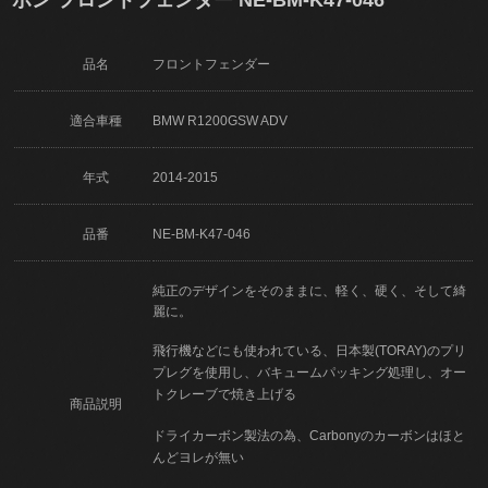
品名
フロントフェンダー
適合車種
BMW R1200GSW ADV
年式
2014-2015
品番
NE-BM-K47-046
純正のデザインをそのままに、軽く、硬く、そして綺
麗に。
飛行機などにも使われている、日本製(TORAY)のプリ
プレグを使用し、バキュームパッキング処理し、オー
トクレーブで焼き上げる
商品説明
ドライカーボン製法の為、Carbonyのカーボンはほと
んどヨレが無い