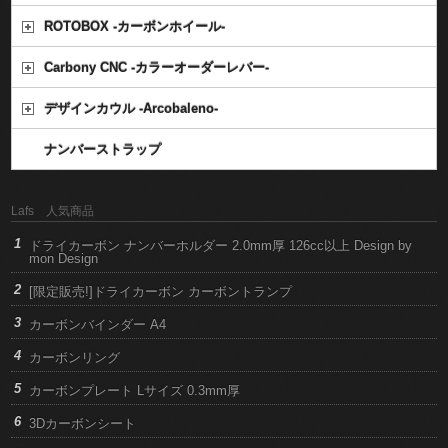
ROTOBOX -カーボンホイール-
Carbony CNC -カラーオーダーレバー-
デザインカウル -Arcobaleno-
ナンバーストラップ
Lafs 人気商品
ドライカーボン ナンバーホルダー 2.0mm厚 126cc以上 Design by
mon Design
[限定販売!]ドライカーボン カーボントランプ
カーボンバインダー A4
カーボンリング
カーボンプレート Lサイズ 0.3mm厚
3Dカーボンシート