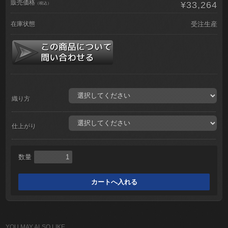
販売価格
¥33,264
（税込）
在庫状態
受注生産
織り方
仕上がり
数量
YOU MAY ALSO LIKE