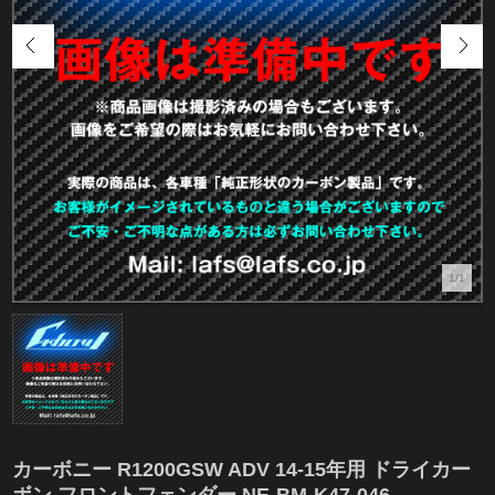
1/1
カーボニー R1200GSW ADV 14-15年用 ドライカー
ボン フロントフェンダー NE-BM-K47-046