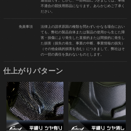
適合品です。しかし、一部商品につきましては、車検
不適合の競技用部品になります。あらかじめご了承く
ださい。
免責事項
法律上の請求原因の種類を問わずいかなる場合におい
ても、弊社の製品自体または製品の使用から生じた障
害・損傷により発生した直接的または間接的に発生し
た損害（損失の発生、事業の中断、事業情報の損失）
（その他金銭的損害を含む）につきまして、弊社はそ
の一切の責任を負わないものとします。
仕上がりパターン