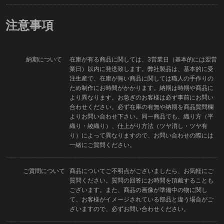
注意事項
納期について
在庫が有る商品に関しては、3営業日（基本的には翌営
業日）以内に発送致します。弊社製品は、基本的に受
注生産で、在庫が無い商品に関しては職人の手作りの
ため制作にお時間がかかります。納期は時期や商品に
より異なります。お急ぎのお客様は必ず事前にお問い
合わせください。必ず在庫の有無や納期を商品質問欄
よりお問い合わせ下さい。同一商品でも、織り方（平
織り・綾織り）、仕上がり方法（ツヤ消し・ツヤ有
り）によって異なりますので、お問い合わせの際には
一緒にご質問ください。
ご質問について
商品についてご不明点がございましたら、お気軽にご
質問ください。質問の回答にお時間を頂戴することも
ございます。また、商品の画像が準備中の物に関し
て、お客様がイメージされている部品と違う場合がご
ざいますので、必ずお問い合わせください。