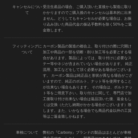
キャンセルについ
受注生産品の場合、ご購入頂いた直後から製造に取り
て
かかりますのでご購入後のキャンセルは基本的に出来
ません。どうしてもキャンセルが必要な場合は、お振
り込み頂いた商品代金の振込手数料を除く50%をご返
金致します。
フィッティングに
カーボン製品の製造の都合上、取り付けの際に穴開け
ついて
加工や商品の一部を切断・削り加工等を必要とする場
合があります。製品によっては、取り付けに必要なス
テー等やネジが含まれていない場合があります。 純正
流用、加工などをして頂く必要がある場合がございま
す。 カーボン製品は純正品と形状が異なる場合がござ
いますので、純正のボルト、ナット等を使用すること
が出来ない場合もあります。 その場合は、ボルトナッ
ト等をご用意下さい。取り付けに関して、専門店で加
工後取り付け出来ない場合は返品頂いた後、返金もし
くは交換（ただし納期がかかる場合がございます）致
します。また、いかなる場合でも商品代金以外の工賃
等はご返金致しかねます。
車検について
弊社の『Carbony』ブランドの製品はほとんどが車検