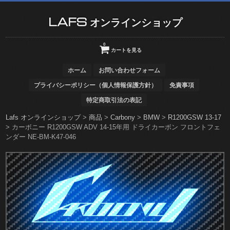
LAFS オンラインショップ
0
カートを見る
ホーム
お問い合わせフォーム
プライバシーポリシー（個人情報保護方針）
免責事項
特定商取引法の表記
Lafs オンラインショップ
>
商品
>
Carbony
>
BMW
>
R1200GSW 13-17
>
カーボニー R1200GSW ADV 14-15年用 ドライカーボン フロントフェ
ンダー NE-BM-K47-046