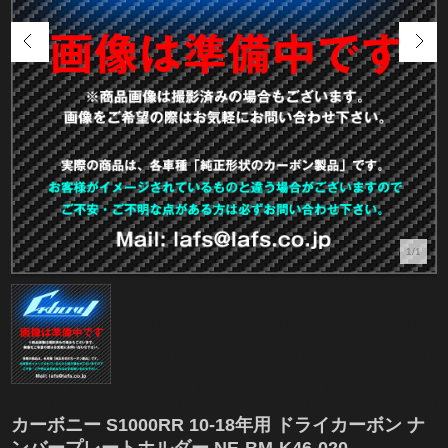
1/1
カーボニー S1000RR 10-18年用 ドライカーボン ナ
ンバープレートホルダー NE-BM-K46-020