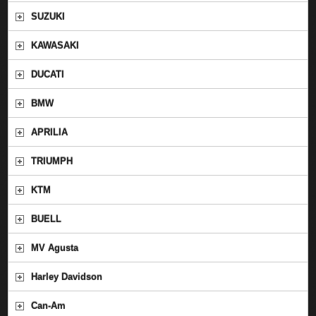
SUZUKI
KAWASAKI
DUCATI
BMW
APRILIA
TRIUMPH
KTM
BUELL
MV Agusta
Harley Davidson
Can-Am