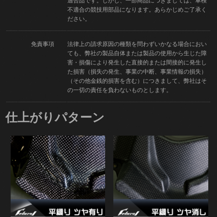
適合品です。しかし、一部商品につきましては、車検
不適合の競技用部品になります。あらかじめご了承く
ださい。
免責事項
法律上の請求原因の種類を問わずいかなる場合におい
ても、弊社の製品自体または製品の使用から生じた障
害・損傷により発生した直接的または間接的に発生し
た損害（損失の発生、事業の中断、事業情報の損失）
（その他金銭的損害を含む）につきまして、弊社はそ
の一切の責任を負わないものとします。
仕上がりパターン