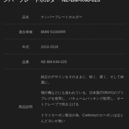
品名
ナンバープレートホルダー
適合車種
BMW S1000RR
年式
2010-2018
品番
NE-BM-K46-020
純正のデザインをそのままに、軽く、硬く、そして綺
麗に。
飛行機などにも使われている、日本製(TORAY)のプリ
プレグを使用し、バキュームパッキング処理し、オー
トクレーブで焼き上げる
商品説明
ドライカーボン製法の為、Carbonyのカーボンはほと
んどヨレが無い