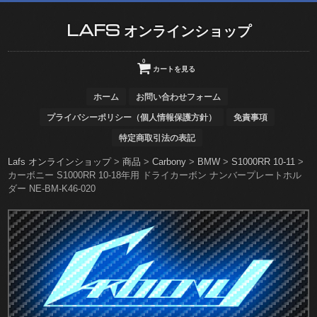
LAFS オンラインショップ
0
カートを見る
ホーム
お問い合わせフォーム
プライバシーポリシー（個人情報保護方針）
免責事項
特定商取引法の表記
Lafs オンラインショップ
>
商品
>
Carbony
>
BMW
>
S1000RR 10-11
>
カーボニー S1000RR 10-18年用 ドライカーボン ナンバープレートホル
ダー NE-BM-K46-020