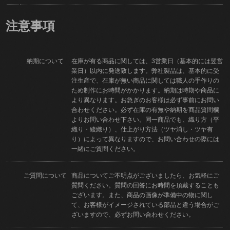
注意事項
納期について
在庫が有る商品に関しては、3営業日（基本的には翌営
業日）以内に発送致します。弊社製品は、基本的に受
注生産で、在庫が無い商品に関しては職人の手作りの
ため制作にお時間がかかります。納期は時期や商品に
より異なります。お急ぎのお客様は必ず事前にお問い
合わせください。必ず在庫の有無や納期を商品質問欄
よりお問い合わせ下さい。同一商品でも、織り方（平
織り・綾織り）、仕上がり方法（ツヤ消し・ツヤ有
り）によって異なりますので、お問い合わせの際には
一緒にご質問ください。
ご質問について
商品についてご不明点がございましたら、お気軽にご
質問ください。質問の回答にお時間を頂戴することも
ございます。また、商品の画像が準備中の物に関し
て、お客様がイメージされている部品と違う場合がご
ざいますので、必ずお問い合わせください。