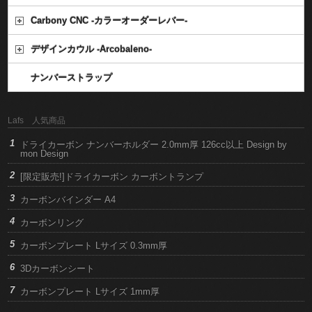
Carbony CNC -カラーオーダーレバー-
デザインカウル -Arcobaleno-
ナンバーストラップ
Lafs 人気商品
ドライカーボン ナンバーホルダー 2.0mm厚 126cc以上 Design by
mon Design
[限定販売!]ドライカーボン カーボントランプ
カーボンバインダー A4
カーボンリング
カーボンプレート Lサイズ 0.3mm厚
3Dカーボンシート
カーボンプレート Lサイズ 1mm厚