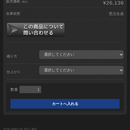
販売価格
¥26,136
（税込）
在庫状態
受注生産
織り方
仕上がり
数量
YOU MAY ALSO LIKE