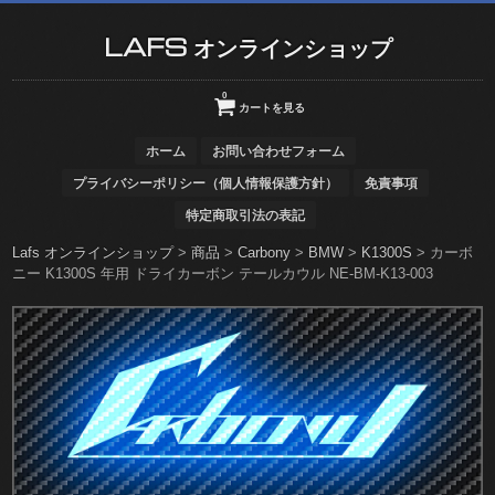
LAFS オンラインショップ
0
カートを見る
ホーム
お問い合わせフォーム
プライバシーポリシー（個人情報保護方針）
免責事項
特定商取引法の表記
Lafs オンラインショップ
>
商品
>
Carbony
>
BMW
>
K1300S
>
カーボ
ニー K1300S 年用 ドライカーボン テールカウル NE-BM-K13-003