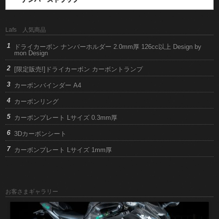
Lafs 人気商品
ドライカーボン ナンバーホルダー 2.0mm厚 126cc以上 Design by
mon Design
[限定販売!]ドライカーボン カーボントランプ
カーボンバインダー A4
カーボンリング
カーボンプレート Lサイズ 0.3mm厚
3Dカーボンシート
カーボンプレート Lサイズ 1mm厚
お客さまギャラリー