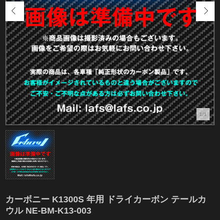
1/1
カーボニー K1300S 年用 ドライカーボン テールカ
ウル NE-BM-K13-003