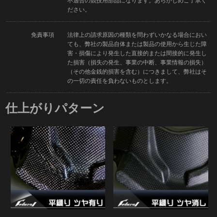
不適合の競技用部品になります。あらかじめご了承く
ださい。
免責事項
法律上の請求原因の種類を問わずいかなる場合におい
ても、弊社の製品自体または製品の使用から生じた障
害・損傷により発生した直接的または間接的に発生し
た損害（損失の発生、事業の中断、事業情報の損失）
（その他金銭的損害を含む）につきまして、弊社はそ
の一切の責任を負わないものとします。
仕上がりパターン