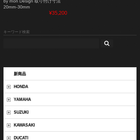
by mon Design 取り付け寸法
20mm-30mm
¥35,200
キーワード検索
新商品
HONDA
YAMAHA
SUZUKI
KAWASAKI
DUCATI