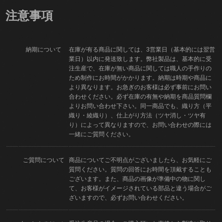
注意事項
納期について
在庫が有る商品に関しては、3営業日（基本的には翌営
業日）以内に発送致します。弊社製品は、基本的に受
注生産で、在庫が無い商品に関しては職人の手作りの
ため制作にお時間がかかります。納期は時期や商品に
より異なります。お急ぎのお客様は必ず事前にお問い
合わせください。必ず在庫の有無や納期を商品質問欄
よりお問い合わせ下さい。同一商品でも、織り方（平
織り・綾織り）、仕上がり方法（ツヤ消し・ツヤ有
り）によって異なりますので、お問い合わせの際には
一緒にご質問ください。
ご質問について
商品についてご不明点がございましたら、お気軽にご
質問ください。質問の回答にお時間を頂戴することも
ございます。また、商品の画像が準備中の物に関し
て、お客様がイメージされている部品と違う場合がご
ざいますので、必ずお問い合わせください。