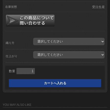
在庫状態
受注生産
織り方
仕上がり
数量
YOU MAY ALSO LIKE