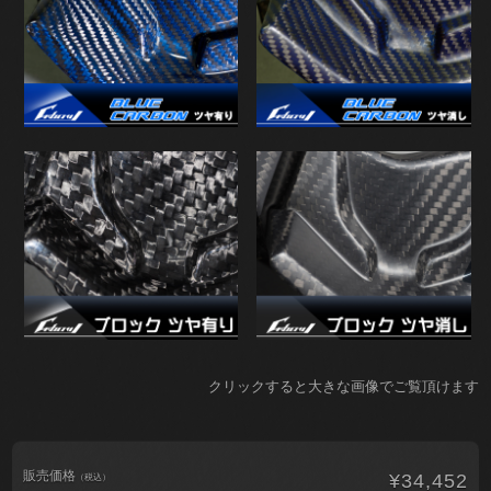
クリックすると大きな画像でご覧頂けます
販売価格
¥34,452
（税込）