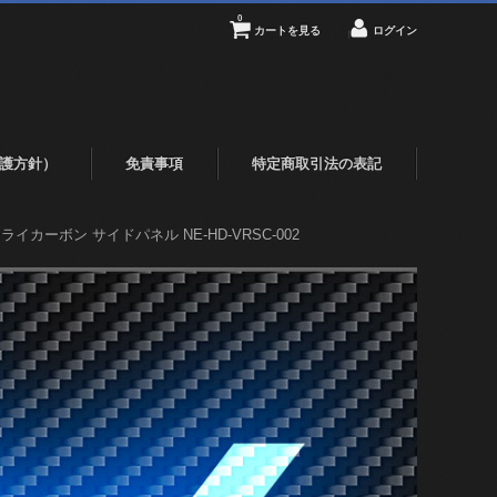
0
カートを見る
ログイン
護方針）
免責事項
特定商取引法の表記
 ドライカーボン サイドパネル NE-HD-VRSC-002