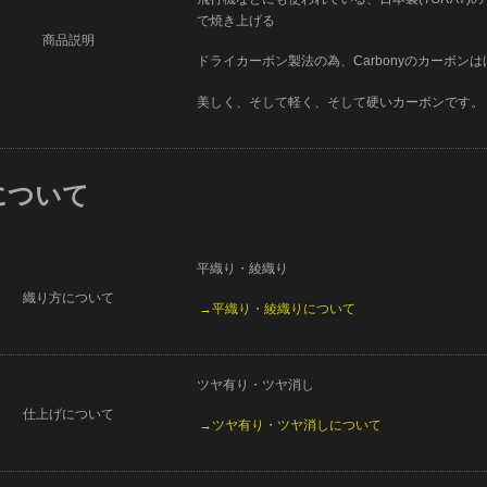
で焼き上げる
商品説明
ドライカーボン製法の為、Carbonyのカーボン
美しく、そして軽く、そして硬いカーボンです。
について
平織り・綾織り
織り方について
→平織り・綾織りについて
ツヤ有り・ツヤ消し
仕上げについて
→ツヤ有り・ツヤ消しについて