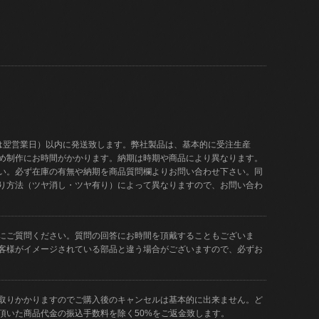
は翌営業日）以内に発送致します。弊社製品は、基本的に受注生産
め制作にお時間がかかります。納期は時期や商品により異なります。
い。必ず在庫の有無や納期を商品質問欄よりお問い合わせ下さい。同
り方法（ツヤ消し・ツヤ有り）によって異なりますので、お問い合わ
にご質問ください。質問の回答にお時間を頂戴することもございま
客様がイメージされている部品と違う場合がございますので、必ずお
取りかかりますのでご購入後のキャンセルは基本的に出来ません。ど
頂いた商品代金の振込手数料を除く50%をご返金致します。