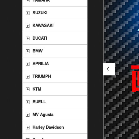
YAMAHA
SUZUKI
KAWASAKI
DUCATI
BMW
APRILIA
TRIUMPH
KTM
BUELL
MV Agusta
Harley Davidson