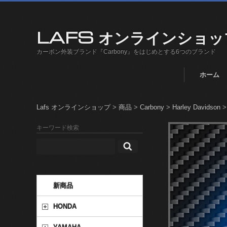
LAFS オンラインショッ
カーボン外装ブランド『Carbony』をはじめとする6つのブランド
ホーム
Lafs オンラインショップ
>
商品
>
Carbony
>
Harley Davidson
キーワード検索
新商品
HONDA