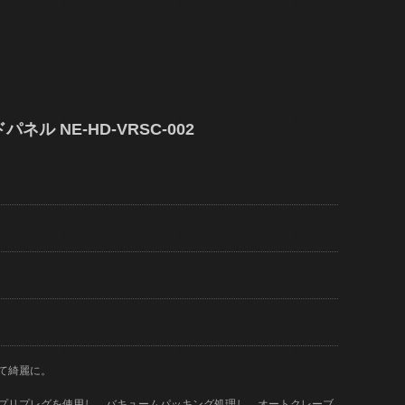
パネル NE-HD-VRSC-002
て綺麗に。
)のプリプレグを使用し、バキュームパッキング処理し、オートクレーブ