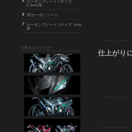
カーボンプレート Lサイズ
0.3mm厚
3Dカーボンシート
カーボンプレート Lサイズ 1mm
厚
お客さまギャラリー
仕上がり