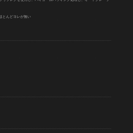
はほとんどヨレが無い