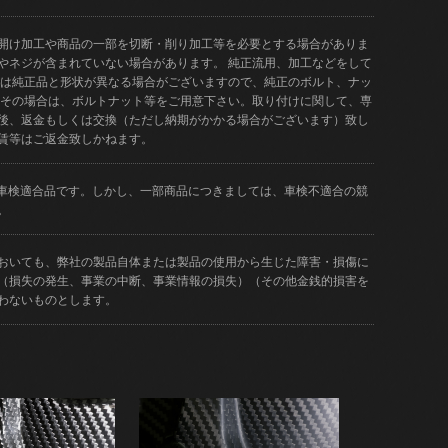
開け加工や商品の一部を切断・削り加工等を必要とする場合がありま
やネジが含まれていない場合があります。 純正流用、加工などをして
品は純正品と形状が異なる場合がございますので、純正のボルト、ナッ
 その場合は、ボルトナット等をご用意下さい。取り付けに関して、専
後、返金もしくは交換（ただし納期がかかる場合がございます）致し
賃等はご返金致しかねます。
どが車検適合品です。しかし、一部商品につきましては、車検不適合の競
。
おいても、弊社の製品自体または製品の使用から生じた障害・損傷に
（損失の発生、事業の中断、事業情報の損失）（その他金銭的損害を
わないものとします。