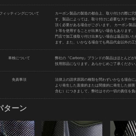
フィッティングについて
カーボン製品の製造の都合上、取り付けの際に穴
す。製品によっては、取り付けに必要なステー等
頂く必要がある場合がございます。 カーボン製
ト等を使用することが出来ない場合もあります。
門店で加工後取り付け出来ない場合は返品頂いた
ます。また、いかなる場合でも商品代金以外の工
車検について
弊社の『Carbony』ブランドの製品はほとん
技用部品になります。あらかじめご了承ください
免責事項
法律上の請求原因の種類を問わずいかなる場合に
より発生した直接的または間接的に発生した損害
含む）につきまして、弊社はその一切の責任を負
パターン