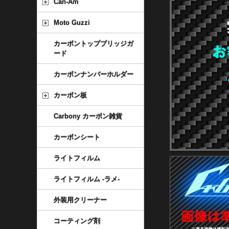
Can-Am
Moto Guzzi
カーボントップブリッジガ
ード
カーボンナンバーホルダー
カーボン板
Carbony カーボン雑貨
カーボンシート
ライトフィルム
ライトフィルム -ラメ-
外装用クリーナー
コーティング剤