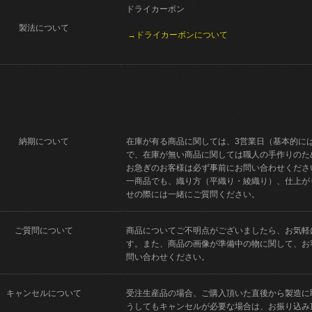
ドライカーボン
製法について
→ドライカーボンについて
納期について
在庫が有る商品に関しては、3営業日（基本的に
で、在庫が無い商品に関しては職人の手作りのた
お急ぎのお客様は必ず事前にお問い合わせくださ
一商品でも、織り方（平織り・綾織り）、仕上が
せの際には一緒にご質問ください。
ご質問について
商品についてご不明点がございましたら、お気軽
す。また、商品の画像が準備中の物に関して、お
問い合わせください。
キャンセルについて
受注生産品の場合、ご購入頂いた直後から製造に
うしてもキャンセルが必要な場合は、お振り込み