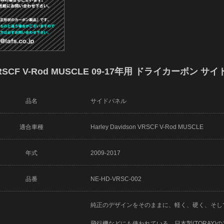
CF V-Rod MUSCLE 09-17年用 ドライカーボン サイド
品名
サイドパネル
適合車種
Harley Davidson VRSCF V-Rod MUSCLE
年式
2009-2017
品番
NE-HD-VRSC-002
純正のデザインをそのままに、軽く、硬く、そし
飛行機などにも使われている、日本製(TORAY