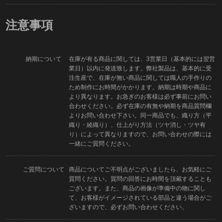
注意事項
納期について
在庫が有る商品に関しては、3営業日（基本的には翌営
業日）以内に発送致します。弊社製品は、基本的に受
注生産で、在庫が無い商品に関しては職人の手作りの
ため制作にお時間がかかります。納期は時期や商品に
より異なります。お急ぎのお客様は必ず事前にお問い
合わせください。必ず在庫の有無や納期を商品質問欄
よりお問い合わせ下さい。同一商品でも、織り方（平
織り・綾織り）、仕上がり方法（ツヤ消し・ツヤ有
り）によって異なりますので、お問い合わせの際には
一緒にご質問ください。
ご質問について
商品についてご不明点がございましたら、お気軽にご
質問ください。質問の回答にお時間を頂戴することも
ございます。また、商品の画像が準備中の物に関し
て、お客様がイメージされている部品と違う場合がご
ざいますので、必ずお問い合わせください。