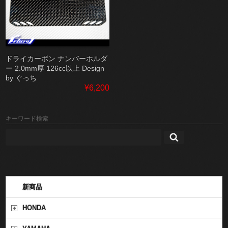
ドライカーボン ナンバーホルダ
ー 2.0mm厚 126cc以上 Design
by ぐっち
¥6,200
キーワード検索
新商品
HONDA