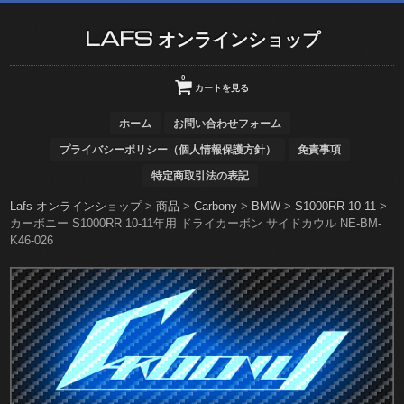
LAFS オンラインショップ
0
カートを見る
ホーム
お問い合わせフォーム
プライバシーポリシー（個人情報保護方針）
免責事項
特定商取引法の表記
Lafs オンラインショップ
>
商品
>
Carbony
>
BMW
>
S1000RR 10-11
>
カーボニー S1000RR 10-11年用 ドライカーボン サイドカウル NE-BM-
K46-026