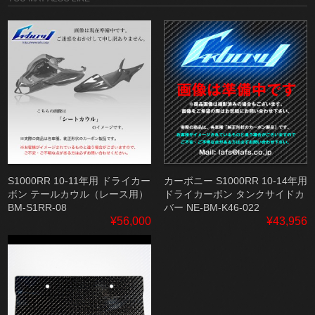
S1000RR 10-11年用 ドライカー
カーボニー S1000RR 10-14年用
ボン テールカウル（レース用）
ドライカーボン タンクサイドカ
BM-S1RR-08
バー NE-BM-K46-022
¥56,000
¥43,956