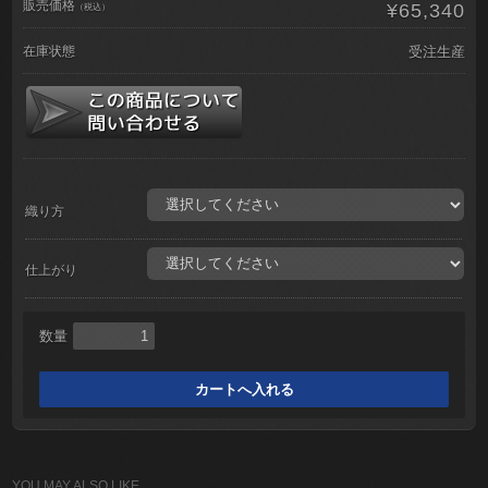
販売価格
¥65,340
（税込）
在庫状態
受注生産
織り方
仕上がり
数量
YOU MAY ALSO LIKE