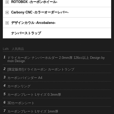
ROTOBOX -カーボンホイール-
Carbony CNC -カラーオーダーレバー-
デザインカウル -Arcobaleno-
ナンバーストラップ
Lafs 人気商品
ドライカーボン ナンバーホルダー 2.0mm厚 126cc以上 Design by
mon Design
[限定販売!]ドライカーボン カーボントランプ
カーボンバインダー A4
カーボンリング
カーボンプレート Lサイズ 0.3mm厚
3Dカーボンシート
カーボンプレート Lサイズ 1mm厚