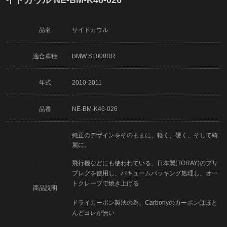
品名
サイドカウル
適合車種
BMW S1000RR
年式
2010-2011
品番
NE-BM-K46-026
純正のデザインをそのままに、軽く、硬く、そして綺
麗に。
飛行機などにも使われている、日本製(TORAY)のプリ
プレグを使用し、バキュームパッキング処理し、オー
トクレーブで焼き上げる
商品説明
ドライカーボン製法の為、Carbonyのカーボンはほと
んどヨレが無い