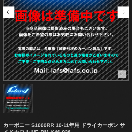
1/1
カーボニー S1000RR 10-11年用 ドライカーボン サ
イドカウル NE-BM-K46-026