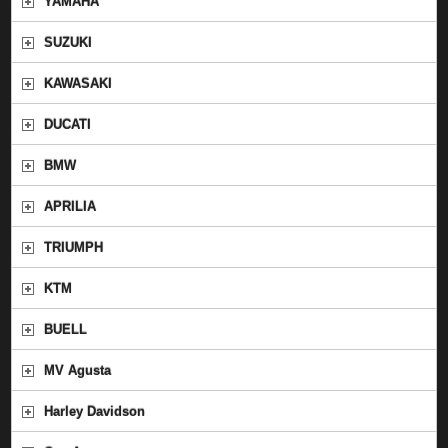
YAMAHA
SUZUKI
KAWASAKI
DUCATI
BMW
APRILIA
TRIUMPH
KTM
BUELL
MV Agusta
Harley Davidson