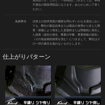
適合品です。しかし、一部商品につきましては、車検
不適合の競技用部品になります。あらかじめご了承く
ださい。
免責事項
法律上の請求原因の種類を問わずいかなる場合におい
ても、弊社の製品自体または製品の使用から生じた障
害・損傷により発生した直接的または間接的に発生し
た損害（損失の発生、事業の中断、事業情報の損失）
（その他金銭的損害を含む）につきまして、弊社はそ
の一切の責任を負わないものとします。
仕上がりパターン