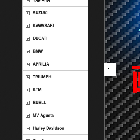
YAMAHA
SUZUKI
KAWASAKI
DUCATI
BMW
APRILIA
TRIUMPH
KTM
BUELL
MV Agusta
Harley Davidson