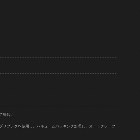
て綺麗に。
)のプリプレグを使用し、バキュームパッキング処理し、オートクレーブ