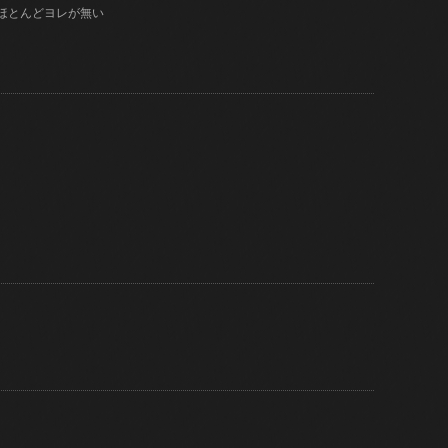
はほとんどヨレが無い