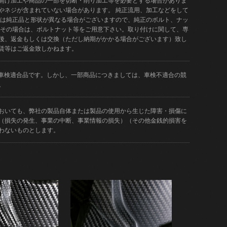
開け加工や商品の一部を切断・削り加工等を必要とする場合がありま
やネジが含まれていない場合があります。 純正流用、加工などをして
品は純正品と形状が異なる場合がございますので、純正のボルト、ナッ
 その場合は、ボルトナット等をご用意下さい。取り付けに関して、専
後、返金もしくは交換（ただし納期がかかる場合がございます）致し
賃等はご返金致しかねます。
どが車検適合品です。しかし、一部商品につきましては、車検不適合の競
。
おいても、弊社の製品自体または製品の使用から生じた障害・損傷に
（損失の発生、事業の中断、事業情報の損失）（その他金銭的損害を
わないものとします。