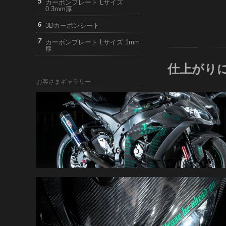
カーボンプレート Lサイズ
0.3mm厚
3Dカーボンシート
カーボンプレート Lサイズ 1mm
厚
仕上がり
お客さまギャラリー