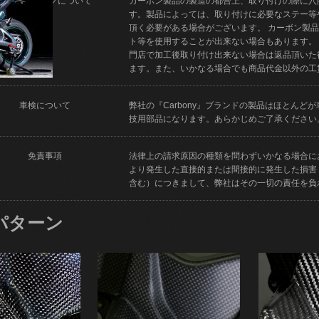
フィッティングについて
カーボン製品の製造の都合上、取り付けの際に穴
す。製品によっては、取り付けに必要なステー等
頂く必要がある場合がございます。 カーボン製
ト等を使用することが出来ない場合もあります。
門店で加工後取り付け出来ない場合は返品頂いた
ます。また、いかなる場合でも商品代金以外の工
車検について
弊社の『Carbony』ブランドの製品はほとん
技用部品になります。あらかじめご了承ください
免責事項
法律上の請求原因の種類を問わずいかなる場合に
より発生した直接的または間接的に発生した損害
含む）につきまして、弊社はその一切の責任を負
パターン