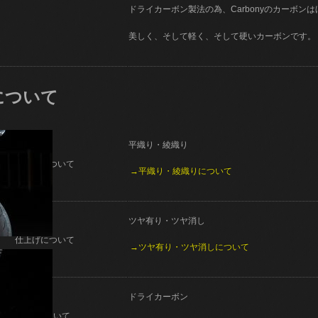
ドライカーボン製法の為、Carbonyのカーボン
美しく、そして軽く、そして硬いカーボンです。
について
平織り・綾織り
織り方について
→平織り・綾織りについて
ツヤ有り・ツヤ消し
仕上げについて
→ツヤ有り・ツヤ消しについて
ドライカーボン
製法について