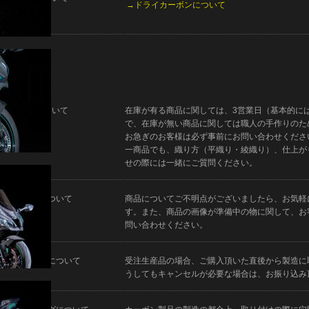
→ドライカーボンについて
納期について
在庫が有る商品に関しては、3営業日（基本的に
で、在庫が無い商品に関しては職人の手作りのた
お急ぎのお客様は必ず事前にお問い合わせくださ
一商品でも、織り方（平織り・綾織り）、仕上が
せの際には一緒にご質問ください。
ご質問について
商品についてご不明点がございましたら、お気軽
す。また、商品の画像が準備中の物に関して、お
問い合わせください。
キャンセルについて
受注生産品の場合、ご購入頂いた直後から製造に
うしてもキャンセルが必要な場合は、お振り込み