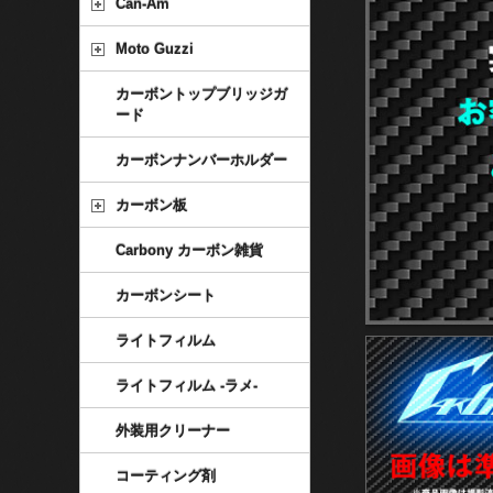
Can-Am
Moto Guzzi
カーボントップブリッジガ
ード
カーボンナンバーホルダー
カーボン板
Carbony カーボン雑貨
カーボンシート
ライトフィルム
ライトフィルム -ラメ-
外装用クリーナー
コーティング剤