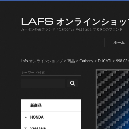
LAFS オンラインショッ
カーボン外装ブランド『Carbony』をはじめとする6つのブランド
ホーム
Lafs オンラインショップ
>
商品
>
Carbony
>
DUCATI
>
998 02-
キーワード検索
新商品
HONDA