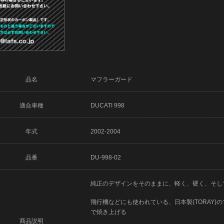
品名
マフラーガード
適合車種
DUCATI 998
年式
2002-2004
品番
DU-998-02
純正のデザインをそのままに、軽く、硬く、そし
飛行機などにも使われている、日本製(TORAY
で焼き上げる
商品説明