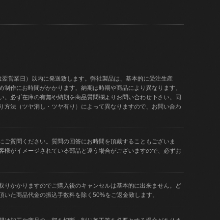
は翌営業日）以内に発送致します。弊社製品は、基本的に受注生産
め制作にお時間がかかります。納期は時期や商品により異なります。
い。必ず在庫の有無や納期を商品質問欄よりお問い合わせ下さい。同
り方法（ツヤ消し・ツヤ有り）によって異なりますので、お問い合わ
にご質問ください。質問の回答にお時間を頂戴することもございま
客様がイメージされている部品と違う場合がございますので、必ずお
取りかかりますのでご購入後のキャンセルは基本的に出来ません。ど
頂いた商品代金の振込手数料を除く50%をご返金致します。